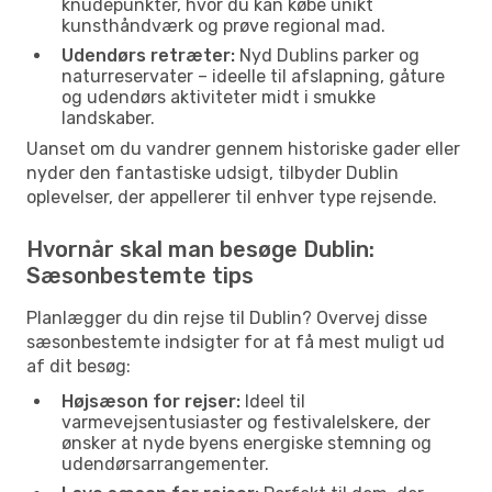
knudepunkter, hvor du kan købe unikt
kunsthåndværk og prøve regional mad.
Udendørs retræter:
Nyd Dublins parker og
naturreservater – ideelle til afslapning, gåture
og udendørs aktiviteter midt i smukke
landskaber.
Uanset om du vandrer gennem historiske gader eller
nyder den fantastiske udsigt, tilbyder Dublin
oplevelser, der appellerer til enhver type rejsende.
Hvornår skal man besøge Dublin:
Sæsonbestemte tips
Planlægger du din rejse til Dublin? Overvej disse
sæsonbestemte indsigter for at få mest muligt ud
af dit besøg:
Højsæson for rejser:
Ideel til
varmevejsentusiaster og festivalelskere, der
ønsker at nyde byens energiske stemning og
udendørsarrangementer.