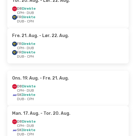
Tor. 20. Aug.
- Lør. 22. Aug.
D8
Direkte
CPH
- DUB
FR
Direkte
DUB
- CPH
Fre. 21. Aug.
- Lør. 22. Aug.
FR
Direkte
CPH
- DUB
FR
Direkte
DUB
- CPH
Ons. 19. Aug.
- Fre. 21. Aug.
D8
Direkte
CPH
- DUB
SK
Direkte
DUB
- CPH
Man. 17. Aug.
- Tor. 20. Aug.
D8
Direkte
CPH
- DUB
SK
Direkte
DUB
- CPH