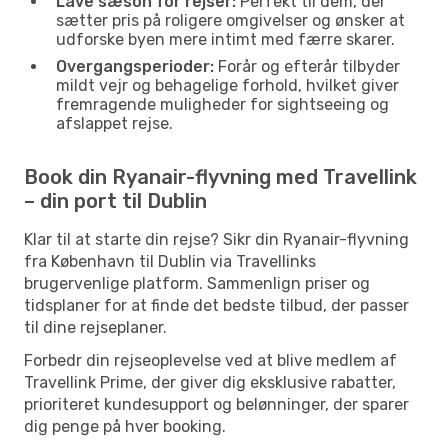
Lave sæson for rejser:
Perfekt til dem, der
sætter pris på roligere omgivelser og ønsker at
udforske byen mere intimt med færre skarer.
Overgangsperioder:
Forår og efterår tilbyder
mildt vejr og behagelige forhold, hvilket giver
fremragende muligheder for sightseeing og
afslappet rejse.
Book din Ryanair-flyvning med Travellink
– din port til Dublin
Klar til at starte din rejse? Sikr din Ryanair-flyvning
fra København til Dublin via Travellinks
brugervenlige platform. Sammenlign priser og
tidsplaner for at finde det bedste tilbud, der passer
til dine rejseplaner.
Forbedr din rejseoplevelse ved at blive medlem af
Travellink Prime, der giver dig eksklusive rabatter,
prioriteret kundesupport og belønninger, der sparer
dig penge på hver booking.