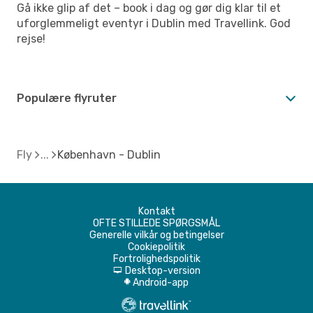
Gå ikke glip af det – book i dag og gør dig klar til et
uforglemmeligt eventyr i Dublin med Travellink. God
rejse!
Populære flyruter
Fly
København - Dublin
Kontakt
OFTE STILLEDE SPØRGSMÅL
Generelle vilkår og betingelser
Cookiepolitik
Fortrolighedspolitik
Desktop-version
d
Android-app
A