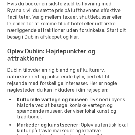
Hvis du booker en sidste øjebliks flyvning med
Ryanair, vil du sætte pris på lufthavnens effektive
faciliteter. Vælg mellem taxaer, shuttlebusser eller
lejebiler for at komme til dit hotel eller udforske
nærliggende attraktioner uden forsinkelse. Start dit
besøg i Dublin afslappet og klar.
Oplev Dublin: Højdepunkter og
attraktioner
Dublin tilbyder en rig blanding af kulturarv,
naturskønhed og pulserende byliv, perfekt til
rejsende med forskellige interesser. Her er nogle
nøglesteder, du kan inkludere i din rejseplan:
Kulturelle vartegn og museer:
Dyk ned i byens
historie ved at besøge ikoniske vartegn og
spændende museer, der viser lokal kunst og
traditioner.
Markeder og kunstscener:
Oplev autentisk lokal
kultur på travle markeder og kreative