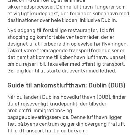
check-in-skranker og strømlinede
sikkerhedsprocesser. Denne lufthavn fungerer som
et vigtigt knudepunkt, der forbinder København med
destinationer over hele kloden, inklusive Dublin.
Nyd adgang til forskellige restauranter, toldfri
shopping og komfortable venteområder, der er
designet til at forbedre din oplevelse før flyvningen.
Takket være fremragende transportforbindelser er
det nemt at komme til København lufthavn, uanset
om du rejser i bil, taxa eller med offentlig transport.
Gør dig klar til at starte dit eventyr med lethed.
Guide til ankomstlufthavn: Dublin (DUB)
Når du lander i Dublins hovedlufthavn (DUB), finder
du et rejsevenligt knudepunkt, der tilbyder
problemfri immigrations- og
bagageudleveringsservice. Denne lufthavn ligger
tæt på byens centrum og gør din overgang fra luft
til jordtransport hurtig og bekvem.