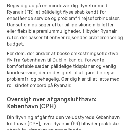
Begiv dig ud på en mindeværdig flyvetur med
Ryanair (FR), et pålideligt flyselskab kendt for
enestående service og problemfri rejseforbindelser.
Uanset om du søger efter billige økonomibilletter
eller fleksible premiummuligheder, tilbyder Ryanair
ruter, der passer til enhver rejsendes præferencer og
budget.
For dem, der ønsker at booke omkostningseffektive
fly fra København til Dublin, kan du forvente
komfortable sæder, pålidelige tidsplaner og venlig
kundeservice, der er designet til at gøre din rejse
problemfri og behagelig. Gør dig klar til at lette med
ro i sindet ombord på Ryanair.
Oversigt over afgangslufthavn:
København (CPH)
Din flyvning afgår fra den veludstyrede København
lufthavn (CPH), hvor Ryanair (FR) tilbyder praktiske