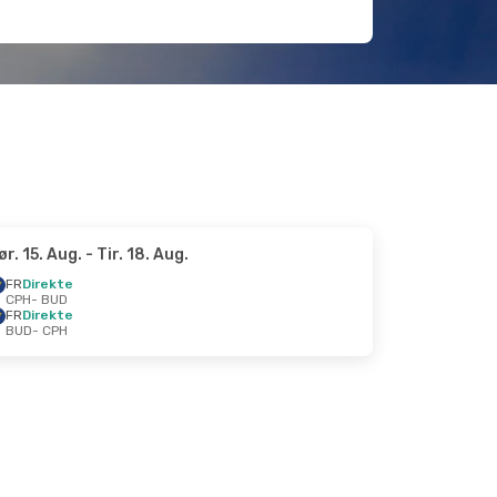
ør. 15. Aug.
- Tir. 18. Aug.
FR
Direkte
CPH
- BUD
FR
Direkte
BUD
- CPH