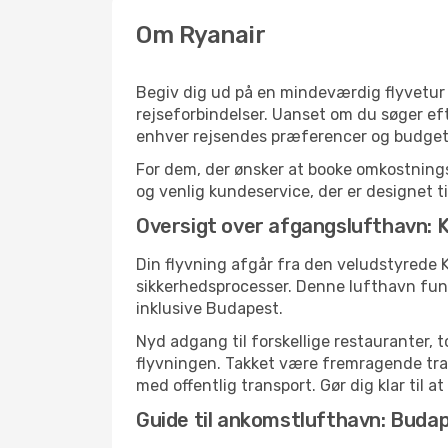
Om Ryanair
Begiv dig ud på en mindeværdig flyvetur m
rejseforbindelser. Uanset om du søger efte
enhver rejsendes præferencer og budget
For dem, der ønsker at booke omkostnings
og venlig kundeservice, der er designet til
Oversigt over afgangslufthavn:
Din flyvning afgår fra den veludstyrede 
sikkerhedsprocesser. Denne lufthavn fun
inklusive Budapest.
Nyd adgang til forskellige restauranter, 
flyvningen. Takket være fremragende tran
med offentlig transport. Gør dig klar til a
Guide til ankomstlufthavn: Buda