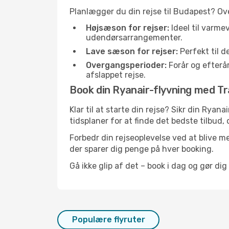
Planlægger du din rejse til Budapest? Ov
Højsæson for rejser:
Ideel til varme
udendørsarrangementer.
Lave sæson for rejser:
Perfekt til d
Overgangsperioder:
Forår og efterår
afslappet rejse.
Book din Ryanair-flyvning med Tra
Klar til at starte din rejse? Sikr din Rya
tidsplaner for at finde det bedste tilbud, 
Forbedr din rejseoplevelse ved at blive me
der sparer dig penge på hver booking.
Gå ikke glip af det – book i dag og gør di
Populære flyruter