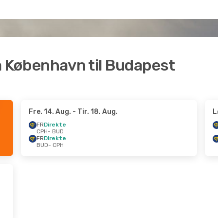
fra København til Budapest
Fre. 14. Aug.
- Tir. 18. Aug.
L
FR
Direkte
CPH
- BUD
FR
Direkte
BUD
- CPH