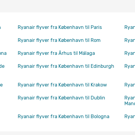
n
Ryanair flyver fra København til Paris
Ryan
Ryanair flyver fra København til Rom
Ryan
ona
Ryanair flyver fra Århus til Málaga
Ryan
de
Ryanair flyver fra København til Edinburgh
Ryan
te
Ryanair flyver fra København til Krakow
Ryan
Ryanair flyver fra København til Dublin
Ryan
Man
Ryanair flyver fra København til Bologna
Ryan