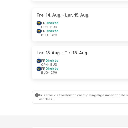
Fre. 14. Aug.
- Lør. 15. Aug.
FR
Direkte
CPH
- BUD
FR
Direkte
BUD
- CPH
Lør. 15. Aug.
- Tir. 18. Aug.
FR
Direkte
CPH
- BUD
FR
Direkte
BUD
- CPH
Priserne vist nedenfor var tilgængelige inden for de 
ændres.