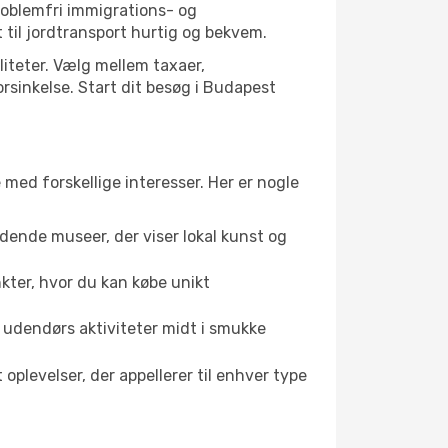
roblemfri immigrations- og
til jordtransport hurtig og bekvem.
liteter. Vælg mellem taxaer,
orsinkelse. Start dit besøg i Budapest
 med forskellige interesser. Her er nogle
dende museer, der viser lokal kunst og
kter, hvor du kan købe unikt
 udendørs aktiviteter midt i smukke
plevelser, der appellerer til enhver type