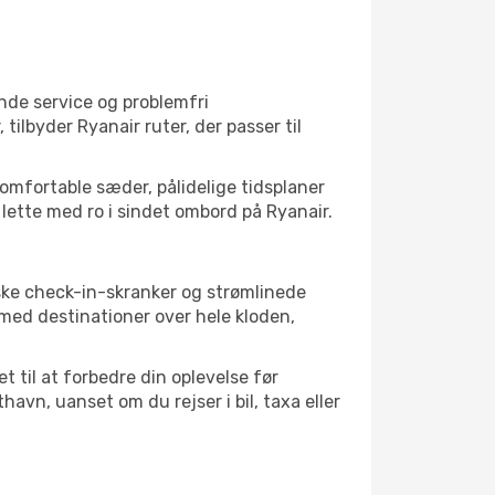
nde service og problemfri
tilbyder Ryanair ruter, der passer til
omfortable sæder, pålidelige tidsplaner
t lette med ro i sindet ombord på Ryanair.
iske check-in-skranker og strømlinede
med destinationer over hele kloden,
 til at forbedre din oplevelse før
vn, uanset om du rejser i bil, taxa eller