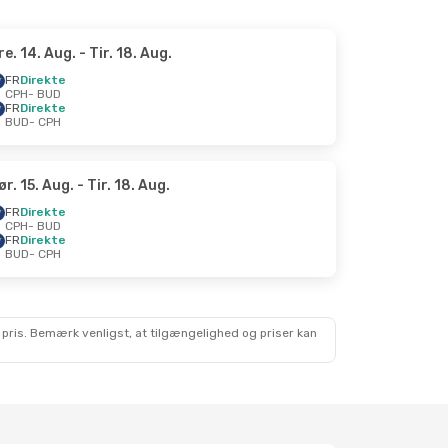
re. 14. Aug.
- Tir. 18. Aug.
FR
Direkte
CPH
- BUD
FR
Direkte
BUD
- CPH
ør. 15. Aug.
- Tir. 18. Aug.
FR
Direkte
CPH
- BUD
FR
Direkte
BUD
- CPH
 pris. Bemærk venligst, at tilgængelighed og priser kan