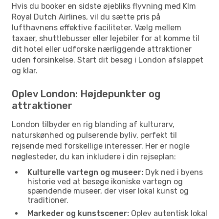
Hvis du booker en sidste øjebliks flyvning med Klm
Royal Dutch Airlines, vil du sætte pris på
lufthavnens effektive faciliteter. Vælg mellem
taxaer, shuttlebusser eller lejebiler for at komme til
dit hotel eller udforske nærliggende attraktioner
uden forsinkelse. Start dit besøg i London afslappet
og klar.
Oplev London: Højdepunkter og
attraktioner
London tilbyder en rig blanding af kulturarv,
naturskønhed og pulserende byliv, perfekt til
rejsende med forskellige interesser. Her er nogle
nøglesteder, du kan inkludere i din rejseplan:
Kulturelle vartegn og museer:
Dyk ned i byens
historie ved at besøge ikoniske vartegn og
spændende museer, der viser lokal kunst og
traditioner.
Markeder og kunstscener:
Oplev autentisk lokal