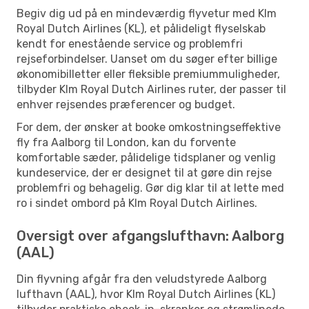
Begiv dig ud på en mindeværdig flyvetur med Klm
Royal Dutch Airlines (KL), et pålideligt flyselskab
kendt for enestående service og problemfri
rejseforbindelser. Uanset om du søger efter billige
økonomibilletter eller fleksible premiummuligheder,
tilbyder Klm Royal Dutch Airlines ruter, der passer til
enhver rejsendes præferencer og budget.
For dem, der ønsker at booke omkostningseffektive
fly fra Aalborg til London, kan du forvente
komfortable sæder, pålidelige tidsplaner og venlig
kundeservice, der er designet til at gøre din rejse
problemfri og behagelig. Gør dig klar til at lette med
ro i sindet ombord på Klm Royal Dutch Airlines.
Oversigt over afgangslufthavn: Aalborg
(AAL)
Din flyvning afgår fra den veludstyrede Aalborg
lufthavn (AAL), hvor Klm Royal Dutch Airlines (KL)