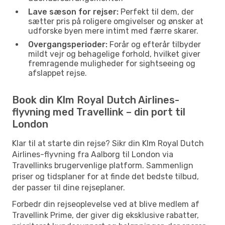
Lave sæson for rejser:
Perfekt til dem, der
sætter pris på roligere omgivelser og ønsker at
udforske byen mere intimt med færre skarer.
Overgangsperioder:
Forår og efterår tilbyder
mildt vejr og behagelige forhold, hvilket giver
fremragende muligheder for sightseeing og
afslappet rejse.
Book din Klm Royal Dutch Airlines-
flyvning med Travellink – din port til
London
Klar til at starte din rejse? Sikr din Klm Royal Dutch
Airlines-flyvning fra Aalborg til London via
Travellinks brugervenlige platform. Sammenlign
priser og tidsplaner for at finde det bedste tilbud,
der passer til dine rejseplaner.
Forbedr din rejseoplevelse ved at blive medlem af
Travellink Prime, der giver dig eksklusive rabatter,