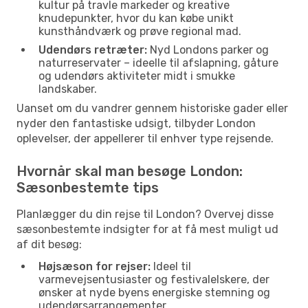
kultur på travle markeder og kreative
knudepunkter, hvor du kan købe unikt
kunsthåndværk og prøve regional mad.
Udendørs retræter:
Nyd Londons parker og
naturreservater – ideelle til afslapning, gåture
og udendørs aktiviteter midt i smukke
landskaber.
Uanset om du vandrer gennem historiske gader eller
nyder den fantastiske udsigt, tilbyder London
oplevelser, der appellerer til enhver type rejsende.
Hvornår skal man besøge London:
Sæsonbestemte tips
Planlægger du din rejse til London? Overvej disse
sæsonbestemte indsigter for at få mest muligt ud
af dit besøg:
Højsæson for rejser:
Ideel til
varmevejsentusiaster og festivalelskere, der
ønsker at nyde byens energiske stemning og
udendørsarrangementer.