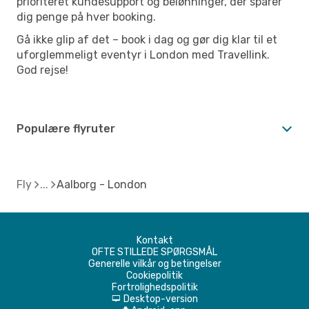
prioriteret kundesupport og belønninger, der sparer
dig penge på hver booking.
Gå ikke glip af det – book i dag og gør dig klar til et
uforglemmeligt eventyr i London med Travellink.
God rejse!
Populære flyruter
Fly
Aalborg - London
Kontakt
OFTE STILLEDE SPØRGSMÅL
Generelle vilkår og betingelser
Cookiepolitik
Fortrolighedspolitik
Desktop-version
d