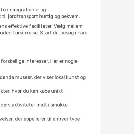
mfri immigrations- og
til jordtransport hurtig og bekvem.
ens effektive faciliteter. Vælg mellem
 uden forsinkelse. Start dit besøg i Faro
forskellige interesser. Her er nogle
dende museer, der viser lokal kunst og
kter, hvor du kan købe unikt
ndørs aktiviteter midt i smukke
lser, der appellerer til enhver type