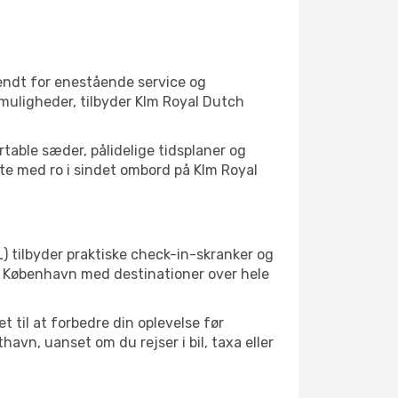
kendt for enestående service og
mmuligheder, tilbyder Klm Royal Dutch
table sæder, pålidelige tidsplaner og
lette med ro i sindet ombord på Klm Royal
) tilbyder praktiske check-in-skranker og
r København med destinationer over hele
 til at forbedre din oplevelse før
vn, uanset om du rejser i bil, taxa eller