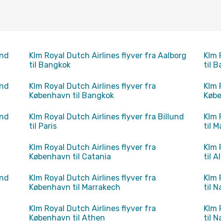
und
Klm Royal Dutch Airlines flyver fra Aalborg
Klm 
til Bangkok
til 
und
Klm Royal Dutch Airlines flyver fra
Klm 
København til Bangkok
Købe
und
Klm Royal Dutch Airlines flyver fra Billund
Klm 
til Paris
til 
Klm Royal Dutch Airlines flyver fra
Klm 
København til Catania
til A
und
Klm Royal Dutch Airlines flyver fra
Klm 
København til Marrakech
til N
Klm Royal Dutch Airlines flyver fra
Klm 
København til Athen
til N