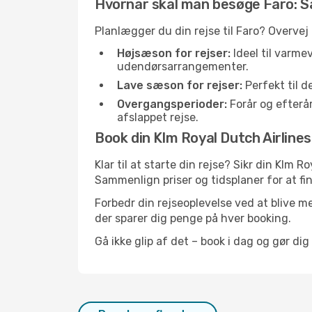
Hvornår skal man besøge Faro: 
Planlægger du din rejse til Faro? Overvej
Højsæson for rejser:
Ideel til varme
udendørsarrangementer.
Lave sæson for rejser:
Perfekt til d
Overgangsperioder:
Forår og efterår
afslappet rejse.
Book din Klm Royal Dutch Airlines-
Klar til at starte din rejse? Sikr din Klm 
Sammenlign priser og tidsplaner for at fin
Forbedr din rejseoplevelse ved at blive me
der sparer dig penge på hver booking.
Gå ikke glip af det – book i dag og gør dig