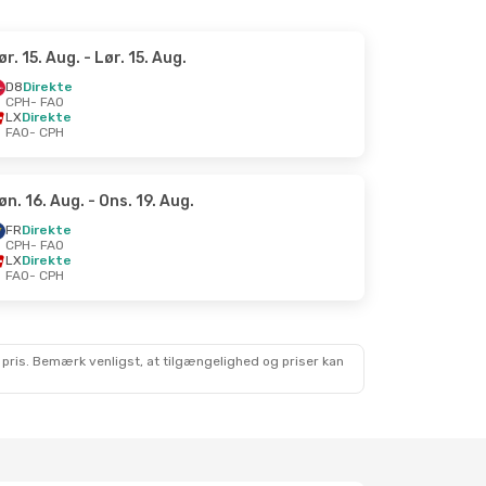
ør. 15. Aug.
- Lør. 15. Aug.
D8
Direkte
CPH
- FAO
LX
Direkte
FAO
- CPH
øn. 16. Aug.
- Ons. 19. Aug.
FR
Direkte
CPH
- FAO
LX
Direkte
FAO
- CPH
 pris. Bemærk venligst, at tilgængelighed og priser kan