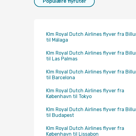
Populære flyruter
Klm Royal Dutch Airlines flyver fra Bill
til Málaga
Klm Royal Dutch Airlines flyver fra Bill
til Las Palmas
Klm Royal Dutch Airlines flyver fra Bill
til Barcelona
Klm Royal Dutch Airlines flyver fra
København til Tokyo
Klm Royal Dutch Airlines flyver fra Bill
til Budapest
Klm Royal Dutch Airlines flyver fra
København til Lissabon