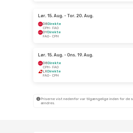
Lør. 15. Aug.
- Tor. 20. Aug.
D8
Direkte
CPH
- FAO
DY
Direkte
FAO
- CPH
Lør. 15. Aug.
- Ons. 19. Aug.
D8
Direkte
CPH
- FAO
LX
Direkte
FAO
- CPH
Priserne vist nedenfor var tilgængelige inden for de 
ændres.