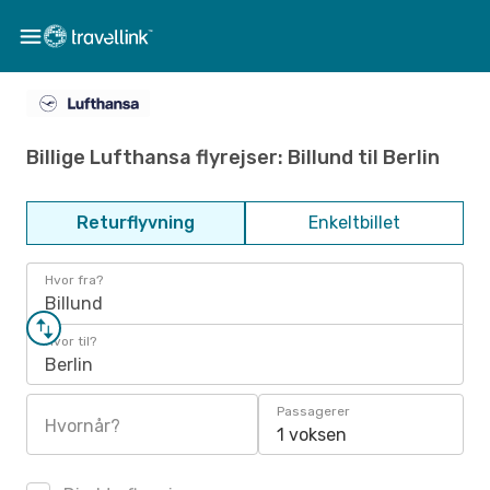
Billige Lufthansa flyrejser: Billund til Berlin
Returflyvning
Enkeltbillet
Hvor fra?
Billund
Hvor til?
Berlin
Passagerer
Hvornår?
1 voksen