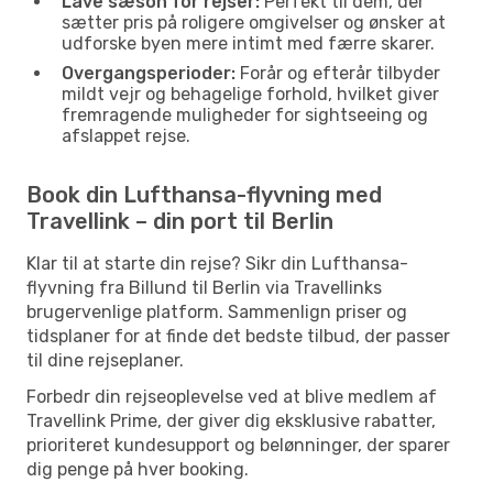
Lave sæson for rejser:
Perfekt til dem, der
sætter pris på roligere omgivelser og ønsker at
udforske byen mere intimt med færre skarer.
Overgangsperioder:
Forår og efterår tilbyder
mildt vejr og behagelige forhold, hvilket giver
fremragende muligheder for sightseeing og
afslappet rejse.
Book din Lufthansa-flyvning med
Travellink – din port til Berlin
Klar til at starte din rejse? Sikr din Lufthansa-
flyvning fra Billund til Berlin via Travellinks
brugervenlige platform. Sammenlign priser og
tidsplaner for at finde det bedste tilbud, der passer
til dine rejseplaner.
Forbedr din rejseoplevelse ved at blive medlem af
Travellink Prime, der giver dig eksklusive rabatter,
prioriteret kundesupport og belønninger, der sparer
dig penge på hver booking.