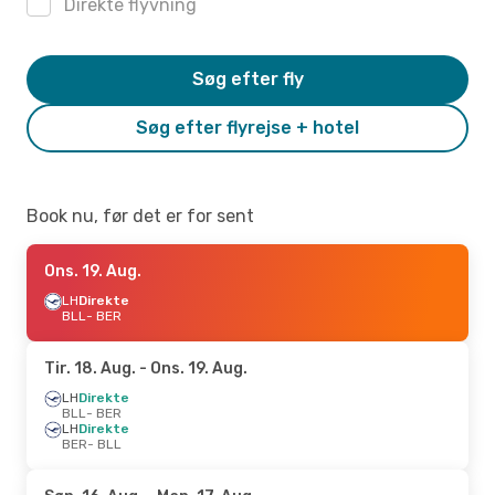
Direkte flyvning
Søg efter fly
Søg efter flyrejse + hotel
Book nu, før det er for sent
Ons. 19. Aug.
LH
Direkte
BLL
- BER
Tir. 18. Aug.
- Ons. 19. Aug.
LH
Direkte
BLL
- BER
LH
Direkte
BER
- BLL