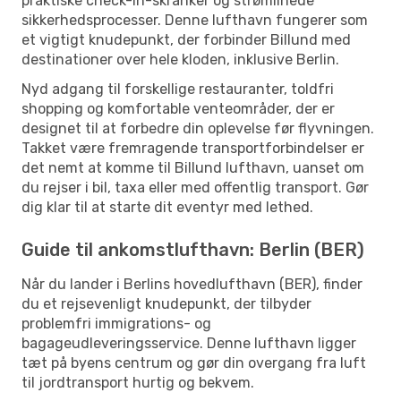
praktiske check-in-skranker og strømlinede
sikkerhedsprocesser. Denne lufthavn fungerer som
et vigtigt knudepunkt, der forbinder Billund med
destinationer over hele kloden, inklusive Berlin.
Nyd adgang til forskellige restauranter, toldfri
shopping og komfortable venteområder, der er
designet til at forbedre din oplevelse før flyvningen.
Takket være fremragende transportforbindelser er
det nemt at komme til Billund lufthavn, uanset om
du rejser i bil, taxa eller med offentlig transport. Gør
dig klar til at starte dit eventyr med lethed.
Guide til ankomstlufthavn: Berlin (BER)
Når du lander i Berlins hovedlufthavn (BER), finder
du et rejsevenligt knudepunkt, der tilbyder
problemfri immigrations- og
bagageudleveringsservice. Denne lufthavn ligger
tæt på byens centrum og gør din overgang fra luft
til jordtransport hurtig og bekvem.