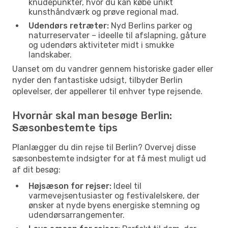
knudepunkter, hvor du kan købe unikt
kunsthåndværk og prøve regional mad.
Udendørs retræter:
Nyd Berlins parker og
naturreservater – ideelle til afslapning, gåture
og udendørs aktiviteter midt i smukke
landskaber.
Uanset om du vandrer gennem historiske gader eller
nyder den fantastiske udsigt, tilbyder Berlin
oplevelser, der appellerer til enhver type rejsende.
Hvornår skal man besøge Berlin:
Sæsonbestemte tips
Planlægger du din rejse til Berlin? Overvej disse
sæsonbestemte indsigter for at få mest muligt ud
af dit besøg:
Højsæson for rejser:
Ideel til
varmevejsentusiaster og festivalelskere, der
ønsker at nyde byens energiske stemning og
udendørsarrangementer.