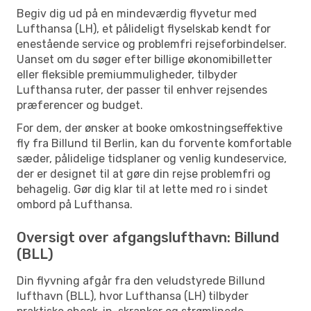
Begiv dig ud på en mindeværdig flyvetur med
Lufthansa (LH), et pålideligt flyselskab kendt for
enestående service og problemfri rejseforbindelser.
Uanset om du søger efter billige økonomibilletter
eller fleksible premiummuligheder, tilbyder
Lufthansa ruter, der passer til enhver rejsendes
præferencer og budget.
For dem, der ønsker at booke omkostningseffektive
fly fra Billund til Berlin, kan du forvente komfortable
sæder, pålidelige tidsplaner og venlig kundeservice,
der er designet til at gøre din rejse problemfri og
behagelig. Gør dig klar til at lette med ro i sindet
ombord på Lufthansa.
Oversigt over afgangslufthavn: Billund
(BLL)
Din flyvning afgår fra den veludstyrede Billund
lufthavn (BLL), hvor Lufthansa (LH) tilbyder