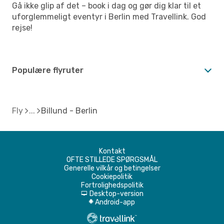
Gå ikke glip af det – book i dag og gør dig klar til et
uforglemmeligt eventyr i Berlin med Travellink. God
rejse!
Populære flyruter
Fly
Billund - Berlin
Kontakt
OFTE STILLEDE SPØRGSMÅL
Generelle vilkår og betingelser
Cookiepolitik
Fortrolighedspolitik
Desktop-version
d
Android-app
A