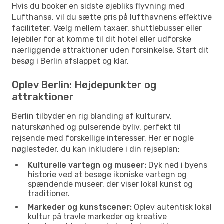
Hvis du booker en sidste øjebliks flyvning med
Lufthansa, vil du sætte pris på lufthavnens effektive
faciliteter. Vælg mellem taxaer, shuttlebusser eller
lejebiler for at komme til dit hotel eller udforske
nærliggende attraktioner uden forsinkelse. Start dit
besøg i Berlin afslappet og klar.
Oplev Berlin: Højdepunkter og
attraktioner
Berlin tilbyder en rig blanding af kulturarv,
naturskønhed og pulserende byliv, perfekt til
rejsende med forskellige interesser. Her er nogle
nøglesteder, du kan inkludere i din rejseplan:
Kulturelle vartegn og museer:
Dyk ned i byens
historie ved at besøge ikoniske vartegn og
spændende museer, der viser lokal kunst og
traditioner.
Markeder og kunstscener:
Oplev autentisk lokal
kultur på travle markeder og kreative