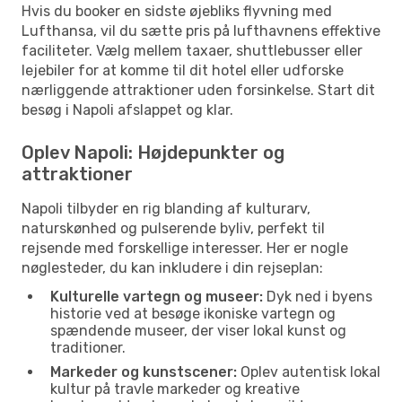
Hvis du booker en sidste øjebliks flyvning med
Lufthansa, vil du sætte pris på lufthavnens effektive
faciliteter. Vælg mellem taxaer, shuttlebusser eller
lejebiler for at komme til dit hotel eller udforske
nærliggende attraktioner uden forsinkelse. Start dit
besøg i Napoli afslappet og klar.
Oplev Napoli: Højdepunkter og
attraktioner
Napoli tilbyder en rig blanding af kulturarv,
naturskønhed og pulserende byliv, perfekt til
rejsende med forskellige interesser. Her er nogle
nøglesteder, du kan inkludere i din rejseplan:
Kulturelle vartegn og museer:
Dyk ned i byens
historie ved at besøge ikoniske vartegn og
spændende museer, der viser lokal kunst og
traditioner.
Markeder og kunstscener:
Oplev autentisk lokal
kultur på travle markeder og kreative