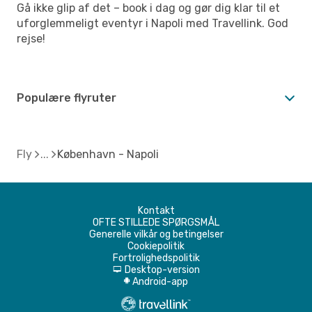
Gå ikke glip af det – book i dag og gør dig klar til et
uforglemmeligt eventyr i Napoli med Travellink. God
rejse!
Populære flyruter
Fly
København - Napoli
Kontakt
OFTE STILLEDE SPØRGSMÅL
Generelle vilkår og betingelser
Cookiepolitik
Fortrolighedspolitik
Desktop-version
d
Android-app
A