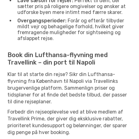
Lave sæson for rejser:
Perfekt til dem, der
sætter pris på roligere omgivelser og ønsker at
udforske byen mere intimt med færre skarer.
Overgangsperioder:
Forår og efterår tilbyder
mildt vejr og behagelige forhold, hvilket giver
fremragende muligheder for sightseeing og
afslappet rejse.
Book din Lufthansa-flyvning med
Travellink – din port til Napoli
Klar til at starte din rejse? Sikr din Lufthansa-
flyvning fra København til Napoli via Travellinks
brugervenlige platform. Sammenlign priser og
tidsplaner for at finde det bedste tilbud, der passer
til dine rejseplaner.
Forbedr din rejseoplevelse ved at blive medlem af
Travellink Prime, der giver dig eksklusive rabatter,
prioriteret kundesupport og belønninger, der sparer
dig penge på hver booking.