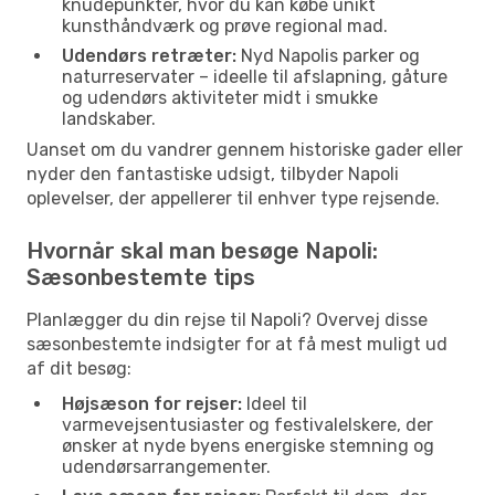
knudepunkter, hvor du kan købe unikt
kunsthåndværk og prøve regional mad.
Udendørs retræter:
Nyd Napolis parker og
naturreservater – ideelle til afslapning, gåture
og udendørs aktiviteter midt i smukke
landskaber.
Uanset om du vandrer gennem historiske gader eller
nyder den fantastiske udsigt, tilbyder Napoli
oplevelser, der appellerer til enhver type rejsende.
Hvornår skal man besøge Napoli:
Sæsonbestemte tips
Planlægger du din rejse til Napoli? Overvej disse
sæsonbestemte indsigter for at få mest muligt ud
af dit besøg:
Højsæson for rejser:
Ideel til
varmevejsentusiaster og festivalelskere, der
ønsker at nyde byens energiske stemning og
udendørsarrangementer.