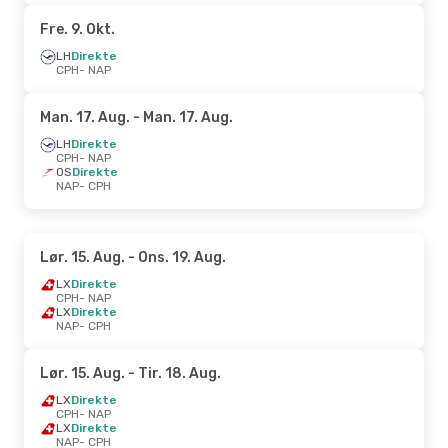
Fre. 9. Okt.
LH
Direkte
CPH
- NAP
Man. 17. Aug.
- Man. 17. Aug.
LH
Direkte
CPH
- NAP
OS
Direkte
NAP
- CPH
Lør. 15. Aug.
- Ons. 19. Aug.
LX
Direkte
CPH
- NAP
LX
Direkte
NAP
- CPH
Lør. 15. Aug.
- Tir. 18. Aug.
LX
Direkte
CPH
- NAP
LX
Direkte
NAP
- CPH