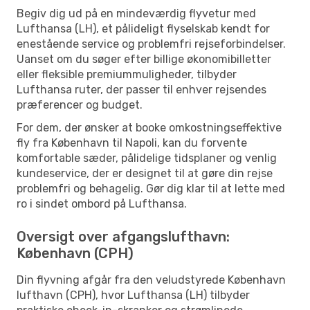
Begiv dig ud på en mindeværdig flyvetur med
Lufthansa (LH), et pålideligt flyselskab kendt for
enestående service og problemfri rejseforbindelser.
Uanset om du søger efter billige økonomibilletter
eller fleksible premiummuligheder, tilbyder
Lufthansa ruter, der passer til enhver rejsendes
præferencer og budget.
For dem, der ønsker at booke omkostningseffektive
fly fra København til Napoli, kan du forvente
komfortable sæder, pålidelige tidsplaner og venlig
kundeservice, der er designet til at gøre din rejse
problemfri og behagelig. Gør dig klar til at lette med
ro i sindet ombord på Lufthansa.
Oversigt over afgangslufthavn:
København (CPH)
Din flyvning afgår fra den veludstyrede København
lufthavn (CPH), hvor Lufthansa (LH) tilbyder