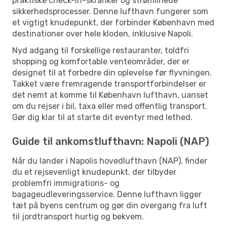
praktiske check-in-skranker og strømlinede
sikkerhedsprocesser. Denne lufthavn fungerer som
et vigtigt knudepunkt, der forbinder København med
destinationer over hele kloden, inklusive Napoli.
Nyd adgang til forskellige restauranter, toldfri
shopping og komfortable venteområder, der er
designet til at forbedre din oplevelse før flyvningen.
Takket være fremragende transportforbindelser er
det nemt at komme til København lufthavn, uanset
om du rejser i bil, taxa eller med offentlig transport.
Gør dig klar til at starte dit eventyr med lethed.
Guide til ankomstlufthavn: Napoli (NAP)
Når du lander i Napolis hovedlufthavn (NAP), finder
du et rejsevenligt knudepunkt, der tilbyder
problemfri immigrations- og
bagageudleveringsservice. Denne lufthavn ligger
tæt på byens centrum og gør din overgang fra luft
til jordtransport hurtig og bekvem.