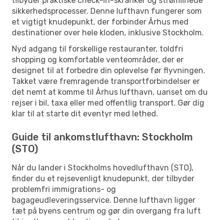
tilbyder praktiske check-in-skranker og strømlinede
sikkerhedsprocesser. Denne lufthavn fungerer som
et vigtigt knudepunkt, der forbinder Århus med
destinationer over hele kloden, inklusive Stockholm.
Nyd adgang til forskellige restauranter, toldfri
shopping og komfortable venteområder, der er
designet til at forbedre din oplevelse før flyvningen.
Takket være fremragende transportforbindelser er
det nemt at komme til Århus lufthavn, uanset om du
rejser i bil, taxa eller med offentlig transport. Gør dig
klar til at starte dit eventyr med lethed.
Guide til ankomstlufthavn: Stockholm
(STO)
Når du lander i Stockholms hovedlufthavn (STO),
finder du et rejsevenligt knudepunkt, der tilbyder
problemfri immigrations- og
bagageudleveringsservice. Denne lufthavn ligger
tæt på byens centrum og gør din overgang fra luft