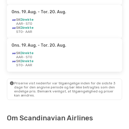
Ons. 19. Aug.
- Tor. 20. Aug.
SK
Direkte
AAR
- STO
SK
Direkte
STO
- AAR
Ons. 19. Aug.
- Tor. 20. Aug.
SK
Direkte
AAR
- STO
SK
Direkte
STO
- AAR
Priserne vist nedenfor var tilgængelige inden for de sidste 3
dage for den angivne periode og bør ikke betragtes som den
endelige pris. Bemærk venligst, at tilgængelighed og priser
kan ændres.
Om Scandinavian Airlines