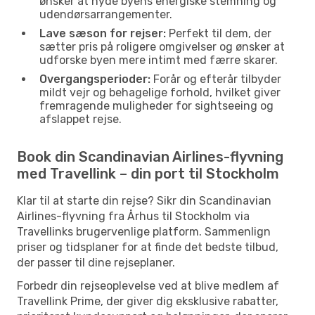
ønsker at nyde byens energiske stemning og
udendørsarrangementer.
Lave sæson for rejser:
Perfekt til dem, der
sætter pris på roligere omgivelser og ønsker at
udforske byen mere intimt med færre skarer.
Overgangsperioder:
Forår og efterår tilbyder
mildt vejr og behagelige forhold, hvilket giver
fremragende muligheder for sightseeing og
afslappet rejse.
Book din Scandinavian Airlines-flyvning
med Travellink – din port til Stockholm
Klar til at starte din rejse? Sikr din Scandinavian
Airlines-flyvning fra Århus til Stockholm via
Travellinks brugervenlige platform. Sammenlign
priser og tidsplaner for at finde det bedste tilbud,
der passer til dine rejseplaner.
Forbedr din rejseoplevelse ved at blive medlem af
Travellink Prime, der giver dig eksklusive rabatter,