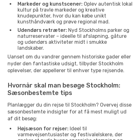
Markeder og kunstscener:
Oplev autentisk lokal
kultur på travle markeder og kreative
knudepunkter, hvor du kan købe unikt
kunsthåndværk og prøve regional mad.
Udendørs retræter:
Nyd Stockholms parker og
naturreservater – ideelle til afslapning, gåture
og udendørs aktiviteter midt i smukke
landskaber.
Uanset om du vandrer gennem historiske gader eller
nyder den fantastiske udsigt, tilbyder Stockholm
oplevelser, der appellerer til enhver type rejsende.
Hvornår skal man besøge Stockholm:
Sæsonbestemte tips
Planlægger du din rejse til Stockholm? Overvej disse
sæsonbestemte indsigter for at få mest muligt ud
af dit besøg:
Højsæson for rejser:
Ideel til
varmevejsentusiaster og festivalelskere, der