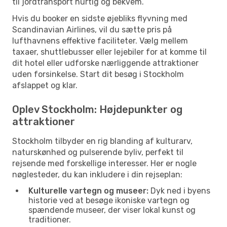
til jordtransport hurtig og bekvem.
Hvis du booker en sidste øjebliks flyvning med
Scandinavian Airlines, vil du sætte pris på
lufthavnens effektive faciliteter. Vælg mellem
taxaer, shuttlebusser eller lejebiler for at komme til
dit hotel eller udforske nærliggende attraktioner
uden forsinkelse. Start dit besøg i Stockholm
afslappet og klar.
Oplev Stockholm: Højdepunkter og
attraktioner
Stockholm tilbyder en rig blanding af kulturarv,
naturskønhed og pulserende byliv, perfekt til
rejsende med forskellige interesser. Her er nogle
nøglesteder, du kan inkludere i din rejseplan:
Kulturelle vartegn og museer:
Dyk ned i byens
historie ved at besøge ikoniske vartegn og
spændende museer, der viser lokal kunst og
traditioner.