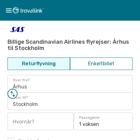
Billige Scandinavian Airlines flyrejser: Århus
til Stockholm
Returflyvning
Enkeltbillet
Hvor fra?
Århus
Hvor til?
Stockholm
Passagerer
Hvornår?
1 voksen