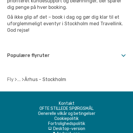
prioriteret kundesupport og belønninger, der sparer
dig penge på hver booking.
Gå ikke glip af det – book i dag og gør dig klar til et
uforglemmeligt eventyr i Stockholm med Travellink.
God rejse!
Populære flyruter
Fly
Århus - Stockholm
Kontakt
OFTE STILLEDE SPØRGSMÅL
Generelle vilkår og betingelser
Cookiepolitik
Fortrolighedspolitik
Desktop-version
d