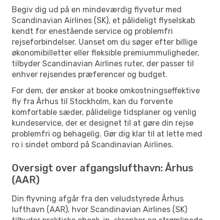
Begiv dig ud på en mindeværdig flyvetur med
Scandinavian Airlines (SK), et pålideligt flyselskab
kendt for enestående service og problemfri
rejseforbindelser. Uanset om du søger efter billige
økonomibilletter eller fleksible premiummuligheder,
tilbyder Scandinavian Airlines ruter, der passer til
enhver rejsendes præferencer og budget.
For dem, der ønsker at booke omkostningseffektive
fly fra Århus til Stockholm, kan du forvente
komfortable sæder, pålidelige tidsplaner og venlig
kundeservice, der er designet til at gøre din rejse
problemfri og behagelig. Gør dig klar til at lette med
ro i sindet ombord på Scandinavian Airlines.
Oversigt over afgangslufthavn: Århus
(AAR)
Din flyvning afgår fra den veludstyrede Århus
lufthavn (AAR), hvor Scandinavian Airlines (SK)