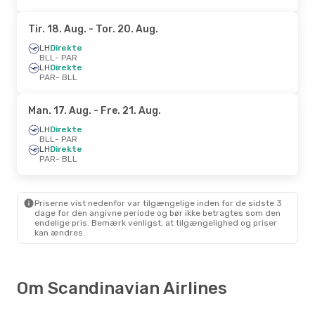
Tir. 18. Aug.
- Tor. 20. Aug.
LH
Direkte
BLL
- PAR
LH
Direkte
PAR
- BLL
Man. 17. Aug.
- Fre. 21. Aug.
LH
Direkte
BLL
- PAR
LH
Direkte
PAR
- BLL
Priserne vist nedenfor var tilgængelige inden for de sidste 3
dage for den angivne periode og bør ikke betragtes som den
endelige pris. Bemærk venligst, at tilgængelighed og priser
kan ændres.
Om Scandinavian Airlines