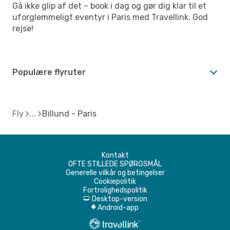
Gå ikke glip af det – book i dag og gør dig klar til et
uforglemmeligt eventyr i Paris med Travellink. God
rejse!
Populære flyruter
Fly
Billund - Paris
Kontakt
OFTE STILLEDE SPØRGSMÅL
Generelle vilkår og betingelser
Cookiepolitik
Fortrolighedspolitik
Desktop-version
d
Android-app
A