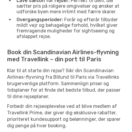
Lave sæson for rejser:
Perfekt til dem, der
sætter pris på roligere omgivelser og ønsker at
udforske byen mere intimt med færre skarer.
Overgangsperioder:
Forår og efterår tilbyder
mildt vejr og behagelige forhold, hvilket giver
fremragende muligheder for sightseeing og
afslappet rejse.
Book din Scandinavian Airlines-flyvning
med Travellink – din port til Paris
Klar til at starte din rejse? Sikr din Scandinavian
Airlines-flyvning fra Billund til Paris via Travellinks
brugervenlige platform. Sammenlign priser og
tidsplaner for at finde det bedste tilbud, der passer
til dine rejseplaner.
Forbedr din rejseoplevelse ved at blive medlem af
Travellink Prime, der giver dig eksklusive rabatter,
prioriteret kundesupport og belønninger, der sparer
dig penge på hver booking.