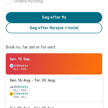
Direkte flyvning
Søg efter fly
Søg efter flyrejse + hotel
Book nu, før det er for sent
Søn. 13. Sep.
SK
Direkte
BLL
- PAR
Søn. 16. Aug.
- Tor. 20. Aug.
SK
Direkte
BLL
- PAR
VY
Direkte
PAR
- BLL