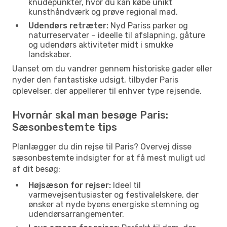
knudepunkter, hvor du kan købe unikt
kunsthåndværk og prøve regional mad.
Udendørs retræter:
Nyd Pariss parker og
naturreservater – ideelle til afslapning, gåture
og udendørs aktiviteter midt i smukke
landskaber.
Uanset om du vandrer gennem historiske gader eller
nyder den fantastiske udsigt, tilbyder Paris
oplevelser, der appellerer til enhver type rejsende.
Hvornår skal man besøge Paris:
Sæsonbestemte tips
Planlægger du din rejse til Paris? Overvej disse
sæsonbestemte indsigter for at få mest muligt ud
af dit besøg:
Højsæson for rejser:
Ideel til
varmevejsentusiaster og festivalelskere, der
ønsker at nyde byens energiske stemning og
udendørsarrangementer.