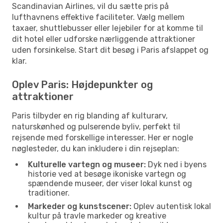
Scandinavian Airlines, vil du sætte pris på
lufthavnens effektive faciliteter. Vælg mellem
taxaer, shuttlebusser eller lejebiler for at komme til
dit hotel eller udforske nærliggende attraktioner
uden forsinkelse. Start dit besøg i Paris afslappet og
klar.
Oplev Paris: Højdepunkter og
attraktioner
Paris tilbyder en rig blanding af kulturarv,
naturskønhed og pulserende byliv, perfekt til
rejsende med forskellige interesser. Her er nogle
nøglesteder, du kan inkludere i din rejseplan:
Kulturelle vartegn og museer:
Dyk ned i byens
historie ved at besøge ikoniske vartegn og
spændende museer, der viser lokal kunst og
traditioner.
Markeder og kunstscener:
Oplev autentisk lokal
kultur på travle markeder og kreative