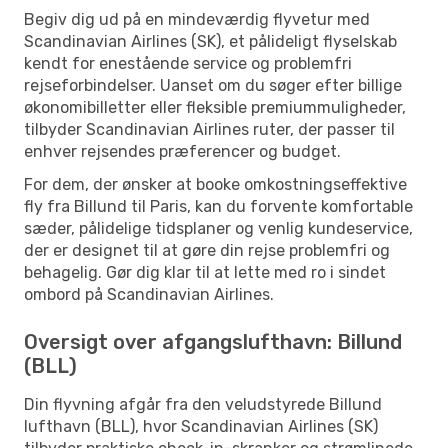
Begiv dig ud på en mindeværdig flyvetur med
Scandinavian Airlines (SK), et pålideligt flyselskab
kendt for enestående service og problemfri
rejseforbindelser. Uanset om du søger efter billige
økonomibilletter eller fleksible premiummuligheder,
tilbyder Scandinavian Airlines ruter, der passer til
enhver rejsendes præferencer og budget.
For dem, der ønsker at booke omkostningseffektive
fly fra Billund til Paris, kan du forvente komfortable
sæder, pålidelige tidsplaner og venlig kundeservice,
der er designet til at gøre din rejse problemfri og
behagelig. Gør dig klar til at lette med ro i sindet
ombord på Scandinavian Airlines.
Oversigt over afgangslufthavn: Billund
(BLL)
Din flyvning afgår fra den veludstyrede Billund
lufthavn (BLL), hvor Scandinavian Airlines (SK)