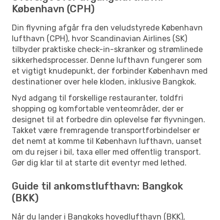
København (CPH)
Din flyvning afgår fra den veludstyrede København
lufthavn (CPH), hvor Scandinavian Airlines (SK)
tilbyder praktiske check-in-skranker og strømlinede
sikkerhedsprocesser. Denne lufthavn fungerer som
et vigtigt knudepunkt, der forbinder København med
destinationer over hele kloden, inklusive Bangkok.
Nyd adgang til forskellige restauranter, toldfri
shopping og komfortable venteområder, der er
designet til at forbedre din oplevelse før flyvningen.
Takket være fremragende transportforbindelser er
det nemt at komme til København lufthavn, uanset
om du rejser i bil, taxa eller med offentlig transport.
Gør dig klar til at starte dit eventyr med lethed.
Guide til ankomstlufthavn: Bangkok
(BKK)
Når du lander i Bangkoks hovedlufthavn (BKK),