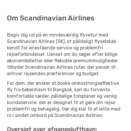
Om Scandinavian Airlines
Begiv dig ud på en mindeværdig flyvetur med
Scandinavian Airlines (SK), et pålideligt flyselskab
kendt for enestående service og problemfri
rejseforbindelser. Uanset om du søger efter billige
økonomibilletter eller fleksible premiummuligheder,
tilbyder Scandinavian Airlines ruter, der passer til
enhver rejsendes præferencer og budget.
For dem, der ønsker at booke omkostningseffektive
fly fra København til Bangkok, kan du forvente
komfortable sæder, pålidelige tidsplaner og venlig
kundeservice, der er designet til at gøre din rejse
problemfri og behagelig. Gør dig klar til at lette med
ro i sindet ombord på Scandinavian Airlines.
Oversigt over afgangslufthavn: