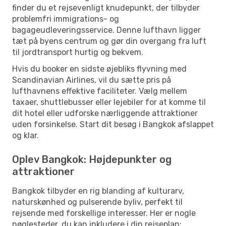
finder du et rejsevenligt knudepunkt, der tilbyder
problemfri immigrations- og
bagageudleveringsservice. Denne lufthavn ligger
tæt på byens centrum og gør din overgang fra luft
til jordtransport hurtig og bekvem.
Hvis du booker en sidste øjebliks flyvning med
Scandinavian Airlines, vil du sætte pris på
lufthavnens effektive faciliteter. Vælg mellem
taxaer, shuttlebusser eller lejebiler for at komme til
dit hotel eller udforske nærliggende attraktioner
uden forsinkelse. Start dit besøg i Bangkok afslappet
og klar.
Oplev Bangkok: Højdepunkter og
attraktioner
Bangkok tilbyder en rig blanding af kulturarv,
naturskønhed og pulserende byliv, perfekt til
rejsende med forskellige interesser. Her er nogle
nøglesteder, du kan inkludere i din rejseplan: