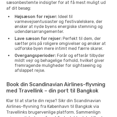
sæsonbestemte indsigter for at få mest muligt ud
af dit besøg:
Højsæson for rejser:
Ideel til
varmevejsentusiaster og festivalelskere, der
ønsker at nyde byens energiske stemning og
udendørsarrangementer.
Lave sæson for rejser:
Perfekt til dem, der
sætter pris på roligere omgivelser og ønsker at
udforske byen mere intimt med færre skarer.
Overgangsperioder:
Forår og efterår tilbyder
mildt vejr og behagelige forhold, hvilket giver
fremragende muligheder for sightseeing og
afslappet rejse.
Book din Scandinavian Airlines-flyvning
med Travellink – din port til Bangkok
Klar til at starte din rejse? Sikr din Scandinavian
Airlines-flyvning fra København til Bangkok via
Travellinks brugervenlige platform. Sammenlign