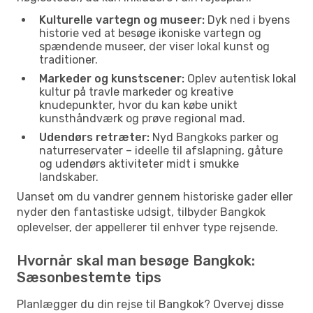
Kulturelle vartegn og museer:
Dyk ned i byens
historie ved at besøge ikoniske vartegn og
spændende museer, der viser lokal kunst og
traditioner.
Markeder og kunstscener:
Oplev autentisk lokal
kultur på travle markeder og kreative
knudepunkter, hvor du kan købe unikt
kunsthåndværk og prøve regional mad.
Udendørs retræter:
Nyd Bangkoks parker og
naturreservater – ideelle til afslapning, gåture
og udendørs aktiviteter midt i smukke
landskaber.
Uanset om du vandrer gennem historiske gader eller
nyder den fantastiske udsigt, tilbyder Bangkok
oplevelser, der appellerer til enhver type rejsende.
Hvornår skal man besøge Bangkok:
Sæsonbestemte tips
Planlægger du din rejse til Bangkok? Overvej disse