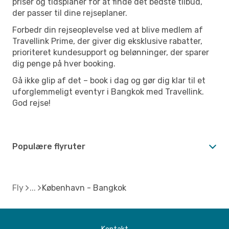
priser og tidsplaner for at finde det bedste tilbud,
der passer til dine rejseplaner.
Forbedr din rejseoplevelse ved at blive medlem af
Travellink Prime, der giver dig eksklusive rabatter,
prioriteret kundesupport og belønninger, der sparer
dig penge på hver booking.
Gå ikke glip af det – book i dag og gør dig klar til et
uforglemmeligt eventyr i Bangkok med Travellink.
God rejse!
Populære flyruter
Fly
København - Bangkok