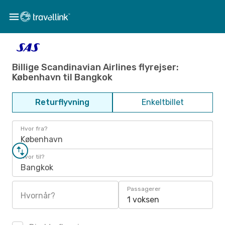
Billige Scandinavian Airlines flyrejser:
København til Bangkok
Returflyvning
Enkeltbillet
Hvor fra?
København
Hvor til?
Bangkok
Passagerer
Hvornår?
1 voksen