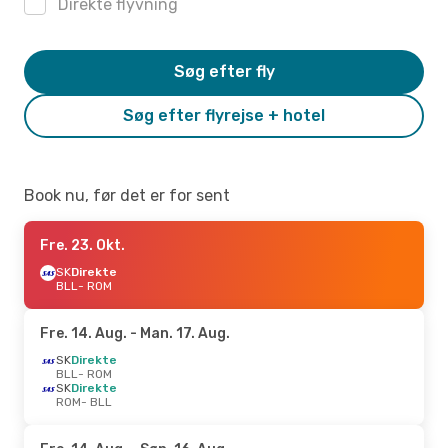
Direkte flyvning
Søg efter fly
Søg efter flyrejse + hotel
Book nu, før det er for sent
Fre. 23. Okt.
SK
Direkte
BLL
- ROM
Fre. 14. Aug.
- Man. 17. Aug.
SK
Direkte
BLL
- ROM
SK
Direkte
ROM
- BLL