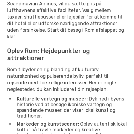
Scandinavian Airlines, vil du sætte pris på
lufthavnens effektive faciliteter. Vælg mellem
taxaer, shuttlebusser eller lejebiler for at komme til
dit hotel eller udforske nærliggende attraktioner
uden forsinkelse. Start dit besøg i Rom afslappet og
klar.
Oplev Rom: Højdepunkter og
attraktioner
Rom tilbyder en rig blanding af kulturarv,
naturskønhed og pulserende byliv, perfekt til
rejsende med forskellige interesser. Her er nogle
nøglesteder, du kan inkludere i din rejseplan:
Kulturelle vartegn og museer:
Dyk ned i byens
historie ved at besøge ikoniske vartegn og
spændende museer, der viser lokal kunst og
traditioner.
Markeder og kunstscener:
Oplev autentisk lokal
kultur på travle markeder og kreative