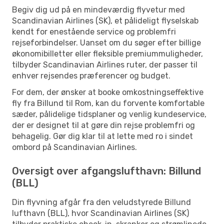
Begiv dig ud på en mindeværdig flyvetur med
Scandinavian Airlines (SK), et pålideligt flyselskab
kendt for enestående service og problemfri
rejseforbindelser. Uanset om du søger efter billige
økonomibilletter eller fleksible premiummuligheder,
tilbyder Scandinavian Airlines ruter, der passer til
enhver rejsendes præferencer og budget.
For dem, der ønsker at booke omkostningseffektive
fly fra Billund til Rom, kan du forvente komfortable
sæder, pålidelige tidsplaner og venlig kundeservice,
der er designet til at gøre din rejse problemfri og
behagelig. Gør dig klar til at lette med ro i sindet
ombord på Scandinavian Airlines.
Oversigt over afgangslufthavn: Billund
(BLL)
Din flyvning afgår fra den veludstyrede Billund
lufthavn (BLL), hvor Scandinavian Airlines (SK)