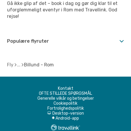
Gå ikke glip af det – book i dag og gør dig klar til et
uforglemmeligt eventyr i Rom med Travellink. God
rejse!
Populære flyruter
Fly
Billund - Rom
Kontakt
OFTE STILLEDE SPØRGSMÅL
Generelle vilkår og betingelser
Cookiepolitik
Fortrolighedspolitik
Desktop-version
d
Android-app
A