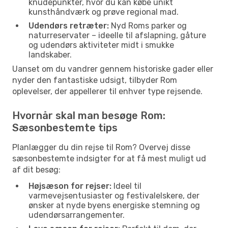
knudepunkter, hvor du kan købe unikt
kunsthåndværk og prøve regional mad.
Udendørs retræter:
Nyd Roms parker og
naturreservater – ideelle til afslapning, gåture
og udendørs aktiviteter midt i smukke
landskaber.
Uanset om du vandrer gennem historiske gader eller
nyder den fantastiske udsigt, tilbyder Rom
oplevelser, der appellerer til enhver type rejsende.
Hvornår skal man besøge Rom:
Sæsonbestemte tips
Planlægger du din rejse til Rom? Overvej disse
sæsonbestemte indsigter for at få mest muligt ud
af dit besøg:
Højsæson for rejser:
Ideel til
varmevejsentusiaster og festivalelskere, der
ønsker at nyde byens energiske stemning og
udendørsarrangementer.