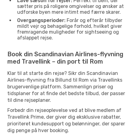
Lave sæson for rejser:
Perfekt til dem, der
sætter pris på roligere omgivelser og ønsker at
udforske byen mere intimt med færre skarer.
Overgangsperioder:
Forår og efterår tilbyder
mildt vejr og behagelige forhold, hvilket giver
fremragende muligheder for sightseeing og
afslappet rejse.
Book din Scandinavian Airlines-flyvning
med Travellink – din port til Rom
Klar til at starte din rejse? Sikr din Scandinavian
Airlines-flyvning fra Billund til Rom via Travellinks
brugervenlige platform. Sammenlign priser og
tidsplaner for at finde det bedste tilbud, der passer
til dine rejseplaner.
Forbedr din rejseoplevelse ved at blive medlem af
Travellink Prime, der giver dig eksklusive rabatter,
prioriteret kundesupport og belønninger, der sparer
dig penge på hver booking.