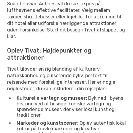
Scandinavian Airlines, vil du sætte pris på
lufthavnens effektive faciliteter. Vælg mellem
taxaer, shuttlebusser eller lejebiler for at komme til
dit hotel eller udforske nærliggende attraktioner
uden forsinkelse. Start dit besøg i Tivat afslappet og
klar.
Oplev Tivat: Højdepunkter og
attraktioner
Tivat tilbyder en rig blanding af kulturarv,
naturskønhed og pulserende byliv, perfekt til
rejsende med forskellige interesser. Her er nogle
nøglesteder, du kan inkludere i din rejseplan:
Kulturelle vartegn og museer:
Dyk ned i byens
historie ved at besøge ikoniske vartegn og
spændende museer, der viser lokal kunst og
traditioner.
Markeder og kunstscener:
Oplev autentisk lokal
kultur på travle markeder og kreative