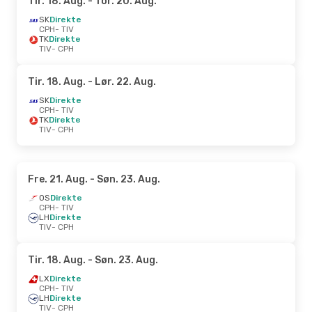
Tir. 18. Aug.
- Tor. 20. Aug.
SK
Direkte
CPH
- TIV
TK
Direkte
TIV
- CPH
Tir. 18. Aug.
- Lør. 22. Aug.
SK
Direkte
CPH
- TIV
TK
Direkte
TIV
- CPH
Fre. 21. Aug.
- Søn. 23. Aug.
OS
Direkte
CPH
- TIV
LH
Direkte
TIV
- CPH
Tir. 18. Aug.
- Søn. 23. Aug.
LX
Direkte
CPH
- TIV
LH
Direkte
TIV
- CPH