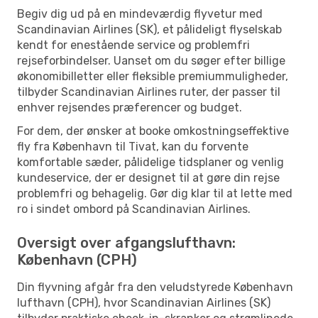
Begiv dig ud på en mindeværdig flyvetur med
Scandinavian Airlines (SK), et pålideligt flyselskab
kendt for enestående service og problemfri
rejseforbindelser. Uanset om du søger efter billige
økonomibilletter eller fleksible premiummuligheder,
tilbyder Scandinavian Airlines ruter, der passer til
enhver rejsendes præferencer og budget.
For dem, der ønsker at booke omkostningseffektive
fly fra København til Tivat, kan du forvente
komfortable sæder, pålidelige tidsplaner og venlig
kundeservice, der er designet til at gøre din rejse
problemfri og behagelig. Gør dig klar til at lette med
ro i sindet ombord på Scandinavian Airlines.
Oversigt over afgangslufthavn:
København (CPH)
Din flyvning afgår fra den veludstyrede København
lufthavn (CPH), hvor Scandinavian Airlines (SK)