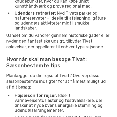
knudepunkter, hvor du kan købe unikt
kunsthåndværk og prøve regional mad.
Udendørs retræter:
Nyd Tivats parker og
naturreservater – ideelle til afslapning, gåture
og udendørs aktiviteter midt i smukke
landskaber.
Uanset om du vandrer gennem historiske gader eller
nyder den fantastiske udsigt, tilbyder Tivat
oplevelser, der appellerer til enhver type rejsende.
Hvornår skal man besøge Tivat:
Sæsonbestemte tips
Planlægger du din rejse til Tivat? Overvej disse
sæsonbestemte indsigter for at få mest muligt ud
af dit besøg:
Højsæson for rejser:
Ideel til
varmevejsentusiaster og festivalelskere, der
ønsker at nyde byens energiske stemning og
udendørsarrangementer.