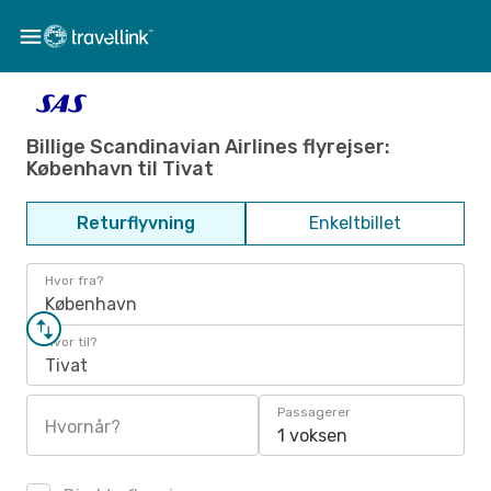
Billige Scandinavian Airlines flyrejser:
København til Tivat
Returflyvning
Enkeltbillet
Hvor fra?
København
Hvor til?
Tivat
Passagerer
Hvornår?
1 voksen