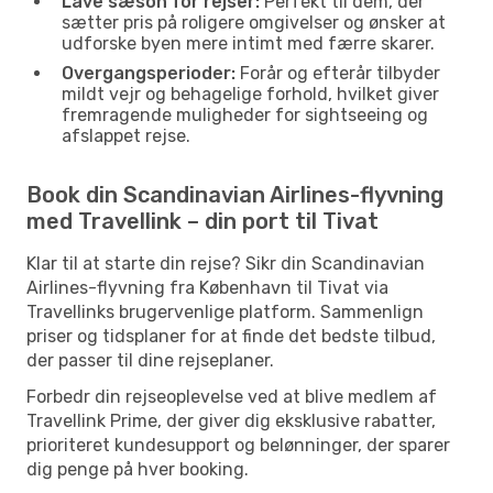
Lave sæson for rejser:
Perfekt til dem, der
sætter pris på roligere omgivelser og ønsker at
udforske byen mere intimt med færre skarer.
Overgangsperioder:
Forår og efterår tilbyder
mildt vejr og behagelige forhold, hvilket giver
fremragende muligheder for sightseeing og
afslappet rejse.
Book din Scandinavian Airlines-flyvning
med Travellink – din port til Tivat
Klar til at starte din rejse? Sikr din Scandinavian
Airlines-flyvning fra København til Tivat via
Travellinks brugervenlige platform. Sammenlign
priser og tidsplaner for at finde det bedste tilbud,
der passer til dine rejseplaner.
Forbedr din rejseoplevelse ved at blive medlem af
Travellink Prime, der giver dig eksklusive rabatter,
prioriteret kundesupport og belønninger, der sparer
dig penge på hver booking.