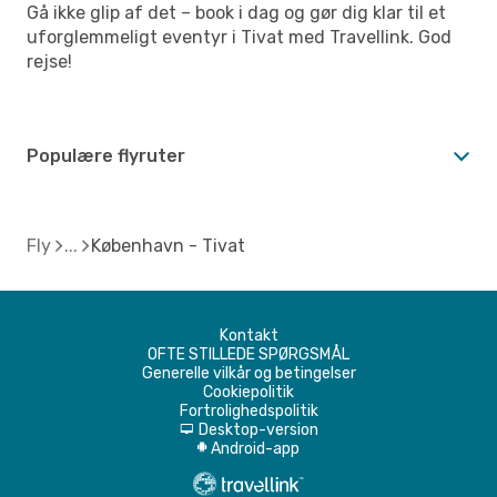
Gå ikke glip af det – book i dag og gør dig klar til et
uforglemmeligt eventyr i Tivat med Travellink. God
rejse!
Populære flyruter
Fly
København - Tivat
Kontakt
OFTE STILLEDE SPØRGSMÅL
Generelle vilkår og betingelser
Cookiepolitik
Fortrolighedspolitik
Desktop-version
d
Android-app
A