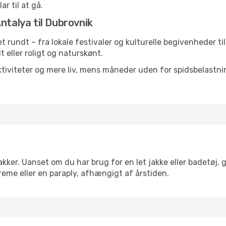
ar til at gå.
ntalya til Dubrovnik
ret rundt – fra lokale festivaler og kulturelle begivenheder t
lt eller roligt og naturskønt.
tiviteter og mere liv, mens måneder uden for spidsbelastnin
kker. Uanset om du har brug for en let jakke eller badetøj, 
reme eller en paraply, afhængigt af årstiden.