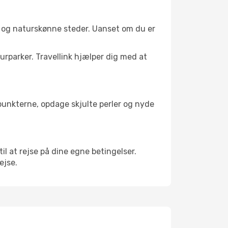
r og naturskønne steder. Uanset om du er
turparker. Travellink hjælper dig med at
depunkterne, opdage skjulte perler og nyde
til at rejse på dine egne betingelser.
ejse.