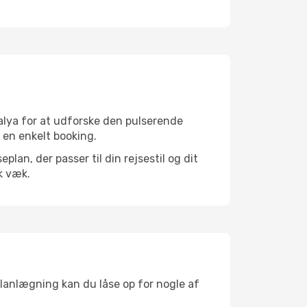
alya for at udforske den pulserende
d en enkelt booking.
an, der passer til din rejsestil og dit
k væk.
planlægning kan du låse op for nogle af