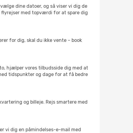
vælge dine datoer, og så viser vi dig de
r flyrejser med topværdi for at spare dig
er for dig, skal du ikke vente – book
to, hjælper vores tilbudsside dig med at
 med tidspunkter og dage for at få bedre
kvartering og billeje. Rejs smartere med
nder vi dig en påmindelses-e-mail med