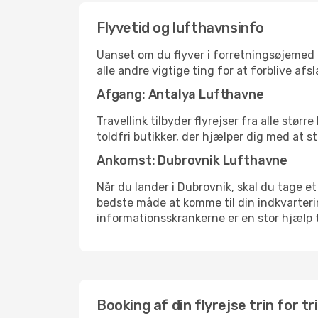
Flyvetid og lufthavnsinfo
Uanset om du flyver i forretningsøjemed el
alle andre vigtige ting for at forblive af
Afgang: Antalya Lufthavne
Travellink tilbyder flyrejser fra alle stø
toldfri butikker, der hjælper dig med at s
Ankomst: Dubrovnik Lufthavne
Når du lander i Dubrovnik, skal du tage et
bedste måde at komme til din indkvarterin
informationsskrankerne er en stor hjælp t
Booking af din flyrejse trin for tr