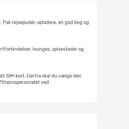
t. Pak rejsepuder, opladere, en god bog og
ortforbindelser, lounges, spisesteder og
kalt SIM-kort. Derfra skal du vælge den
Lufthavnspersonalet ved