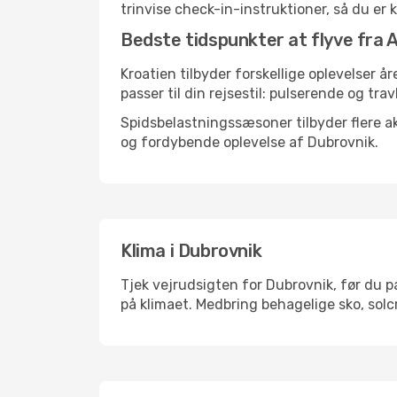
trinvise check-in-instruktioner, så du er kl
Bedste tidspunkter at flyve fra A
Kroatien tilbyder forskellige oplevelser å
passer til din rejsestil: pulserende og trav
Spidsbelastningssæsoner tilbyder flere ak
og fordybende oplevelse af Dubrovnik.
Klima i Dubrovnik
Tjek vejrudsigten for Dubrovnik, før du pa
på klimaet. Medbring behagelige sko, solc