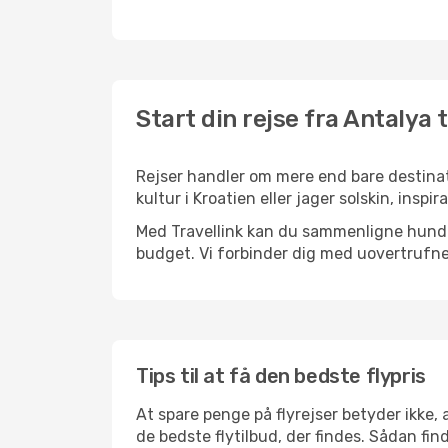
Start din rejse fra Antalya 
Rejser handler om mere end bare destinat
kultur i Kroatien eller jager solskin, ins
Med Travellink kan du sammenligne hundred
budget. Vi forbinder dig med uovertrufne 
Tips til at få den bedste flypris
At spare penge på flyrejser betyder ikke,
de bedste flytilbud, der findes. Sådan fin