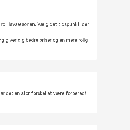
il ro i lavsæsonen. Vælg det tidspunkt, der
g giver dig bedre priser og en mere rolig
gør det en stor forskel at være forberedt