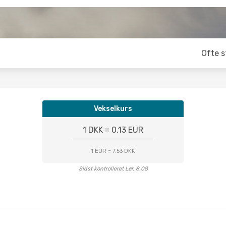
Ofte s
Vekselkurs
1 DKK = 0.13 EUR
1 EUR = 7.53 DKK
Sidst kontrolleret Lør. 8.08