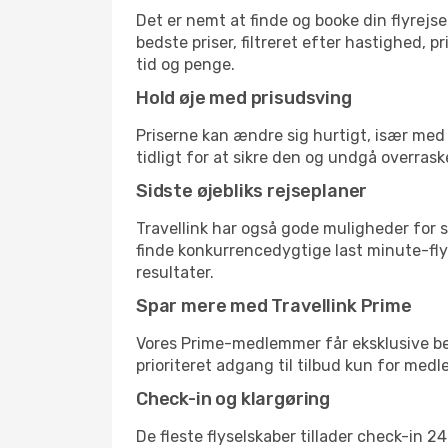
Det er nemt at finde og booke din flyrejse
bedste priser, filtreret efter hastighed, 
tid og penge.
Hold øje med prisudsving
Priserne kan ændre sig hurtigt, især med 
tidligt for at sikre den og undgå overrask
Sidste øjebliks rejseplaner
Travellink har også gode muligheder for s
finde konkurrencedygtige last minute-flyr
resultater.
Spar mere med Travellink Prime
Vores Prime-medlemmer får eksklusive besp
prioriteret adgang til tilbud kun for med
Check-in og klargøring
De fleste flyselskaber tillader check-in 