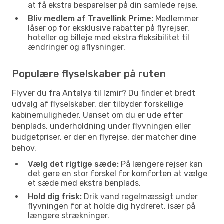
at få ekstra besparelser på din samlede rejse.
Bliv medlem af Travellink Prime:
Medlemmer
låser op for eksklusive rabatter på flyrejser,
hoteller og billeje med ekstra fleksibilitet til
ændringer og aflysninger.
Populære flyselskaber på ruten
Flyver du fra Antalya til Izmir? Du finder et bredt
udvalg af flyselskaber, der tilbyder forskellige
kabinemuligheder. Uanset om du er ude efter
benplads, underholdning under flyvningen eller
budgetpriser, er der en flyrejse, der matcher dine
behov.
Vælg det rigtige sæde:
På længere rejser kan
det gøre en stor forskel for komforten at vælge
et sæde med ekstra benplads.
Hold dig frisk:
Drik vand regelmæssigt under
flyvningen for at holde dig hydreret, især på
længere strækninger.