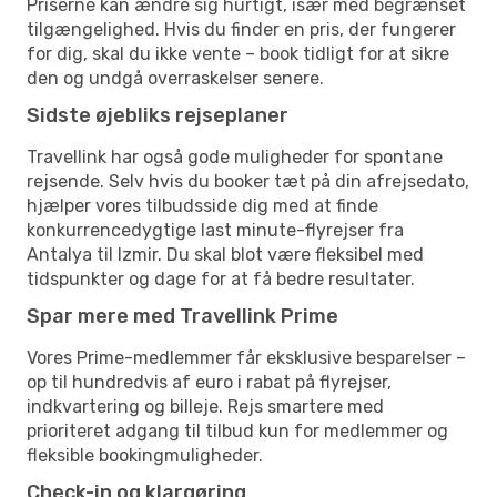
Priserne kan ændre sig hurtigt, især med begrænset
tilgængelighed. Hvis du finder en pris, der fungerer
for dig, skal du ikke vente – book tidligt for at sikre
den og undgå overraskelser senere.
Sidste øjebliks rejseplaner
Travellink har også gode muligheder for spontane
rejsende. Selv hvis du booker tæt på din afrejsedato,
hjælper vores tilbudsside dig med at finde
konkurrencedygtige last minute-flyrejser fra
Antalya til Izmir. Du skal blot være fleksibel med
tidspunkter og dage for at få bedre resultater.
Spar mere med Travellink Prime
Vores Prime-medlemmer får eksklusive besparelser –
op til hundredvis af euro i rabat på flyrejser,
indkvartering og billeje. Rejs smartere med
prioriteret adgang til tilbud kun for medlemmer og
fleksible bookingmuligheder.
Check-in og klargøring