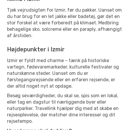
Tjek vejrudsigten for Izmir, før du pakker. Uanset om
du har brug for en let jakke eller badetøj, gør det en
stor forskel at være forberedt på klimaet. Medbring
behagelige sko, solcreme eller en paraply, afhængigt
af årstiden.
Højdepunkter i Izmir
Izmir er fyldt med charme – tænk på historiske
vartegn, fødevaremarkeder, kulturelle festivaler og
naturskønne steder. Uanset om du er
førstegangsrejsende eller en erfaren rejsende, er
der altid noget nyt at opdage.
Besøg seværdigheder, du skal se, spis som en lokal,
eller tag en dagstur til nærliggende byer eller
naturparker. Travellink hjælper dig med at skabe en
rejseoplevelse, der matcher dine interesser og dit
rejsetempo.