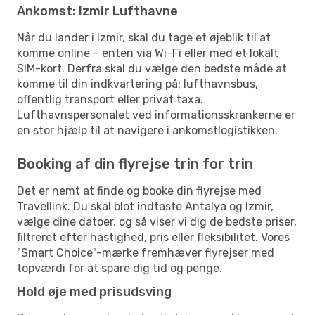
Ankomst: Izmir Lufthavne
Når du lander i Izmir, skal du tage et øjeblik til at
komme online – enten via Wi-Fi eller med et lokalt
SIM-kort. Derfra skal du vælge den bedste måde at
komme til din indkvartering på: lufthavnsbus,
offentlig transport eller privat taxa.
Lufthavnspersonalet ved informationsskrankerne er
en stor hjælp til at navigere i ankomstlogistikken.
Booking af din flyrejse trin for trin
Det er nemt at finde og booke din flyrejse med
Travellink. Du skal blot indtaste Antalya og Izmir,
vælge dine datoer, og så viser vi dig de bedste priser,
filtreret efter hastighed, pris eller fleksibilitet. Vores
"Smart Choice"-mærke fremhæver flyrejser med
topværdi for at spare dig tid og penge.
Hold øje med prisudsving