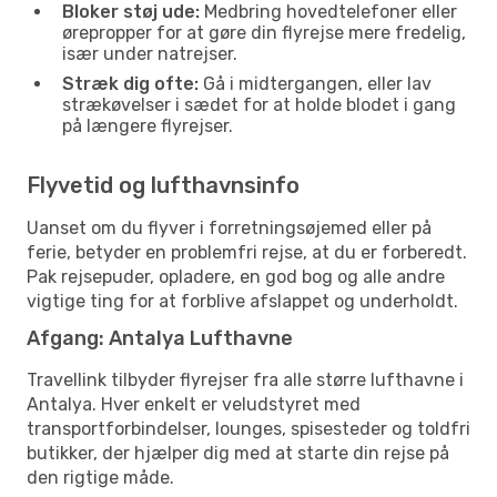
Bloker støj ude:
Medbring hovedtelefoner eller
ørepropper for at gøre din flyrejse mere fredelig,
især under natrejser.
Stræk dig ofte:
Gå i midtergangen, eller lav
strækøvelser i sædet for at holde blodet i gang
på længere flyrejser.
Flyvetid og lufthavnsinfo
Uanset om du flyver i forretningsøjemed eller på
ferie, betyder en problemfri rejse, at du er forberedt.
Pak rejsepuder, opladere, en god bog og alle andre
vigtige ting for at forblive afslappet og underholdt.
Afgang: Antalya Lufthavne
Travellink tilbyder flyrejser fra alle større lufthavne i
Antalya. Hver enkelt er veludstyret med
transportforbindelser, lounges, spisesteder og toldfri
butikker, der hjælper dig med at starte din rejse på
den rigtige måde.