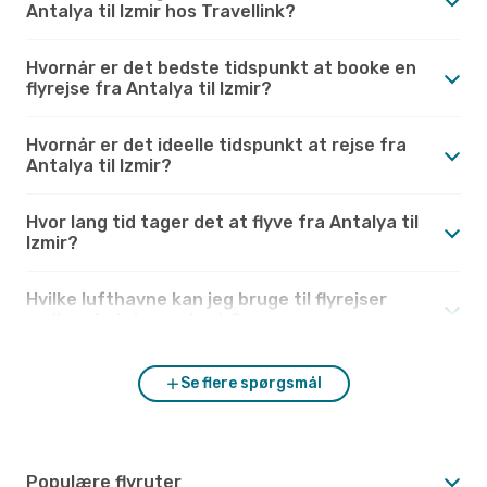
Antalya til Izmir hos Travellink?
Hvornår er det bedste tidspunkt at booke en
flyrejse fra Antalya til Izmir?
Hvornår er det ideelle tidspunkt at rejse fra
Antalya til Izmir?
Hvor lang tid tager det at flyve fra Antalya til
Izmir?
Hvilke lufthavne kan jeg bruge til flyrejser
mellem Antalya og Izmir?
Se flere spørgsmål
Populære flyruter