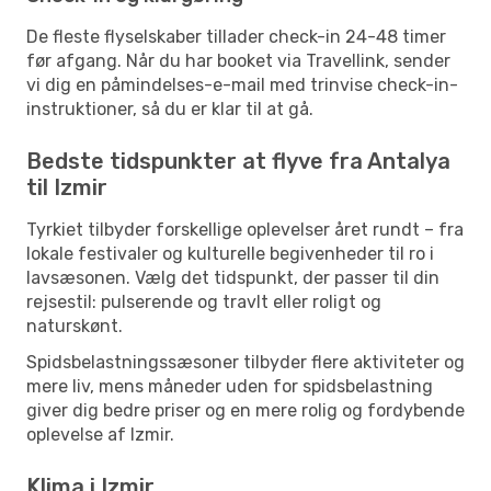
De fleste flyselskaber tillader check-in 24-48 timer
før afgang. Når du har booket via Travellink, sender
vi dig en påmindelses-e-mail med trinvise check-in-
instruktioner, så du er klar til at gå.
Bedste tidspunkter at flyve fra Antalya
til Izmir
Tyrkiet tilbyder forskellige oplevelser året rundt – fra
lokale festivaler og kulturelle begivenheder til ro i
lavsæsonen. Vælg det tidspunkt, der passer til din
rejsestil: pulserende og travlt eller roligt og
naturskønt.
Spidsbelastningssæsoner tilbyder flere aktiviteter og
mere liv, mens måneder uden for spidsbelastning
giver dig bedre priser og en mere rolig og fordybende
oplevelse af Izmir.
Klima i Izmir