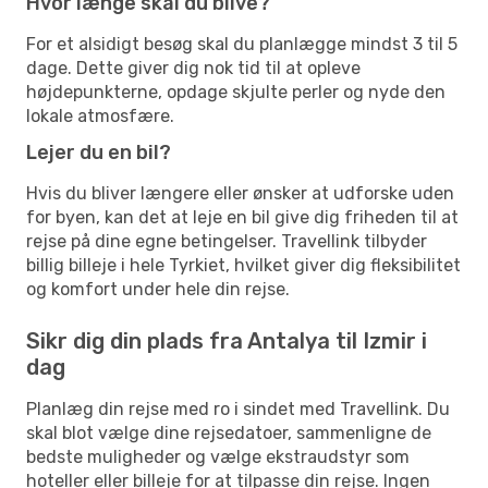
Hvor længe skal du blive?
For et alsidigt besøg skal du planlægge mindst 3 til 5
dage. Dette giver dig nok tid til at opleve
højdepunkterne, opdage skjulte perler og nyde den
lokale atmosfære.
Lejer du en bil?
Hvis du bliver længere eller ønsker at udforske uden
for byen, kan det at leje en bil give dig friheden til at
rejse på dine egne betingelser. Travellink tilbyder
billig billeje i hele Tyrkiet, hvilket giver dig fleksibilitet
og komfort under hele din rejse.
Sikr dig din plads fra Antalya til Izmir i
dag
Planlæg din rejse med ro i sindet med Travellink. Du
skal blot vælge dine rejsedatoer, sammenligne de
bedste muligheder og vælge ekstraudstyr som
hoteller eller billeje for at tilpasse din rejse. Ingen