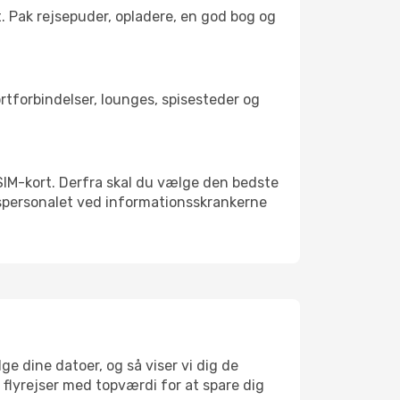
t. Pak rejsepuder, opladere, en god bog og
ortforbindelser, lounges, spisesteder og
t SIM-kort. Derfra skal du vælge den bedste
vnspersonalet ved informationsskrankerne
ge dine datoer, og så viser vi dig de
r flyrejser med topværdi for at spare dig