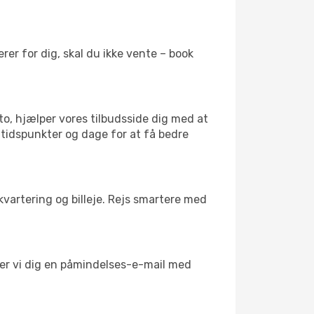
er for dig, skal du ikke vente – book
to, hjælper vores tilbudsside dig med at
 tidspunkter og dage for at få bedre
kvartering og billeje. Rejs smartere med
nder vi dig en påmindelses-e-mail med