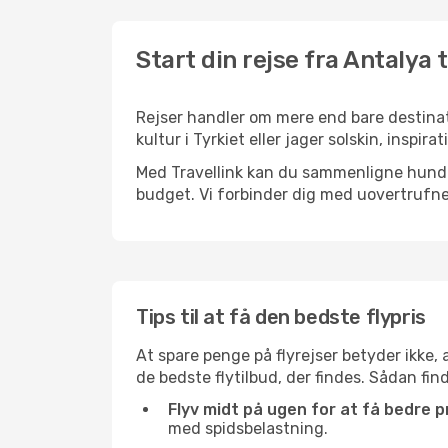
Start din rejse fra Antalya 
Rejser handler om mere end bare destinat
kultur i Tyrkiet eller jager solskin, inspi
Med Travellink kan du sammenligne hundred
budget. Vi forbinder dig med uovertrufne 
Tips til at få den bedste flypris
At spare penge på flyrejser betyder ikke,
de bedste flytilbud, der findes. Sådan fin
Flyv midt på ugen for at få bedre pr
med spidsbelastning.