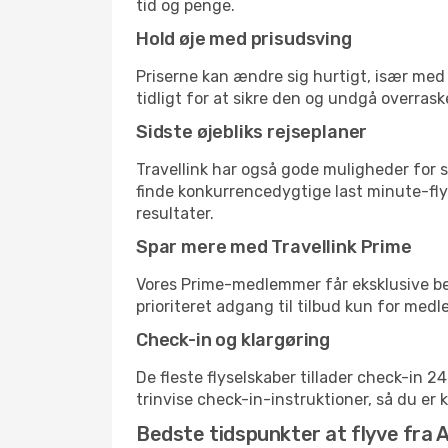
tid og penge.
Hold øje med prisudsving
Priserne kan ændre sig hurtigt, især med 
tidligt for at sikre den og undgå overrask
Sidste øjebliks rejseplaner
Travellink har også gode muligheder for s
finde konkurrencedygtige last minute-flyr
resultater.
Spar mere med Travellink Prime
Vores Prime-medlemmer får eksklusive besp
prioriteret adgang til tilbud kun for med
Check-in og klargøring
De fleste flyselskaber tillader check-in 
trinvise check-in-instruktioner, så du er kl
Bedste tidspunkter at flyve fra A