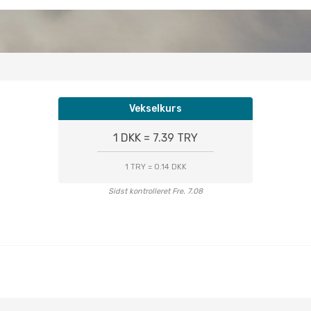
Vekselkurs
1 DKK = 7.39 TRY
1 TRY = 0.14 DKK
Sidst kontrolleret Fre. 7.08