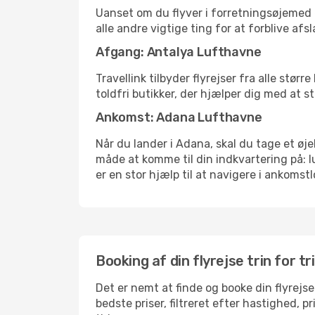
Uanset om du flyver i forretningsøjemed el
alle andre vigtige ting for at forblive af
Afgang: Antalya Lufthavne
Travellink tilbyder flyrejser fra alle stø
toldfri butikker, der hjælper dig med at s
Ankomst: Adana Lufthavne
Når du lander i Adana, skal du tage et øje
måde at komme til din indkvartering på: 
er en stor hjælp til at navigere i ankomstl
Booking af din flyrejse trin for tr
Det er nemt at finde og booke din flyrejse
bedste priser, filtreret efter hastighed, 