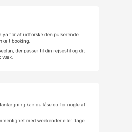
alya for at udforske den pulserende
enkelt booking.
an, der passer til din rejsestil og dit
k væk.
planlægning kan du låse op for nogle af
sammenlignet med weekender eller dage