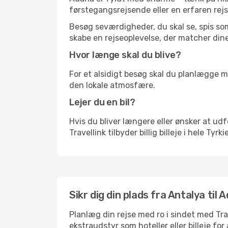
førstegangsrejsende eller en erfaren rejs
Besøg seværdigheder, du skal se, spis som 
skabe en rejseoplevelse, der matcher dine
Hvor længe skal du blive?
For et alsidigt besøg skal du planlægge mi
den lokale atmosfære.
Lejer du en bil?
Hvis du bliver længere eller ønsker at udfo
Travellink tilbyder billig billeje i hele Tyr
Sikr dig din plads fra Antalya til 
Planlæg din rejse med ro i sindet med Tr
ekstraudstyr som hoteller eller billeje fo