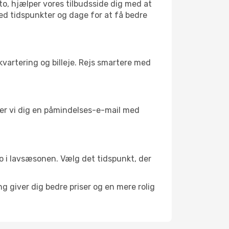
to, hjælper vores tilbudsside dig med at
med tidspunkter og dage for at få bedre
kvartering og billeje. Rejs smartere med
nder vi dig en påmindelses-e-mail med
 ro i lavsæsonen. Vælg det tidspunkt, der
g giver dig bedre priser og en mere rolig