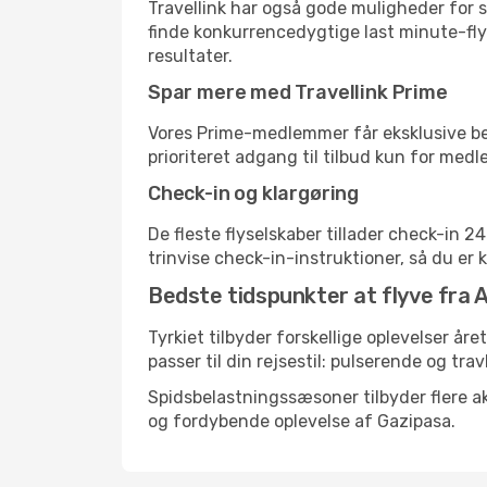
Travellink har også gode muligheder for s
finde konkurrencedygtige last minute-flyr
resultater.
Spar mere med Travellink Prime
Vores Prime-medlemmer får eksklusive besp
prioriteret adgang til tilbud kun for med
Check-in og klargøring
De fleste flyselskaber tillader check-in 
trinvise check-in-instruktioner, så du er kl
Bedste tidspunkter at flyve fra A
Tyrkiet tilbyder forskellige oplevelser åre
passer til din rejsestil: pulserende og trav
Spidsbelastningssæsoner tilbyder flere ak
og fordybende oplevelse af Gazipasa.