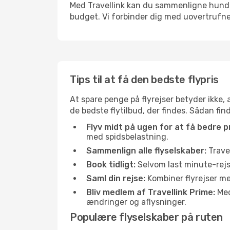
Med Travellink kan du sammenligne hundred
budget. Vi forbinder dig med uovertrufne 
Tips til at få den bedste flypris
At spare penge på flyrejser betyder ikke,
de bedste flytilbud, der findes. Sådan fin
Flyv midt på ugen for at få bedre pr
med spidsbelastning.
Sammenlign alle flyselskaber:
Travel
Book tidligt:
Selvom last minute-rejse
Saml din rejse:
Kombiner flyrejser med
Bliv medlem af Travellink Prime:
Medl
ændringer og aflysninger.
Populære flyselskaber på ruten