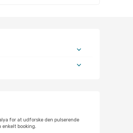
alya for at udforske den pulserende
n enkelt booking.