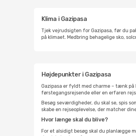
Klima i Gazipasa
Tjek vejrudsigten for Gazipasa, før du pak
på klimaet. Medbring behagelige sko, solc
Højdepunkter i Gazipasa
Gazipasa er fyldt med charme – tænk på h
førstegangsrejsende eller en erfaren rejs
Besøg seværdigheder, du skal se, spis som 
skabe en rejseoplevelse, der matcher dine
Hvor længe skal du blive?
For et alsidigt besøg skal du planlægge mi