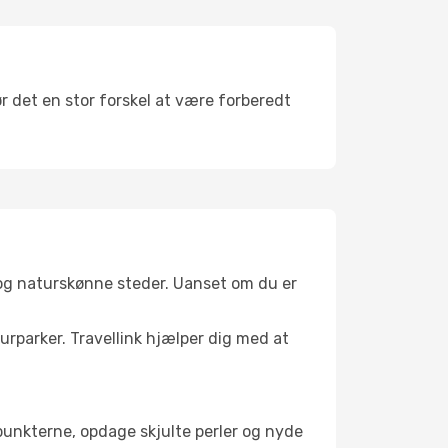
ør det en stor forskel at være forberedt
 og naturskønne steder. Uanset om du er
turparker. Travellink hjælper dig med at
depunkterne, opdage skjulte perler og nyde