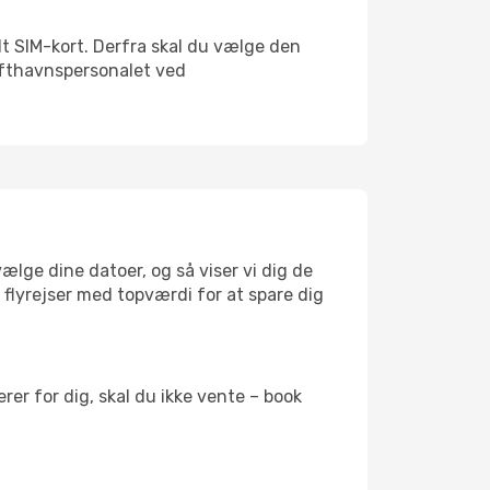
alt SIM-kort. Derfra skal du vælge den
Lufthavnspersonalet ved
ælge dine datoer, og så viser vi dig de
r flyrejser med topværdi for at spare dig
er for dig, skal du ikke vente – book