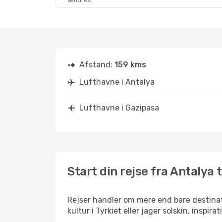
ændres.
Afstand:
159 kms
Lufthavne i Antalya
Lufthavne i Gazipasa
Start din rejse fra Antalya 
Rejser handler om mere end bare destinat
kultur i Tyrkiet eller jager solskin, inspi