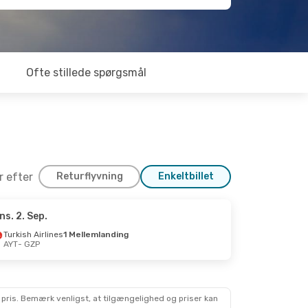
Ofte stillede spørgsmål
er efter
Returflyvning
Enkeltbillet
ns. 2. Sep.
6. Sep.
Turkish Airlines
1 Mellemlanding
AYT
- GZP
 pris. Bemærk venligst, at tilgængelighed og priser kan