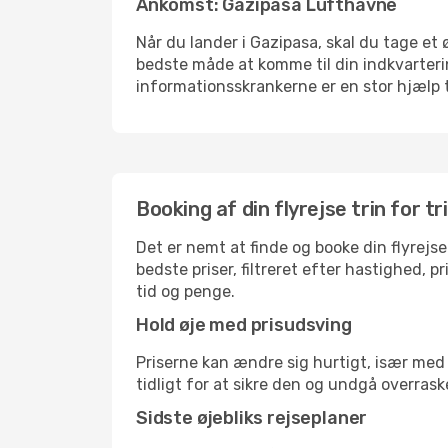
Ankomst: Gazipasa Lufthavne
Når du lander i Gazipasa, skal du tage et 
bedste måde at komme til din indkvarterin
informationsskrankerne er en stor hjælp t
Booking af din flyrejse trin for tr
Det er nemt at finde og booke din flyrejse
bedste priser, filtreret efter hastighed, 
tid og penge.
Hold øje med prisudsving
Priserne kan ændre sig hurtigt, især med 
tidligt for at sikre den og undgå overrask
Sidste øjebliks rejseplaner