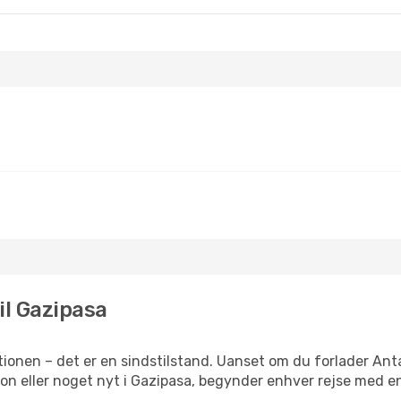
til Gazipasa
ionen – det er en sindstilstand. Uanset om du forlader Ant
ration eller noget nyt i Gazipasa, begynder enhver rejse med e