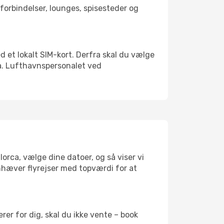
tforbindelser, lounges, spisesteder og
ed et lokalt SIM-kort. Derfra skal du vælge
xa. Lufthavnspersonalet ved
lorca, vælge dine datoer, og så viser vi
remhæver flyrejser med topværdi for at
er for dig, skal du ikke vente – book