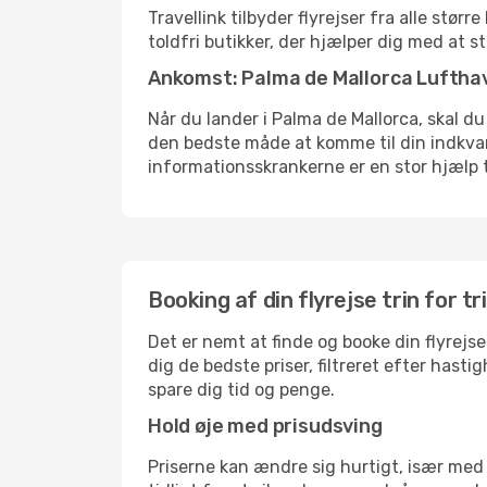
Travellink tilbyder flyrejser fra alle stø
toldfri butikker, der hjælper dig med at s
Ankomst: Palma de Mallorca Luftha
Når du lander i Palma de Mallorca, skal du
den bedste måde at komme til din indkvart
informationsskrankerne er en stor hjælp t
Booking af din flyrejse trin for tr
Det er nemt at finde og booke din flyrejse
dig de bedste priser, filtreret efter hast
spare dig tid og penge.
Hold øje med prisudsving
Priserne kan ændre sig hurtigt, især med 