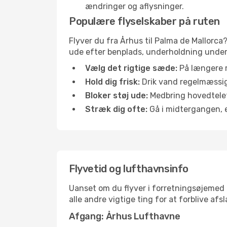
ændringer og aflysninger.
Populære flyselskaber på ruten
Flyver du fra Århus til Palma de Mallorca?
ude efter benplads, underholdning under f
Vælg det rigtige sæde:
På længere r
Hold dig frisk:
Drik vand regelmæssigt
Bloker støj ude:
Medbring hovedtelefo
Stræk dig ofte:
Gå i midtergangen, el
Flyvetid og lufthavnsinfo
Uanset om du flyver i forretningsøjemed el
alle andre vigtige ting for at forblive af
Afgang: Århus Lufthavne