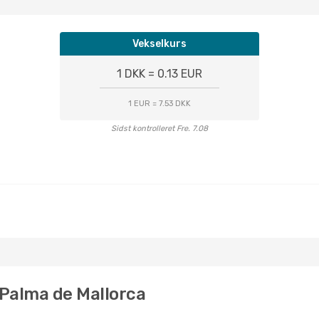
Vekselkurs
1 DKK = 0.13 EUR
1 EUR = 7.53 DKK
Sidst kontrolleret Fre. 7.08
l Palma de Mallorca