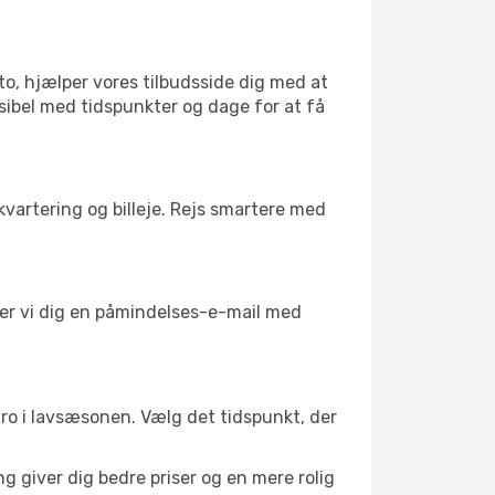
to, hjælper vores tilbudsside dig med at
ksibel med tidspunkter og dage for at få
kvartering og billeje. Rejs smartere med
nder vi dig en påmindelses-e-mail med
l ro i lavsæsonen. Vælg det tidspunkt, der
g giver dig bedre priser og en mere rolig