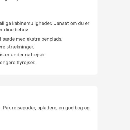
skellige kabinemuligheder. Uanset om du er
er dine behov.
et sæde med ekstra benplads.
ere strækninger.
 især under natrejser.
ængere flyrejser.
t. Pak rejsepuder, opladere, en god bog og