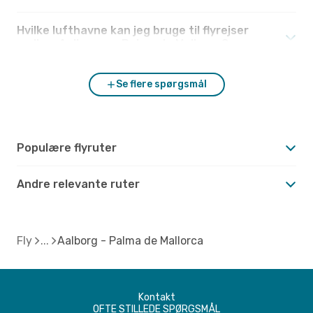
Hvilke lufthavne kan jeg bruge til flyrejser
mellem Aalborg og Palma de Mallorca?
Se flere spørgsmål
Populære flyruter
Andre relevante ruter
Fly
Aalborg - Palma de Mallorca
Kontakt
OFTE STILLEDE SPØRGSMÅL