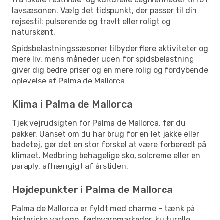
lavsæsonen. Vælg det tidspunkt, der passer til din
rejsestil: pulserende og travlt eller roligt og
naturskønt.
Spidsbelastningssæsoner tilbyder flere aktiviteter og
mere liv, mens måneder uden for spidsbelastning
giver dig bedre priser og en mere rolig og fordybende
oplevelse af Palma de Mallorca.
Klima i Palma de Mallorca
Tjek vejrudsigten for Palma de Mallorca, før du
pakker. Uanset om du har brug for en let jakke eller
badetøj, gør det en stor forskel at være forberedt på
klimaet. Medbring behagelige sko, solcreme eller en
paraply, afhængigt af årstiden.
Højdepunkter i Palma de Mallorca
Palma de Mallorca er fyldt med charme – tænk på
historiske vartegn, fødevaremarkeder, kulturelle