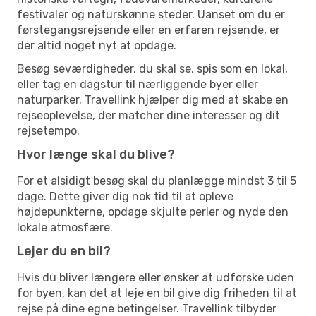
festivaler og naturskønne steder. Uanset om du er
førstegangsrejsende eller en erfaren rejsende, er
der altid noget nyt at opdage.
Besøg seværdigheder, du skal se, spis som en lokal,
eller tag en dagstur til nærliggende byer eller
naturparker. Travellink hjælper dig med at skabe en
rejseoplevelse, der matcher dine interesser og dit
rejsetempo.
Hvor længe skal du blive?
For et alsidigt besøg skal du planlægge mindst 3 til 5
dage. Dette giver dig nok tid til at opleve
højdepunkterne, opdage skjulte perler og nyde den
lokale atmosfære.
Lejer du en bil?
Hvis du bliver længere eller ønsker at udforske uden
for byen, kan det at leje en bil give dig friheden til at
rejse på dine egne betingelser. Travellink tilbyder