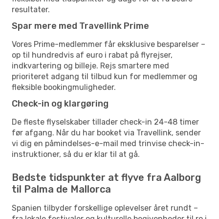
resultater.
Spar mere med Travellink Prime
Vores Prime-medlemmer får eksklusive besparelser –
op til hundredvis af euro i rabat på flyrejser,
indkvartering og billeje. Rejs smartere med
prioriteret adgang til tilbud kun for medlemmer og
fleksible bookingmuligheder.
Check-in og klargøring
De fleste flyselskaber tillader check-in 24-48 timer
før afgang. Når du har booket via Travellink, sender
vi dig en påmindelses-e-mail med trinvise check-in-
instruktioner, så du er klar til at gå.
Bedste tidspunkter at flyve fra Aalborg
til Palma de Mallorca
Spanien tilbyder forskellige oplevelser året rundt –
fra lokale festivaler og kulturelle begivenheder til ro i