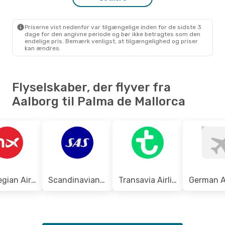
AAL
- PMI
Norwegian Air Sweden
1 Mellemlanding
PMI
- AAL
Priserne vist nedenfor var tilgængelige inden for de sidste 3
dage for den angivne periode og bør ikke betragtes som den
endelige pris. Bemærk venligst, at tilgængelighed og priser
kan ændres.
Flyselskaber, der flyver fra
Aalborg til Palma de Mallorca
Norwegian Air Sweden
Scandinavian Airlines
Transavia Airlines