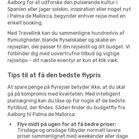
Aalborg for at udforske den pulserende kultur i
Spanien eller jager solskin, inspiration eller noget nyt
i Palma de Mallorca, begynder enhver rejse med en
enkelt booking.
Med Travellink kan du sammenligne hundredvis af
flymuligheder, blande flyselskaber og skabe en
rejseplan, der passer til din rejsestil og dit budget. Vi
forbinder dig med uovertrufne tilbud og vigtige
rejsetips – dit næste eventyr er kun et klik væk.
Tips til at få den bedste flypris
At spare penge på flyrejser betyder ikke, at du skal
gå på kompromis med kvaliteten. Med intelligent
planlægning kan du låse op for nogle af de bedste
flytilbud, der findes. Sådan finder du budgetfly fra
Aalborg til Palma de Mallorca:
Flyv midt på ugen for at få bedre priser:
Tirsdage og onsdage tilbyder normalt lavere
priser sammenlignet med weekender eller dage