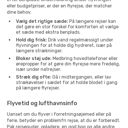
eller budgetpriser, er der en flyrejse, der matcher
dine behov.
Vælg det rigtige sæde:
På længere rejser kan
det gøre en stor forskel for komforten at vælge
et sæde med ekstra benplads.
Hold dig frisk:
Drik vand regelmæssigt under
flyvningen for at holde dig hydreret, især på
længere strækninger.
Bloker støj ude:
Medbring hovedtelefoner eller
ørepropper for at gøre din flyrejse mere fredelig,
især under natrejser.
Stræk dig ofte:
Gå i midtergangen, eller lav
strækøvelser i sædet for at holde blodet i gang
på længere flyrejser.
Flyvetid og lufthavnsinfo
Uanset om du flyver i forretningsøjemed eller på
ferie, betyder en problemfri rejse, at du er forberedt.
Pak rejsepuder, opladere, en god bog og alle andre