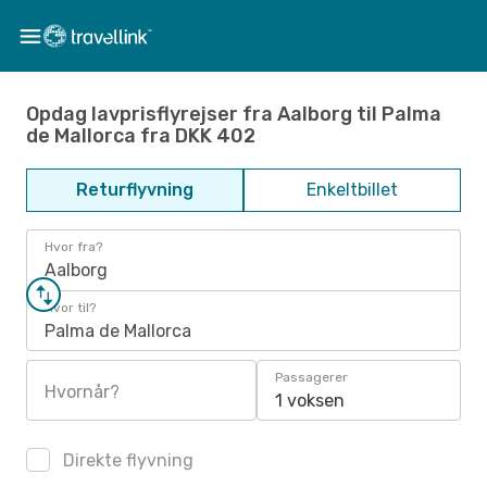
Opdag lavprisflyrejser fra Aalborg til Palma
de Mallorca fra DKK 402
Returflyvning
Enkeltbillet
Hvor fra?
Aalborg
Hvor til?
Palma de Mallorca
Passagerer
Hvornår?
1 voksen
Direkte flyvning