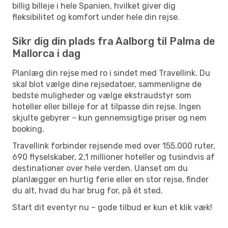
billig billeje i hele Spanien, hvilket giver dig
fleksibilitet og komfort under hele din rejse.
Sikr dig din plads fra Aalborg til Palma de
Mallorca i dag
Planlæg din rejse med ro i sindet med Travellink. Du
skal blot vælge dine rejsedatoer, sammenligne de
bedste muligheder og vælge ekstraudstyr som
hoteller eller billeje for at tilpasse din rejse. Ingen
skjulte gebyrer – kun gennemsigtige priser og nem
booking.
Travellink forbinder rejsende med over 155.000 ruter,
690 flyselskaber, 2,1 millioner hoteller og tusindvis af
destinationer over hele verden. Uanset om du
planlægger en hurtig ferie eller en stor rejse, finder
du alt, hvad du har brug for, på ét sted.
Start dit eventyr nu – gode tilbud er kun et klik væk!