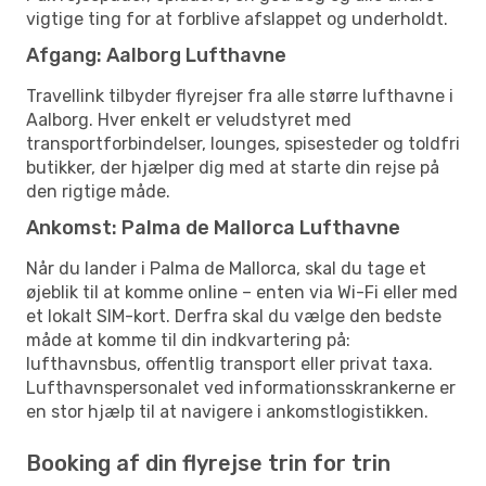
vigtige ting for at forblive afslappet og underholdt.
Afgang: Aalborg Lufthavne
Travellink tilbyder flyrejser fra alle større lufthavne i
Aalborg. Hver enkelt er veludstyret med
transportforbindelser, lounges, spisesteder og toldfri
butikker, der hjælper dig med at starte din rejse på
den rigtige måde.
Ankomst: Palma de Mallorca Lufthavne
Når du lander i Palma de Mallorca, skal du tage et
øjeblik til at komme online – enten via Wi-Fi eller med
et lokalt SIM-kort. Derfra skal du vælge den bedste
måde at komme til din indkvartering på:
lufthavnsbus, offentlig transport eller privat taxa.
Lufthavnspersonalet ved informationsskrankerne er
en stor hjælp til at navigere i ankomstlogistikken.
Booking af din flyrejse trin for trin