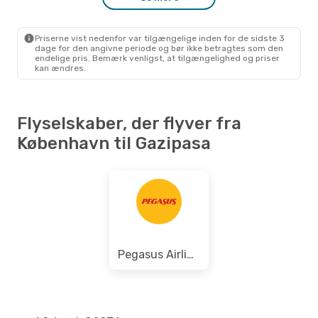
CPH
- GZP
Pegasus Airlines
1 Mellemlanding
GZP
- CPH
Priserne vist nedenfor var tilgængelige inden for de sidste 3
dage for den angivne periode og bør ikke betragtes som den
endelige pris. Bemærk venligst, at tilgængelighed og priser
kan ændres.
Flyselskaber, der flyver fra
København til Gazipasa
Pegasus Airlines