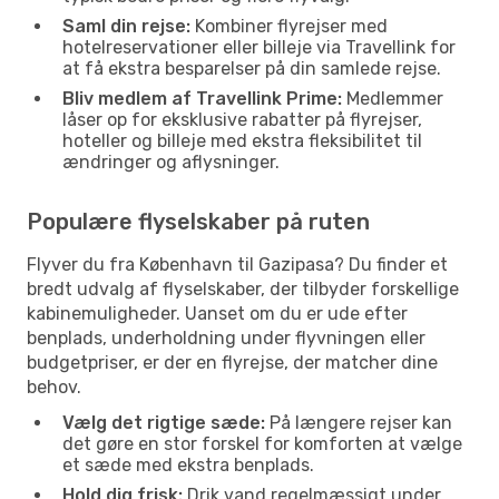
Saml din rejse:
Kombiner flyrejser med
hotelreservationer eller billeje via Travellink for
at få ekstra besparelser på din samlede rejse.
Bliv medlem af Travellink Prime:
Medlemmer
låser op for eksklusive rabatter på flyrejser,
hoteller og billeje med ekstra fleksibilitet til
ændringer og aflysninger.
Populære flyselskaber på ruten
Flyver du fra København til Gazipasa? Du finder et
bredt udvalg af flyselskaber, der tilbyder forskellige
kabinemuligheder. Uanset om du er ude efter
benplads, underholdning under flyvningen eller
budgetpriser, er der en flyrejse, der matcher dine
behov.
Vælg det rigtige sæde:
På længere rejser kan
det gøre en stor forskel for komforten at vælge
et sæde med ekstra benplads.
Hold dig frisk:
Drik vand regelmæssigt under