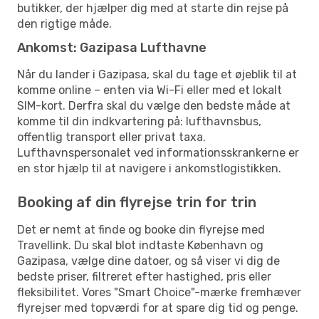
butikker, der hjælper dig med at starte din rejse på
den rigtige måde.
Ankomst: Gazipasa Lufthavne
Når du lander i Gazipasa, skal du tage et øjeblik til at
komme online – enten via Wi-Fi eller med et lokalt
SIM-kort. Derfra skal du vælge den bedste måde at
komme til din indkvartering på: lufthavnsbus,
offentlig transport eller privat taxa.
Lufthavnspersonalet ved informationsskrankerne er
en stor hjælp til at navigere i ankomstlogistikken.
Booking af din flyrejse trin for trin
Det er nemt at finde og booke din flyrejse med
Travellink. Du skal blot indtaste København og
Gazipasa, vælge dine datoer, og så viser vi dig de
bedste priser, filtreret efter hastighed, pris eller
fleksibilitet. Vores "Smart Choice"-mærke fremhæver
flyrejser med topværdi for at spare dig tid og penge.