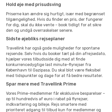
Hold øje med prisudsving
Priserne kan ændre sig hurtigt, især med begrænset
tilgængelighed. Hvis du finder en pris, der fungerer
for dig, skal du ikke vente – book tidligt for at sikre
den og undgå overraskelser senere.
Sidste øjebliks rejseplaner
Travellink har også gode muligheder for spontane
rejsende. Selv hvis du booker tæt på din afrejsedato,
hjælper vores tilbudsside dig med at finde
konkurrencedygtige last minute-flyrejser fra
København til Gazipasa. Du skal blot være fleksibel
med tidspunkter og dage for at få bedre resultater.
Spar mere med Travellink Prime
Vores Prime-medlemmer får eksklusive besparelser –
op til hundredvis af euro i rabat på flyrejser,
indkvartering og billeje. Rejs smartere med
prioriteret adgang til tilbud kun for medlemmer og