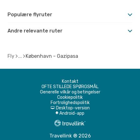
Populære flyruter
Andre relevante ruter
Fly
København - Gazipasa
Kontakt
OFTE STILLEDE SPØRGSMÅL
Generelle vilkår og betingelser
Cookiepolitik
Fortrolighedspolitik
Desktop-version
d
Android-app
A
Travellink ® 2026