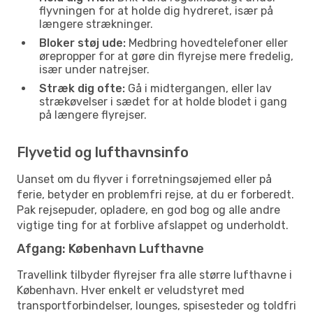
flyvningen for at holde dig hydreret, især på
længere strækninger.
Bloker støj ude:
Medbring hovedtelefoner eller
ørepropper for at gøre din flyrejse mere fredelig,
især under natrejser.
Stræk dig ofte:
Gå i midtergangen, eller lav
strækøvelser i sædet for at holde blodet i gang
på længere flyrejser.
Flyvetid og lufthavnsinfo
Uanset om du flyver i forretningsøjemed eller på
ferie, betyder en problemfri rejse, at du er forberedt.
Pak rejsepuder, opladere, en god bog og alle andre
vigtige ting for at forblive afslappet og underholdt.
Afgang: København Lufthavne
Travellink tilbyder flyrejser fra alle større lufthavne i
København. Hver enkelt er veludstyret med
transportforbindelser, lounges, spisesteder og toldfri