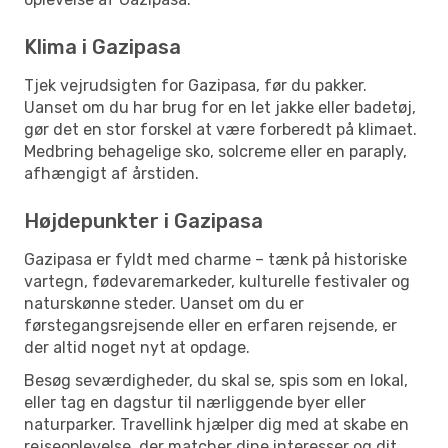
Klima i Gazipasa
Tjek vejrudsigten for Gazipasa, før du pakker.
Uanset om du har brug for en let jakke eller badetøj,
gør det en stor forskel at være forberedt på klimaet.
Medbring behagelige sko, solcreme eller en paraply,
afhængigt af årstiden.
Højdepunkter i Gazipasa
Gazipasa er fyldt med charme – tænk på historiske
vartegn, fødevaremarkeder, kulturelle festivaler og
naturskønne steder. Uanset om du er
førstegangsrejsende eller en erfaren rejsende, er
der altid noget nyt at opdage.
Besøg seværdigheder, du skal se, spis som en lokal,
eller tag en dagstur til nærliggende byer eller
naturparker. Travellink hjælper dig med at skabe en
rejseoplevelse, der matcher dine interesser og dit