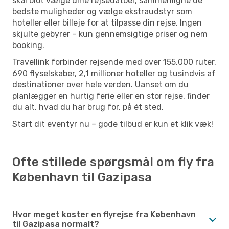
skal blot vælge dine rejsedatoer, sammenligne de
bedste muligheder og vælge ekstraudstyr som
hoteller eller billeje for at tilpasse din rejse. Ingen
skjulte gebyrer – kun gennemsigtige priser og nem
booking.
Travellink forbinder rejsende med over 155.000 ruter,
690 flyselskaber, 2,1 millioner hoteller og tusindvis af
destinationer over hele verden. Uanset om du
planlægger en hurtig ferie eller en stor rejse, finder
du alt, hvad du har brug for, på ét sted.
Start dit eventyr nu – gode tilbud er kun et klik væk!
Ofte stillede spørgsmål om fly fra
København til Gazipasa
Hvor meget koster en flyrejse fra København
til Gazipasa normalt?