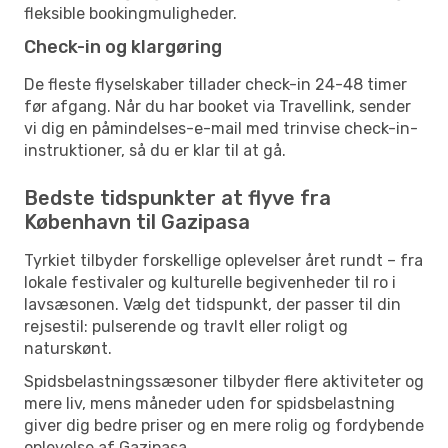
fleksible bookingmuligheder.
Check-in og klargøring
De fleste flyselskaber tillader check-in 24-48 timer
før afgang. Når du har booket via Travellink, sender
vi dig en påmindelses-e-mail med trinvise check-in-
instruktioner, så du er klar til at gå.
Bedste tidspunkter at flyve fra
København til Gazipasa
Tyrkiet tilbyder forskellige oplevelser året rundt – fra
lokale festivaler og kulturelle begivenheder til ro i
lavsæsonen. Vælg det tidspunkt, der passer til din
rejsestil: pulserende og travlt eller roligt og
naturskønt.
Spidsbelastningssæsoner tilbyder flere aktiviteter og
mere liv, mens måneder uden for spidsbelastning
giver dig bedre priser og en mere rolig og fordybende
oplevelse af Gazipasa.