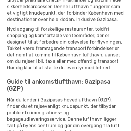
tilbyder praktiske check-in-skranker og strømlinede
sikkerhedsprocesser. Denne lufthavn fungerer som
et vigtigt knudepunkt, der forbinder København med
destinationer over hele kloden, inklusive Gazipasa.
Nyd adgang til forskellige restauranter, toldfri
shopping og komfortable venteområder, der er
designet til at forbedre din oplevelse før flyvningen.
Takket være fremragende transportforbindelser er
det nemt at komme til København lufthavn, uanset
om du rejser i bil, taxa eller med offentlig transport.
Gør dig klar til at starte dit eventyr med lethed.
Guide til ankomstlufthavn: Gazipasa
(GZP)
Når du lander i Gazipasas hovedlufthavn (GZP),
finder du et rejsevenligt knudepunkt, der tilbyder
problemfri immigrations- og
bagageudleveringsservice. Denne lufthavn ligger
tæt på byens centrum og gør din overgang fra luft