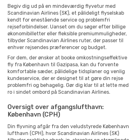
Begiv dig ud på en mindeværdig flyvetur med
Scandinavian Airlines (SK), et pålideligt flyselskab
kendt for enestående service og problemfri
rejseforbindelser. Uanset om du søger efter billige
økonomibilletter eller fleksible premiummuligheder,
tilbyder Scandinavian Airlines ruter, der passer til
enhver rejsendes præferencer og budget.
For dem, der ønsker at booke omkostningseffektive
fly fra København til Gazipasa, kan du forvente
komfortable sæder, pålidelige tidsplaner og venlig
kundeservice, der er designet til at gøre din rejse
problemfri og behagelig. Gør dig klar til at lette med
ro i sindet ombord på Scandinavian Airlines.
Oversigt over afgangslufthavn:
København (CPH)
Din flyvning afgår fra den veludstyrede København
lufthavn (CPH), hvor Scandinavian Airlines (SK)