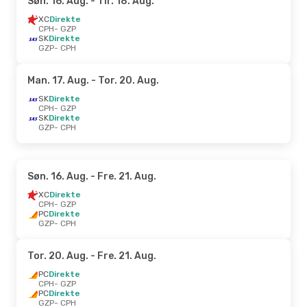
Søn. 16. Aug.
- Tir. 18. Aug.
XC
Direkte
CPH
- GZP
SK
Direkte
GZP
- CPH
Man. 17. Aug.
- Tor. 20. Aug.
SK
Direkte
CPH
- GZP
SK
Direkte
GZP
- CPH
Søn. 16. Aug.
- Fre. 21. Aug.
XC
Direkte
CPH
- GZP
PC
Direkte
GZP
- CPH
Tor. 20. Aug.
- Fre. 21. Aug.
PC
Direkte
CPH
- GZP
PC
Direkte
GZP
- CPH