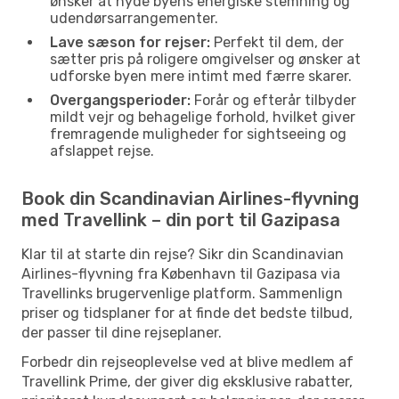
ønsker at nyde byens energiske stemning og
udendørsarrangementer.
Lave sæson for rejser:
Perfekt til dem, der
sætter pris på roligere omgivelser og ønsker at
udforske byen mere intimt med færre skarer.
Overgangsperioder:
Forår og efterår tilbyder
mildt vejr og behagelige forhold, hvilket giver
fremragende muligheder for sightseeing og
afslappet rejse.
Book din Scandinavian Airlines-flyvning
med Travellink – din port til Gazipasa
Klar til at starte din rejse? Sikr din Scandinavian
Airlines-flyvning fra København til Gazipasa via
Travellinks brugervenlige platform. Sammenlign
priser og tidsplaner for at finde det bedste tilbud,
der passer til dine rejseplaner.
Forbedr din rejseoplevelse ved at blive medlem af
Travellink Prime, der giver dig eksklusive rabatter,