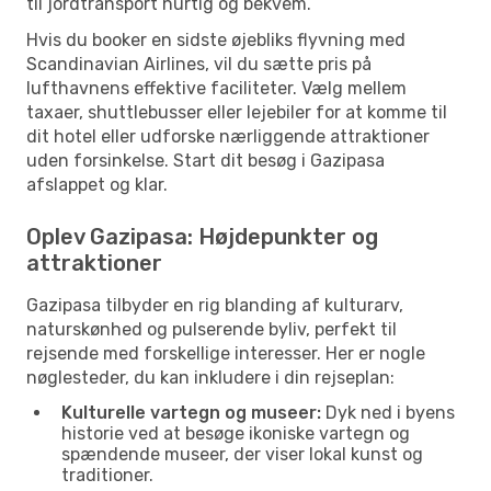
til jordtransport hurtig og bekvem.
Hvis du booker en sidste øjebliks flyvning med
Scandinavian Airlines, vil du sætte pris på
lufthavnens effektive faciliteter. Vælg mellem
taxaer, shuttlebusser eller lejebiler for at komme til
dit hotel eller udforske nærliggende attraktioner
uden forsinkelse. Start dit besøg i Gazipasa
afslappet og klar.
Oplev Gazipasa: Højdepunkter og
attraktioner
Gazipasa tilbyder en rig blanding af kulturarv,
naturskønhed og pulserende byliv, perfekt til
rejsende med forskellige interesser. Her er nogle
nøglesteder, du kan inkludere i din rejseplan:
Kulturelle vartegn og museer:
Dyk ned i byens
historie ved at besøge ikoniske vartegn og
spændende museer, der viser lokal kunst og
traditioner.