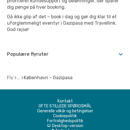
prioriteret kundesupport og belønninger, der sparer
dig penge på hver booking.
Gå ikke glip af det – book i dag og gør dig klar til et
uforglemmeligt eventyr i Gazipasa med Travellink.
God rejse!
Populære flyruter
Fly
København - Gazipasa
Kontakt
OFTE STILLEDE SPØRGSMÅL
Generelle vilkår og betingelser
Cookiepolitik
Fortrolighedspolitik
Desktop-version
d