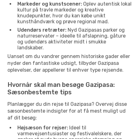
Markeder og kunstscener:
Oplev autentisk lokal
kultur på travle markeder og kreative
knudepunkter, hvor du kan købe unikt
kunsthåndværk og prøve regional mad.
Udendørs retræter:
Nyd Gazipasas parker og
naturreservater – ideelle til afslapning, gåture
og udendørs aktiviteter midt i smukke
landskaber.
Uanset om du vandrer gennem historiske gader eller
nyder den fantastiske udsigt, tilbyder Gazipasa
oplevelser, der appellerer til enhver type rejsende.
Hvornår skal man besøge Gazipasa:
Sæsonbestemte tips
Planlægger du din rejse til Gazipasa? Overvej disse
sæsonbestemte indsigter for at få mest muligt ud
af dit besøg:
Højsæson for rejser:
Ideel til
varmevejsentusiaster og festivalelskere, der