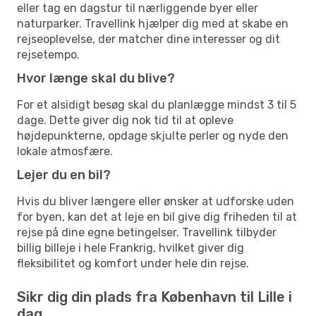
eller tag en dagstur til nærliggende byer eller
naturparker. Travellink hjælper dig med at skabe en
rejseoplevelse, der matcher dine interesser og dit
rejsetempo.
Hvor længe skal du blive?
For et alsidigt besøg skal du planlægge mindst 3 til 5
dage. Dette giver dig nok tid til at opleve
højdepunkterne, opdage skjulte perler og nyde den
lokale atmosfære.
Lejer du en bil?
Hvis du bliver længere eller ønsker at udforske uden
for byen, kan det at leje en bil give dig friheden til at
rejse på dine egne betingelser. Travellink tilbyder
billig billeje i hele Frankrig, hvilket giver dig
fleksibilitet og komfort under hele din rejse.
Sikr dig din plads fra København til Lille i
dag