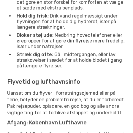
det gøre en stor forskel for komforten at vælge
et sæde med ekstra benplads.
Hold dig frisk:
Drik vand regelmæssigt under
flyvningen for at holde dig hydreret, især på
længere strækninger.
Bloker støj ude:
Medbring hovedtelefoner eller
ørepropper for at gøre din flyrejse mere fredelig,
især under natrejser.
Stræk dig ofte:
Gå i midtergangen, eller lav
strækøvelser i sædet for at holde blodet i gang
på længere flyrejser.
Flyvetid og lufthavnsinfo
Uanset om du flyver i forretningsøjemed eller på
ferie, betyder en problemfri rejse, at du er forberedt.
Pak rejsepuder, opladere, en god bog og alle andre
vigtige ting for at forblive afslappet og underholdt.
Afgang: København Lufthavne