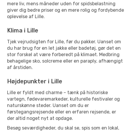
mere liv, mens måneder uden for spidsbelastning
giver dig bedre priser og en mere rolig og fordybende
oplevelse af Lille.
Klima i Lille
Tjek vejrudsigten for Lille, før du pakker. Uanset om
du har brug for en let jakke eller badetøj, gør det en
stor forskel at være forberedt på klimaet. Medbring
behagelige sko, solcreme eller en paraply, afhængigt
af årstiden.
Højdepunkter i Lille
Lille er fyldt med charme – tænk på historiske
vartegn, fødevaremarkeder, kulturelle festivaler og
naturskønne steder. Uanset om du er
førstegangsrejsende eller en erfaren rejsende, er
der altid noget nyt at opdage.
Besøg seværdigheder, du skal se, spis som en lokal,