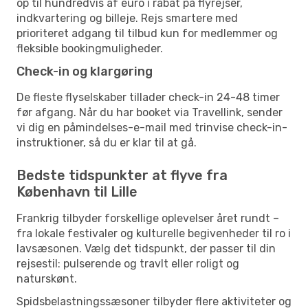
op til hundredvis af euro i rabat på flyrejser,
indkvartering og billeje. Rejs smartere med
prioriteret adgang til tilbud kun for medlemmer og
fleksible bookingmuligheder.
Check-in og klargøring
De fleste flyselskaber tillader check-in 24-48 timer
før afgang. Når du har booket via Travellink, sender
vi dig en påmindelses-e-mail med trinvise check-in-
instruktioner, så du er klar til at gå.
Bedste tidspunkter at flyve fra
København til Lille
Frankrig tilbyder forskellige oplevelser året rundt –
fra lokale festivaler og kulturelle begivenheder til ro i
lavsæsonen. Vælg det tidspunkt, der passer til din
rejsestil: pulserende og travlt eller roligt og
naturskønt.
Spidsbelastningssæsoner tilbyder flere aktiviteter og