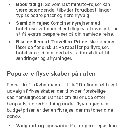
Book tidligt:
Selvom last minute-rejser kan
være spændende, tilbyder forudbestillinger
typisk bedre priser og flere flyvalg.
Saml din rejse:
Kombiner flyrejser med
hotelreservationer eller billeje via Travellink for
at få ekstra besparelser på din samlede rejse.
Bliv medlem af Travellink Prime:
Medlemmer
låser op for eksklusive rabatter på flyrejser,
hoteller og billeje med ekstra fleksibilitet til
ændringer og aflysninger.
Populære flyselskaber på ruten
Flyver du fra København til Lille? Du finder et bredt
udvalg af flyselskaber, der tilbyder forskellige
kabinemuligheder. Uanset om du er ude efter
benplads, underholdning under flyvningen eller
budgetpriser, er der en flyrejse, der matcher dine
behov.
Vælg det rigtige sæde:
På længere rejser kan