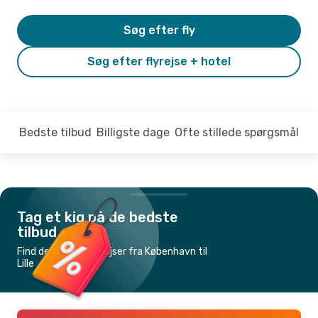
Søg efter fly
Søg efter flyrejse + hotel
Bedste tilbud
Billigste dage
Ofte stillede spørgsmål
Tag et kig på de bedste
tilbud
Find de billigste flyrejser fra København til
Lille