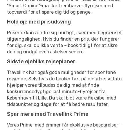
"Smart Choice"-mærke fremhæver flyrejser med
topværdi for at spare dig tid og penge.
Hold øje med prisudsving
Priserne kan ændre sig hurtigt, især med begrænset
tilgængelighed. Hvis du finder en pris, der fungerer
for dig, skal du ikke vente – book tidligt for at sikre
den og undgå overraskelser senere.
Sidste øjebliks rejseplaner
Travellink har også gode muligheder for spontane
rejsende. Selv hvis du booker tæt på din afrejsedato,
hjælper vores tilbudsside dig med at finde
konkurrencedygtige last minute-flyrejser fra
København til Lille. Du skal blot være fleksibel med
tidspunkter og dage for at få bedre resultater.
Spar mere med Travellink Prime
Vores Prime-medlemmer får eksklusive besparelser –