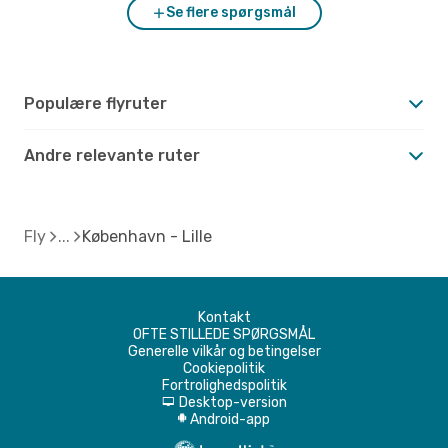
Se flere spørgsmål
Populære flyruter
Andre relevante ruter
Fly
København - Lille
Kontakt
OFTE STILLEDE SPØRGSMÅL
Generelle vilkår og betingelser
Cookiepolitik
Fortrolighedspolitik
Desktop-version
d
Android-app
A