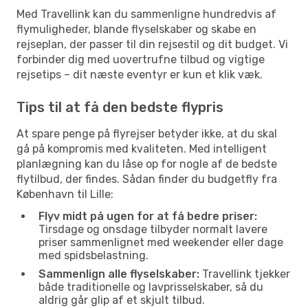
Med Travellink kan du sammenligne hundredvis af
flymuligheder, blande flyselskaber og skabe en
rejseplan, der passer til din rejsestil og dit budget. Vi
forbinder dig med uovertrufne tilbud og vigtige
rejsetips – dit næste eventyr er kun et klik væk.
Tips til at få den bedste flypris
At spare penge på flyrejser betyder ikke, at du skal
gå på kompromis med kvaliteten. Med intelligent
planlægning kan du låse op for nogle af de bedste
flytilbud, der findes. Sådan finder du budgetfly fra
København til Lille:
Flyv midt på ugen for at få bedre priser:
Tirsdage og onsdage tilbyder normalt lavere
priser sammenlignet med weekender eller dage
med spidsbelastning.
Sammenlign alle flyselskaber:
Travellink tjekker
både traditionelle og lavprisselskaber, så du
aldrig går glip af et skjult tilbud.