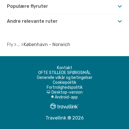
Populære flyruter
Andre relevante ruter
Fly
København - Norwich
Kontakt
OFTE STILLEDE SPØRGSMÅL
Generelle vilkår og betingelser
Cookiepolitik
Fortrolighedspolitik
Desktop-version
d
Android-app
A
Travellink ® 2026