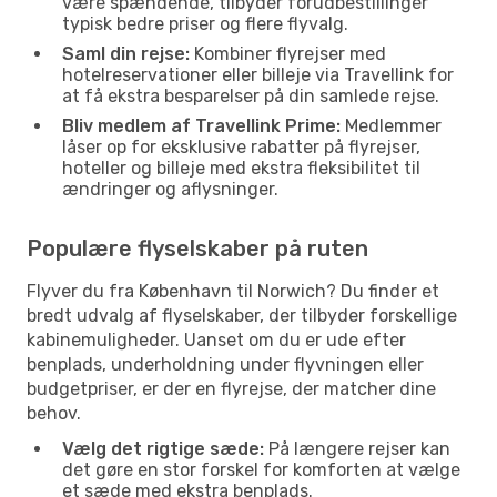
være spændende, tilbyder forudbestillinger
typisk bedre priser og flere flyvalg.
Saml din rejse:
Kombiner flyrejser med
hotelreservationer eller billeje via Travellink for
at få ekstra besparelser på din samlede rejse.
Bliv medlem af Travellink Prime:
Medlemmer
låser op for eksklusive rabatter på flyrejser,
hoteller og billeje med ekstra fleksibilitet til
ændringer og aflysninger.
Populære flyselskaber på ruten
Flyver du fra København til Norwich? Du finder et
bredt udvalg af flyselskaber, der tilbyder forskellige
kabinemuligheder. Uanset om du er ude efter
benplads, underholdning under flyvningen eller
budgetpriser, er der en flyrejse, der matcher dine
behov.
Vælg det rigtige sæde:
På længere rejser kan
det gøre en stor forskel for komforten at vælge
et sæde med ekstra benplads.