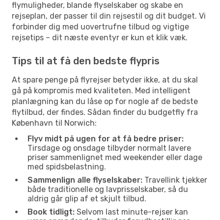
flymuligheder, blande flyselskaber og skabe en
rejseplan, der passer til din rejsestil og dit budget. Vi
forbinder dig med uovertrufne tilbud og vigtige
rejsetips – dit næste eventyr er kun et klik væk.
Tips til at få den bedste flypris
At spare penge på flyrejser betyder ikke, at du skal
gå på kompromis med kvaliteten. Med intelligent
planlægning kan du låse op for nogle af de bedste
flytilbud, der findes. Sådan finder du budgetfly fra
København til Norwich:
Flyv midt på ugen for at få bedre priser:
Tirsdage og onsdage tilbyder normalt lavere
priser sammenlignet med weekender eller dage
med spidsbelastning.
Sammenlign alle flyselskaber:
Travellink tjekker
både traditionelle og lavprisselskaber, så du
aldrig går glip af et skjult tilbud.
Book tidligt:
Selvom last minute-rejser kan