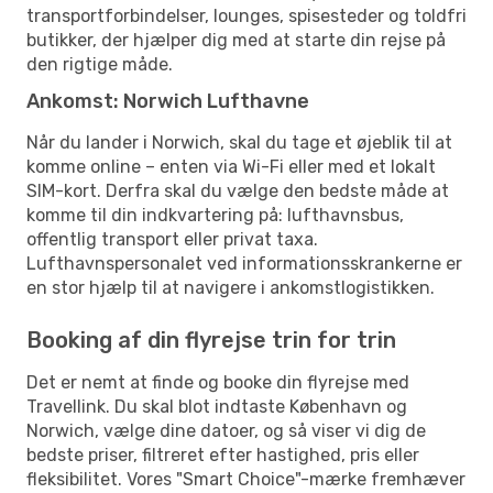
transportforbindelser, lounges, spisesteder og toldfri
butikker, der hjælper dig med at starte din rejse på
den rigtige måde.
Ankomst: Norwich Lufthavne
Når du lander i Norwich, skal du tage et øjeblik til at
komme online – enten via Wi-Fi eller med et lokalt
SIM-kort. Derfra skal du vælge den bedste måde at
komme til din indkvartering på: lufthavnsbus,
offentlig transport eller privat taxa.
Lufthavnspersonalet ved informationsskrankerne er
en stor hjælp til at navigere i ankomstlogistikken.
Booking af din flyrejse trin for trin
Det er nemt at finde og booke din flyrejse med
Travellink. Du skal blot indtaste København og
Norwich, vælge dine datoer, og så viser vi dig de
bedste priser, filtreret efter hastighed, pris eller
fleksibilitet. Vores "Smart Choice"-mærke fremhæver