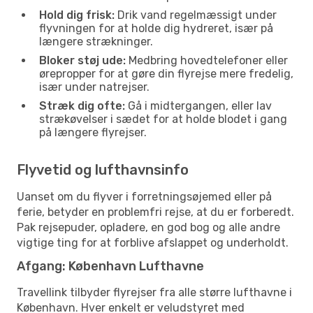
Hold dig frisk:
Drik vand regelmæssigt under
flyvningen for at holde dig hydreret, især på
længere strækninger.
Bloker støj ude:
Medbring hovedtelefoner eller
ørepropper for at gøre din flyrejse mere fredelig,
især under natrejser.
Stræk dig ofte:
Gå i midtergangen, eller lav
strækøvelser i sædet for at holde blodet i gang
på længere flyrejser.
Flyvetid og lufthavnsinfo
Uanset om du flyver i forretningsøjemed eller på
ferie, betyder en problemfri rejse, at du er forberedt.
Pak rejsepuder, opladere, en god bog og alle andre
vigtige ting for at forblive afslappet og underholdt.
Afgang: København Lufthavne
Travellink tilbyder flyrejser fra alle større lufthavne i
København. Hver enkelt er veludstyret med