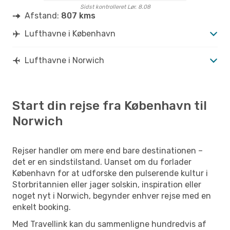
Sidst kontrolleret Lør. 8.08
Afstand:
807 kms
Lufthavne i København
Lufthavne i Norwich
Start din rejse fra København til
Norwich
Rejser handler om mere end bare destinationen –
det er en sindstilstand. Uanset om du forlader
København for at udforske den pulserende kultur i
Storbritannien eller jager solskin, inspiration eller
noget nyt i Norwich, begynder enhver rejse med en
enkelt booking.
Med Travellink kan du sammenligne hundredvis af