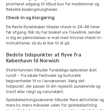
prioriteret adgang til tilbud kun for medlemmer og
fleksible bookingmuligheder.
Check-in og klargøring
De fleste flyselskaber tillader check-in 24-48 timer
før afgang. Når du har booket via Travellink, sender
vi dig en påmindelses-e-mail med trinvise check-in-
instruktioner, så du er klar til at gå.
Bedste tidspunkter at flyve fra
København til Norwich
Storbritannien tilbyder forskellige oplevelser året
rundt – fra lokale festivaler og kulturelle
begivenheder til ro i lavsæsonen. Vælg det
tidspunkt, der passer til din rejsestil: pulserende og
travlt eller roligt og naturskønt.
Spidsbelastningssæsoner tilbyder flere aktiviteter og
mere liv, mens måneder uden for spidsbelastning