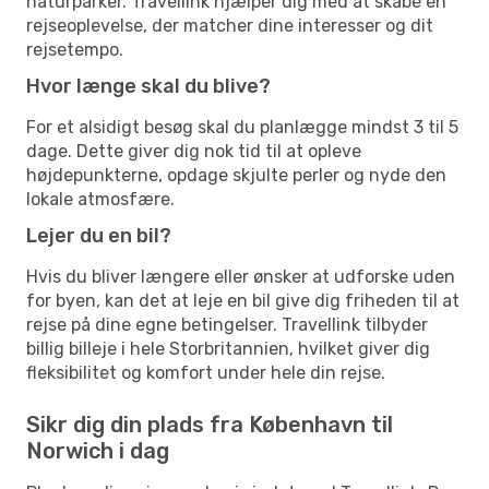
naturparker. Travellink hjælper dig med at skabe en
rejseoplevelse, der matcher dine interesser og dit
rejsetempo.
Hvor længe skal du blive?
For et alsidigt besøg skal du planlægge mindst 3 til 5
dage. Dette giver dig nok tid til at opleve
højdepunkterne, opdage skjulte perler og nyde den
lokale atmosfære.
Lejer du en bil?
Hvis du bliver længere eller ønsker at udforske uden
for byen, kan det at leje en bil give dig friheden til at
rejse på dine egne betingelser. Travellink tilbyder
billig billeje i hele Storbritannien, hvilket giver dig
fleksibilitet og komfort under hele din rejse.
Sikr dig din plads fra København til
Norwich i dag