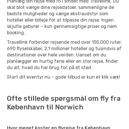
Planlæg din rejse med ro i sindet med Travellink. Du
skal blot vælge dine rejsedatoer, sammenligne de
bedste muligheder og vælge ekstraudstyr som
hoteller eller billeje for at tilpasse din rejse. Ingen
skjulte gebyrer – kun gennemsigtige priser og nem
booking.
Travellink forbinder rejsende med over 155.000 ruter,
690 flyselskaber, 2,1 millioner hoteller og tusindvis af
destinationer over hele verden. Uanset om du
planlægger en hurtig ferie eller en stor rejse, finder
du alt, hvad du har brug for, på ét sted.
Start dit eventyr nu – gode tilbud er kun et klik væk!
Ofte stillede spørgsmål om fly fra
København til Norwich
Hvor meget koster en flyrejse fra København