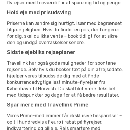
flyrejser med topværdi for at spare dig tid og penge.
Hold øje med prisudsving
Priserne kan ændre sig hurtigt, især med begrænset
tilgængelighed. Hvis du finder en pris, der fungerer
for dig, skal du ikke vente – book tidligt for at sikre
den og undgå overraskelser senere.
Sidste øjebliks rejseplaner
Travellink har også gode muligheder for spontane
rejsende. Selv hvis du booker tæt på din afrejsedato,
hjælper vores tilbudsside dig med at finde
konkurrencedygtige last minute-flyrejser fra
København til Norwich. Du skal blot være fleksibel
med tidspunkter og dage for at få bedre resultater.
Spar mere med Travellink Prime
Vores Prime-medlemmer får eksklusive besparelser –
op til hundredvis af euro i rabat på flyrejser,
indkvartering og billeje. Rejs smartere med