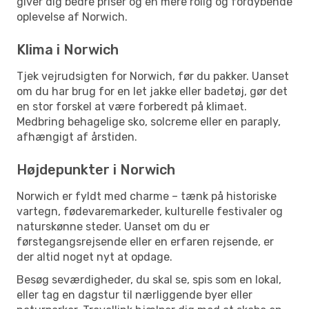
giver dig bedre priser og en mere rolig og fordybende
oplevelse af Norwich.
Klima i Norwich
Tjek vejrudsigten for Norwich, før du pakker. Uanset
om du har brug for en let jakke eller badetøj, gør det
en stor forskel at være forberedt på klimaet.
Medbring behagelige sko, solcreme eller en paraply,
afhængigt af årstiden.
Højdepunkter i Norwich
Norwich er fyldt med charme – tænk på historiske
vartegn, fødevaremarkeder, kulturelle festivaler og
naturskønne steder. Uanset om du er
førstegangsrejsende eller en erfaren rejsende, er
der altid noget nyt at opdage.
Besøg seværdigheder, du skal se, spis som en lokal,
eller tag en dagstur til nærliggende byer eller