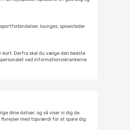
nsportforbindelser, lounges, spisesteder
SIM-kort. Derfra skal du vælge den bedste
vnspersonalet ved informationsskrankerne
lge dine datoer, og så viser vi dig de
r flyrejser med topværdi for at spare dig