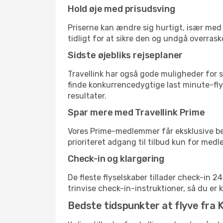
Hold øje med prisudsving
Priserne kan ændre sig hurtigt, især med 
tidligt for at sikre den og undgå overrask
Sidste øjebliks rejseplaner
Travellink har også gode muligheder for s
finde konkurrencedygtige last minute-flyr
resultater.
Spar mere med Travellink Prime
Vores Prime-medlemmer får eksklusive besp
prioriteret adgang til tilbud kun for med
Check-in og klargøring
De fleste flyselskaber tillader check-in 
trinvise check-in-instruktioner, så du er kl
Bedste tidspunkter at flyve fra 