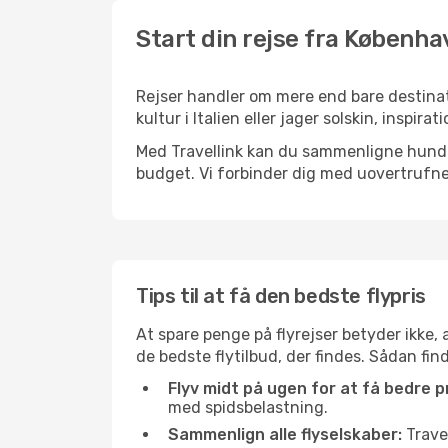
Start din rejse fra Københav
Rejser handler om mere end bare destinat
kultur i Italien eller jager solskin, inspi
Med Travellink kan du sammenligne hundred
budget. Vi forbinder dig med uovertrufne 
Tips til at få den bedste flypris
At spare penge på flyrejser betyder ikke,
de bedste flytilbud, der findes. Sådan fin
Flyv midt på ugen for at få bedre pr
med spidsbelastning.
Sammenlign alle flyselskaber:
Travel