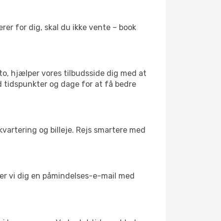
er for dig, skal du ikke vente – book
to, hjælper vores tilbudsside dig med at
d tidspunkter og dage for at få bedre
kvartering og billeje. Rejs smartere med
nder vi dig en påmindelses-e-mail med