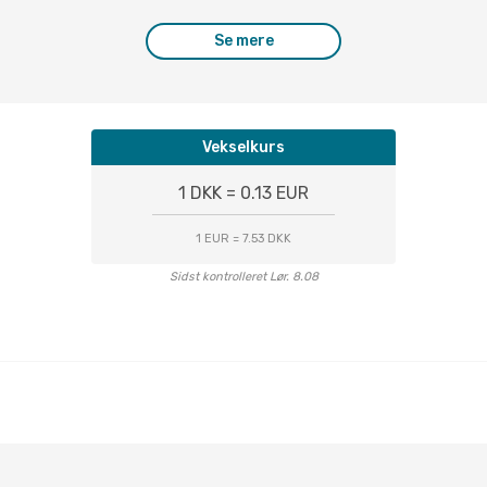
Se mere
Vekselkurs
1 DKK = 0.13 EUR
1 EUR = 7.53 DKK
Sidst kontrolleret Lør. 8.08