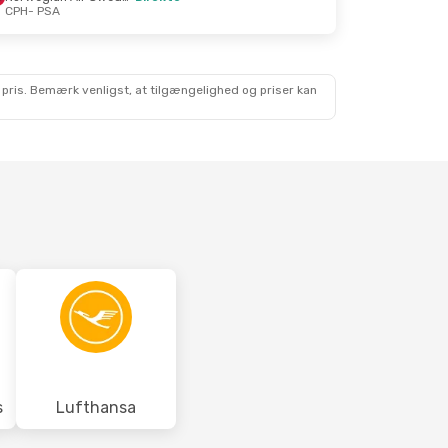
CPH
- PSA
 Sep.
 pris. Bemærk venligst, at tilgængelighed og priser kan
s
Lufthansa