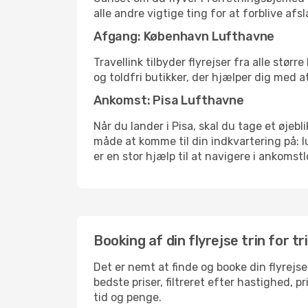
alle andre vigtige ting for at forblive af
Afgang: København Lufthavne
Travellink tilbyder flyrejser fra alle stø
og toldfri butikker, der hjælper dig med a
Ankomst: Pisa Lufthavne
Når du lander i Pisa, skal du tage et øjeb
måde at komme til din indkvartering på: 
er en stor hjælp til at navigere i ankomstl
Booking af din flyrejse trin for tr
Det er nemt at finde og booke din flyrejse
bedste priser, filtreret efter hastighed, 
tid og penge.