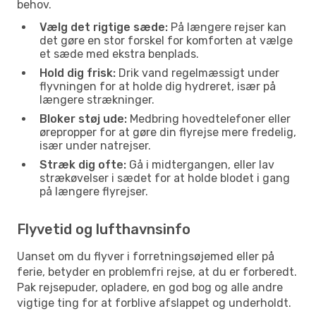
behov.
Vælg det rigtige sæde:
På længere rejser kan
det gøre en stor forskel for komforten at vælge
et sæde med ekstra benplads.
Hold dig frisk:
Drik vand regelmæssigt under
flyvningen for at holde dig hydreret, især på
længere strækninger.
Bloker støj ude:
Medbring hovedtelefoner eller
ørepropper for at gøre din flyrejse mere fredelig,
især under natrejser.
Stræk dig ofte:
Gå i midtergangen, eller lav
strækøvelser i sædet for at holde blodet i gang
på længere flyrejser.
Flyvetid og lufthavnsinfo
Uanset om du flyver i forretningsøjemed eller på
ferie, betyder en problemfri rejse, at du er forberedt.
Pak rejsepuder, opladere, en god bog og alle andre
vigtige ting for at forblive afslappet og underholdt.