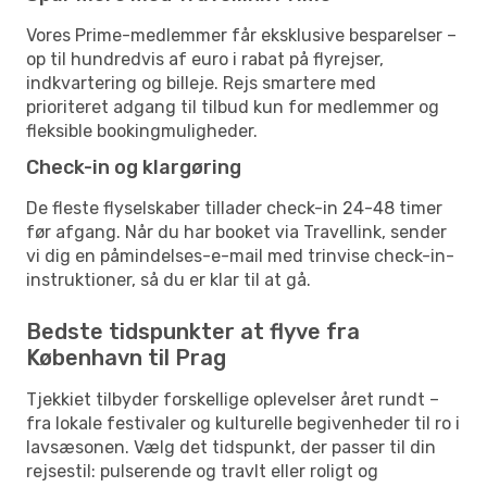
Vores Prime-medlemmer får eksklusive besparelser –
op til hundredvis af euro i rabat på flyrejser,
indkvartering og billeje. Rejs smartere med
prioriteret adgang til tilbud kun for medlemmer og
fleksible bookingmuligheder.
Check-in og klargøring
De fleste flyselskaber tillader check-in 24-48 timer
før afgang. Når du har booket via Travellink, sender
vi dig en påmindelses-e-mail med trinvise check-in-
instruktioner, så du er klar til at gå.
Bedste tidspunkter at flyve fra
København til Prag
Tjekkiet tilbyder forskellige oplevelser året rundt –
fra lokale festivaler og kulturelle begivenheder til ro i
lavsæsonen. Vælg det tidspunkt, der passer til din
rejsestil: pulserende og travlt eller roligt og