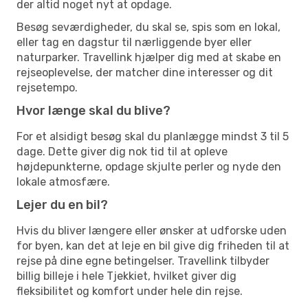
der altid noget nyt at opdage.
Besøg seværdigheder, du skal se, spis som en lokal,
eller tag en dagstur til nærliggende byer eller
naturparker. Travellink hjælper dig med at skabe en
rejseoplevelse, der matcher dine interesser og dit
rejsetempo.
Hvor længe skal du blive?
For et alsidigt besøg skal du planlægge mindst 3 til 5
dage. Dette giver dig nok tid til at opleve
højdepunkterne, opdage skjulte perler og nyde den
lokale atmosfære.
Lejer du en bil?
Hvis du bliver længere eller ønsker at udforske uden
for byen, kan det at leje en bil give dig friheden til at
rejse på dine egne betingelser. Travellink tilbyder
billig billeje i hele Tjekkiet, hvilket giver dig
fleksibilitet og komfort under hele din rejse.