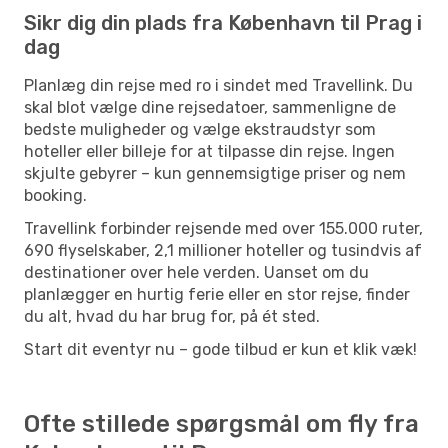
Sikr dig din plads fra København til Prag i
dag
Planlæg din rejse med ro i sindet med Travellink. Du
skal blot vælge dine rejsedatoer, sammenligne de
bedste muligheder og vælge ekstraudstyr som
hoteller eller billeje for at tilpasse din rejse. Ingen
skjulte gebyrer – kun gennemsigtige priser og nem
booking.
Travellink forbinder rejsende med over 155.000 ruter,
690 flyselskaber, 2,1 millioner hoteller og tusindvis af
destinationer over hele verden. Uanset om du
planlægger en hurtig ferie eller en stor rejse, finder
du alt, hvad du har brug for, på ét sted.
Start dit eventyr nu – gode tilbud er kun et klik væk!
Ofte stillede spørgsmål om fly fra