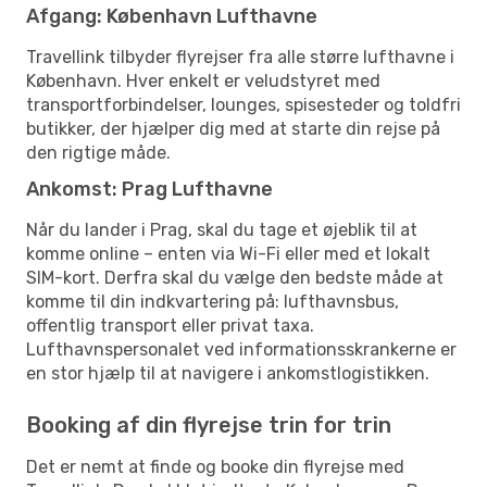
Afgang: København Lufthavne
Travellink tilbyder flyrejser fra alle større lufthavne i
København. Hver enkelt er veludstyret med
transportforbindelser, lounges, spisesteder og toldfri
butikker, der hjælper dig med at starte din rejse på
den rigtige måde.
Ankomst: Prag Lufthavne
Når du lander i Prag, skal du tage et øjeblik til at
komme online – enten via Wi-Fi eller med et lokalt
SIM-kort. Derfra skal du vælge den bedste måde at
komme til din indkvartering på: lufthavnsbus,
offentlig transport eller privat taxa.
Lufthavnspersonalet ved informationsskrankerne er
en stor hjælp til at navigere i ankomstlogistikken.
Booking af din flyrejse trin for trin
Det er nemt at finde og booke din flyrejse med