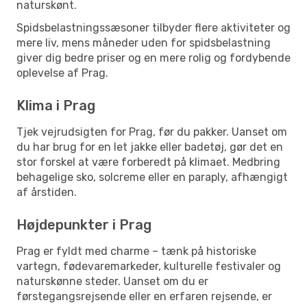
naturskønt.
Spidsbelastningssæsoner tilbyder flere aktiviteter og
mere liv, mens måneder uden for spidsbelastning
giver dig bedre priser og en mere rolig og fordybende
oplevelse af Prag.
Klima i Prag
Tjek vejrudsigten for Prag, før du pakker. Uanset om
du har brug for en let jakke eller badetøj, gør det en
stor forskel at være forberedt på klimaet. Medbring
behagelige sko, solcreme eller en paraply, afhængigt
af årstiden.
Højdepunkter i Prag
Prag er fyldt med charme – tænk på historiske
vartegn, fødevaremarkeder, kulturelle festivaler og
naturskønne steder. Uanset om du er
førstegangsrejsende eller en erfaren rejsende, er