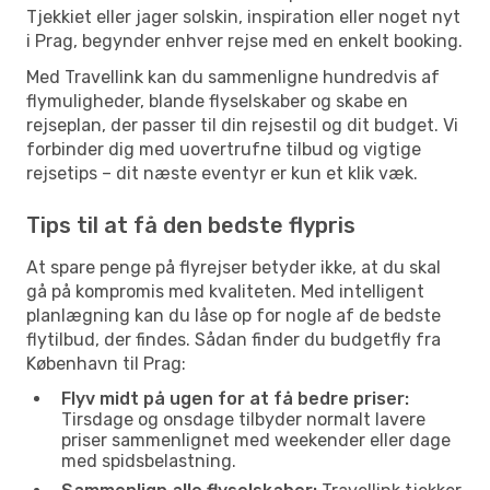
Tjekkiet eller jager solskin, inspiration eller noget nyt
i Prag, begynder enhver rejse med en enkelt booking.
Med Travellink kan du sammenligne hundredvis af
flymuligheder, blande flyselskaber og skabe en
rejseplan, der passer til din rejsestil og dit budget. Vi
forbinder dig med uovertrufne tilbud og vigtige
rejsetips – dit næste eventyr er kun et klik væk.
Tips til at få den bedste flypris
At spare penge på flyrejser betyder ikke, at du skal
gå på kompromis med kvaliteten. Med intelligent
planlægning kan du låse op for nogle af de bedste
flytilbud, der findes. Sådan finder du budgetfly fra
København til Prag:
Flyv midt på ugen for at få bedre priser:
Tirsdage og onsdage tilbyder normalt lavere
priser sammenlignet med weekender eller dage
med spidsbelastning.