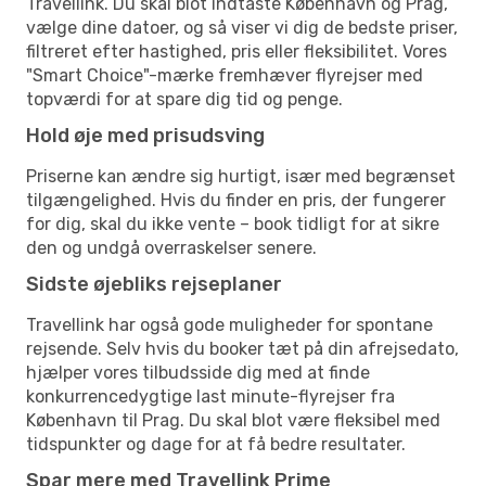
Travellink. Du skal blot indtaste København og Prag,
vælge dine datoer, og så viser vi dig de bedste priser,
filtreret efter hastighed, pris eller fleksibilitet. Vores
"Smart Choice"-mærke fremhæver flyrejser med
topværdi for at spare dig tid og penge.
Hold øje med prisudsving
Priserne kan ændre sig hurtigt, især med begrænset
tilgængelighed. Hvis du finder en pris, der fungerer
for dig, skal du ikke vente – book tidligt for at sikre
den og undgå overraskelser senere.
Sidste øjebliks rejseplaner
Travellink har også gode muligheder for spontane
rejsende. Selv hvis du booker tæt på din afrejsedato,
hjælper vores tilbudsside dig med at finde
konkurrencedygtige last minute-flyrejser fra
København til Prag. Du skal blot være fleksibel med
tidspunkter og dage for at få bedre resultater.
Spar mere med Travellink Prime