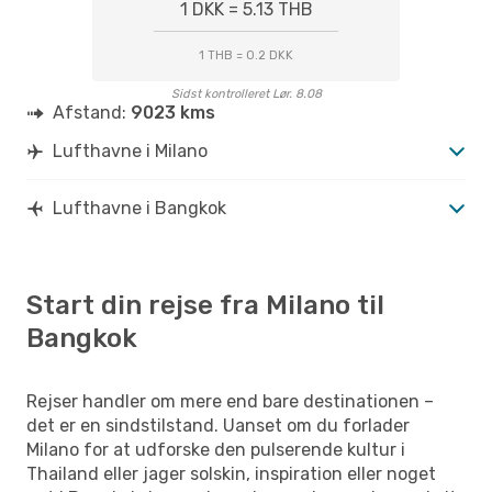
1 DKK = 5.13 THB
1 THB = 0.2 DKK
Sidst kontrolleret Lør. 8.08
Afstand:
9023 kms
Lufthavne i Milano
Lufthavne i Bangkok
Start din rejse fra Milano til
Bangkok
Rejser handler om mere end bare destinationen –
det er en sindstilstand. Uanset om du forlader
Milano for at udforske den pulserende kultur i
Thailand eller jager solskin, inspiration eller noget