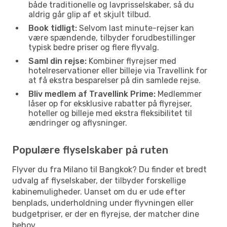
både traditionelle og lavprisselskaber, så du
aldrig går glip af et skjult tilbud.
Book tidligt:
Selvom last minute-rejser kan
være spændende, tilbyder forudbestillinger
typisk bedre priser og flere flyvalg.
Saml din rejse:
Kombiner flyrejser med
hotelreservationer eller billeje via Travellink for
at få ekstra besparelser på din samlede rejse.
Bliv medlem af Travellink Prime:
Medlemmer
låser op for eksklusive rabatter på flyrejser,
hoteller og billeje med ekstra fleksibilitet til
ændringer og aflysninger.
Populære flyselskaber på ruten
Flyver du fra Milano til Bangkok? Du finder et bredt
udvalg af flyselskaber, der tilbyder forskellige
kabinemuligheder. Uanset om du er ude efter
benplads, underholdning under flyvningen eller
budgetpriser, er der en flyrejse, der matcher dine
behov.