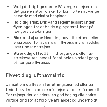
Vælg det rigtige sæde:
På længere rejser kan
det gøre en stor forskel for komforten at vælge
et sæde med ekstra benplads.
Hold dig frisk:
Drik vand regelmæssigt under
flyvningen for at holde dig hydreret, især på
længere strækninger.
Bloker støj ude:
Medbring hovedtelefoner eller
ørepropper for at gøre din flyrejse mere fredelig,
især under natrejser.
Stræk dig ofte:
Gå i midtergangen, eller lav
strækøvelser i sædet for at holde blodet i gang
på længere flyrejser.
Flyvetid og lufthavnsinfo
Uanset om du flyver i forretningsøjemed eller på
ferie, betyder en problemfri rejse, at du er forberedt.
Pak rejsepuder, opladere, en god bog og alle andre
vigtige ting for at forblive afslappet og underholdt.