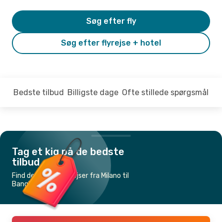
Søg efter fly
Søg efter flyrejse + hotel
Bedste tilbud
Billigste dage
Ofte stillede spørgsmål
Tag et kig på de bedste
tilbud
Find de billigste flyrejser fra Milano til
Bangkok