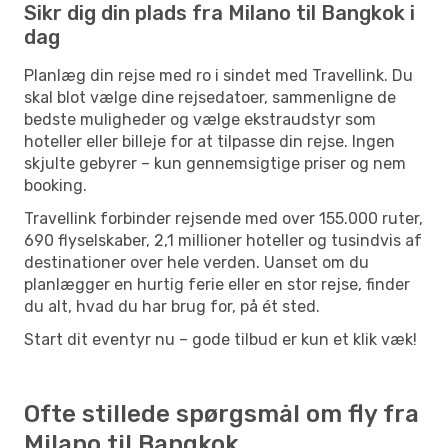
Sikr dig din plads fra Milano til Bangkok i
dag
Planlæg din rejse med ro i sindet med Travellink. Du
skal blot vælge dine rejsedatoer, sammenligne de
bedste muligheder og vælge ekstraudstyr som
hoteller eller billeje for at tilpasse din rejse. Ingen
skjulte gebyrer – kun gennemsigtige priser og nem
booking.
Travellink forbinder rejsende med over 155.000 ruter,
690 flyselskaber, 2,1 millioner hoteller og tusindvis af
destinationer over hele verden. Uanset om du
planlægger en hurtig ferie eller en stor rejse, finder
du alt, hvad du har brug for, på ét sted.
Start dit eventyr nu – gode tilbud er kun et klik væk!
Ofte stillede spørgsmål om fly fra
Milano til Bangkok