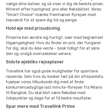
vælge dine datoer, og så viser vi dig de bedste priser,
filtreret efter hastighed, pris eller fleksibilitet. Vores
"Smart Choice"-mærke fremhæver flyrejser med
topværdi for at spare dig tid og penge.
Hold øje med prisudsving
Priserne kan ændre sig hurtigt, især med begrænset
tilgængelighed. Hvis du finder en pris, der fungerer
for dig, skal du ikke vente – book tidligt for at sikre
den og undgå overraskelser senere.
Sidste øjebliks rejseplaner
Travellink har også gode muligheder for spontane
rejsende. Selv hvis du booker tæt på din afrejsedato,
hjælper vores tilbudsside dig med at finde
konkurrencedygtige last minute-flyrejser fra Milano
til Bangkok. Du skal blot være fleksibel med
tidspunkter og dage for at få bedre resultater.
Spar mere med Travellink Prime