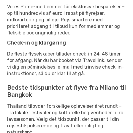
Vores Prime-medlemmer får eksklusive besparelser –
op til hundredvis af euro i rabat på flyrejser,
indkvartering og billeje. Rejs smartere med
prioriteret adgang til tilbud kun for medlemmer og
fleksible bookingmuligheder.
Check-in og klargøring
De fleste flyselskaber tillader check-in 24-48 timer
før afgang. Når du har booket via Travellink, sender
vi dig en påmindelses-e-mail med trinvise check-in-
instruktioner, så du er klar til at gå.
Bedste tidspunkter at flyve fra Milano til
Bangkok
Thailand tilbyder forskellige oplevelser året rundt –
fra lokale festivaler og kulturelle begivenheder til ro i
lavsæsonen. Vælg det tidspunkt, der passer til din
rejsestil: pulserende og travlt eller roligt og
naturskønt.