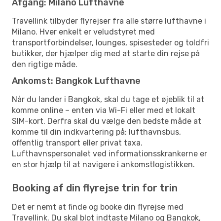
Afgang: Milano Lufthavne
Travellink tilbyder flyrejser fra alle større lufthavne i
Milano. Hver enkelt er veludstyret med
transportforbindelser, lounges, spisesteder og toldfri
butikker, der hjælper dig med at starte din rejse på
den rigtige måde.
Ankomst: Bangkok Lufthavne
Når du lander i Bangkok, skal du tage et øjeblik til at
komme online – enten via Wi-Fi eller med et lokalt
SIM-kort. Derfra skal du vælge den bedste måde at
komme til din indkvartering på: lufthavnsbus,
offentlig transport eller privat taxa.
Lufthavnspersonalet ved informationsskrankerne er
en stor hjælp til at navigere i ankomstlogistikken.
Booking af din flyrejse trin for trin
Det er nemt at finde og booke din flyrejse med
Travellink. Du skal blot indtaste Milano og Bangkok,