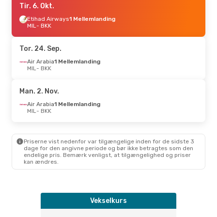
Tir. 6. Okt.
Etihad Airways
1 Mellemlanding
MIL
- BKK
Tor. 24. Sep.
Air Arabia
1 Mellemlanding
MIL
- BKK
Man. 2. Nov.
Air Arabia
1 Mellemlanding
MIL
- BKK
Priserne vist nedenfor var tilgængelige inden for de sidste 3
dage for den angivne periode og bør ikke betragtes som den
endelige pris. Bemærk venligst, at tilgængelighed og priser
kan ændres.
Vekselkurs