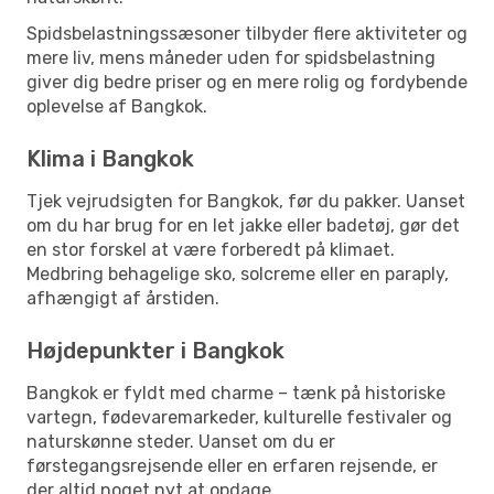
Spidsbelastningssæsoner tilbyder flere aktiviteter og
mere liv, mens måneder uden for spidsbelastning
giver dig bedre priser og en mere rolig og fordybende
oplevelse af Bangkok.
Klima i Bangkok
Tjek vejrudsigten for Bangkok, før du pakker. Uanset
om du har brug for en let jakke eller badetøj, gør det
en stor forskel at være forberedt på klimaet.
Medbring behagelige sko, solcreme eller en paraply,
afhængigt af årstiden.
Højdepunkter i Bangkok
Bangkok er fyldt med charme – tænk på historiske
vartegn, fødevaremarkeder, kulturelle festivaler og
naturskønne steder. Uanset om du er
førstegangsrejsende eller en erfaren rejsende, er
der altid noget nyt at opdage.