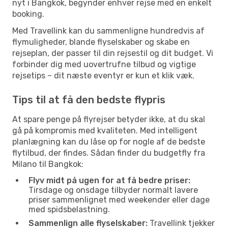
nyt i Bangkok, begynder enhver rejse med en enkelt
booking.
Med Travellink kan du sammenligne hundredvis af
flymuligheder, blande flyselskaber og skabe en
rejseplan, der passer til din rejsestil og dit budget. Vi
forbinder dig med uovertrufne tilbud og vigtige
rejsetips – dit næste eventyr er kun et klik væk.
Tips til at få den bedste flypris
At spare penge på flyrejser betyder ikke, at du skal
gå på kompromis med kvaliteten. Med intelligent
planlægning kan du låse op for nogle af de bedste
flytilbud, der findes. Sådan finder du budgetfly fra
Milano til Bangkok:
Flyv midt på ugen for at få bedre priser:
Tirsdage og onsdage tilbyder normalt lavere
priser sammenlignet med weekender eller dage
med spidsbelastning.
Sammenlign alle flyselskaber:
Travellink tjekker