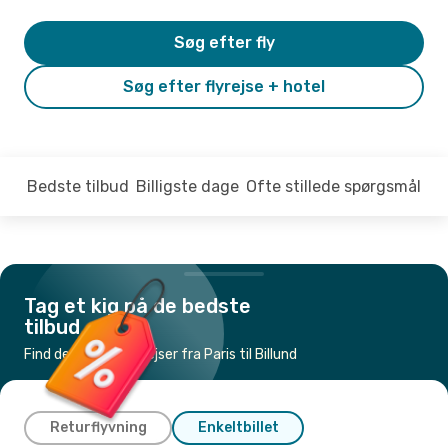
Søg efter fly
Søg efter flyrejse + hotel
Bedste tilbud
Billigste dage
Ofte stillede spørgsmål
Tag et kig på de bedste
tilbud
Find de billigste flyrejser fra Paris til Billund
Returflyvning
Enkeltbillet