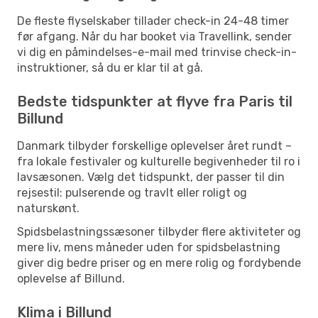
De fleste flyselskaber tillader check-in 24-48 timer
før afgang. Når du har booket via Travellink, sender
vi dig en påmindelses-e-mail med trinvise check-in-
instruktioner, så du er klar til at gå.
Bedste tidspunkter at flyve fra Paris til
Billund
Danmark tilbyder forskellige oplevelser året rundt –
fra lokale festivaler og kulturelle begivenheder til ro i
lavsæsonen. Vælg det tidspunkt, der passer til din
rejsestil: pulserende og travlt eller roligt og
naturskønt.
Spidsbelastningssæsoner tilbyder flere aktiviteter og
mere liv, mens måneder uden for spidsbelastning
giver dig bedre priser og en mere rolig og fordybende
oplevelse af Billund.
Klima i Billund