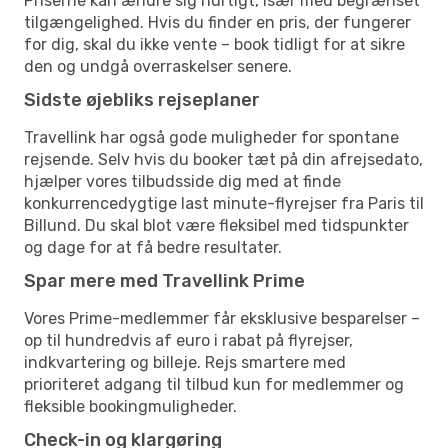
Priserne kan ændre sig hurtigt, især med begrænset
tilgængelighed. Hvis du finder en pris, der fungerer
for dig, skal du ikke vente – book tidligt for at sikre
den og undgå overraskelser senere.
Sidste øjebliks rejseplaner
Travellink har også gode muligheder for spontane
rejsende. Selv hvis du booker tæt på din afrejsedato,
hjælper vores tilbudsside dig med at finde
konkurrencedygtige last minute-flyrejser fra Paris til
Billund. Du skal blot være fleksibel med tidspunkter
og dage for at få bedre resultater.
Spar mere med Travellink Prime
Vores Prime-medlemmer får eksklusive besparelser –
op til hundredvis af euro i rabat på flyrejser,
indkvartering og billeje. Rejs smartere med
prioriteret adgang til tilbud kun for medlemmer og
fleksible bookingmuligheder.
Check-in og klargøring