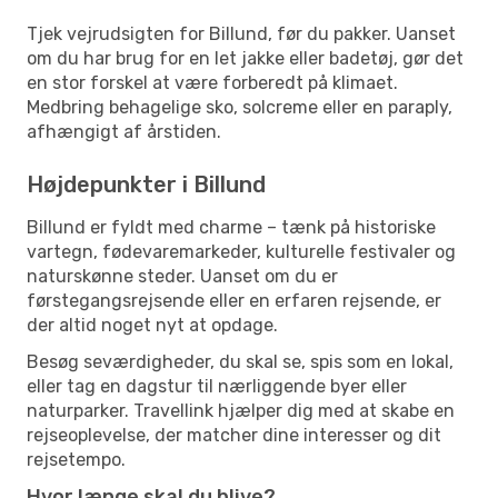
Tjek vejrudsigten for Billund, før du pakker. Uanset
om du har brug for en let jakke eller badetøj, gør det
en stor forskel at være forberedt på klimaet.
Medbring behagelige sko, solcreme eller en paraply,
afhængigt af årstiden.
Højdepunkter i Billund
Billund er fyldt med charme – tænk på historiske
vartegn, fødevaremarkeder, kulturelle festivaler og
naturskønne steder. Uanset om du er
førstegangsrejsende eller en erfaren rejsende, er
der altid noget nyt at opdage.
Besøg seværdigheder, du skal se, spis som en lokal,
eller tag en dagstur til nærliggende byer eller
naturparker. Travellink hjælper dig med at skabe en
rejseoplevelse, der matcher dine interesser og dit
rejsetempo.
Hvor længe skal du blive?