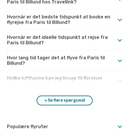
Paris til Billund hos Travellink?
Hvornår er det bedste tidspunkt at booke en
flyrejse fra Paris til Billund?
Hvornår er det ideelle tidspunkt at rejse fra
Paris til Billund?
Hvor lang tid tager det at flyve fra Paris til
Billund?
Hvilke lufthavne kan jeg bruge til flyrejser
mellem Paris og Billund?
Se flere spørgsmål
Populære flyruter