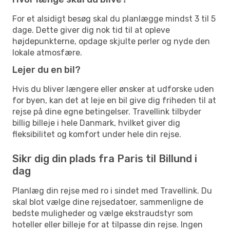
For et alsidigt besøg skal du planlægge mindst 3 til 5
dage. Dette giver dig nok tid til at opleve
højdepunkterne, opdage skjulte perler og nyde den
lokale atmosfære.
Lejer du en bil?
Hvis du bliver længere eller ønsker at udforske uden
for byen, kan det at leje en bil give dig friheden til at
rejse på dine egne betingelser. Travellink tilbyder
billig billeje i hele Danmark, hvilket giver dig
fleksibilitet og komfort under hele din rejse.
Sikr dig din plads fra Paris til Billund i
dag
Planlæg din rejse med ro i sindet med Travellink. Du
skal blot vælge dine rejsedatoer, sammenligne de
bedste muligheder og vælge ekstraudstyr som
hoteller eller billeje for at tilpasse din rejse. Ingen