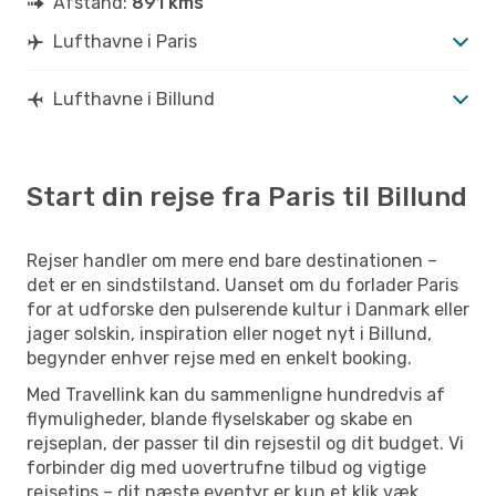
Afstand:
891 kms
Lufthavne i Paris
Lufthavne i Billund
Start din rejse fra Paris til Billund
Rejser handler om mere end bare destinationen –
det er en sindstilstand. Uanset om du forlader Paris
for at udforske den pulserende kultur i Danmark eller
jager solskin, inspiration eller noget nyt i Billund,
begynder enhver rejse med en enkelt booking.
Med Travellink kan du sammenligne hundredvis af
flymuligheder, blande flyselskaber og skabe en
rejseplan, der passer til din rejsestil og dit budget. Vi
forbinder dig med uovertrufne tilbud og vigtige
rejsetips – dit næste eventyr er kun et klik væk.