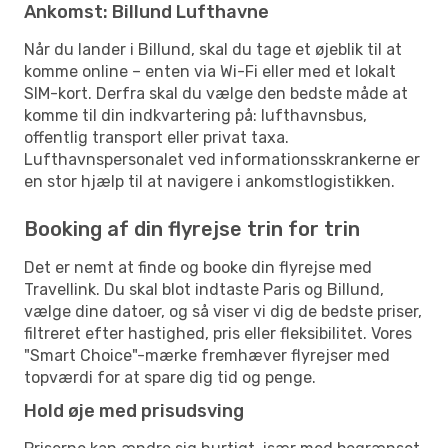
Ankomst: Billund Lufthavne
Når du lander i Billund, skal du tage et øjeblik til at
komme online – enten via Wi-Fi eller med et lokalt
SIM-kort. Derfra skal du vælge den bedste måde at
komme til din indkvartering på: lufthavnsbus,
offentlig transport eller privat taxa.
Lufthavnspersonalet ved informationsskrankerne er
en stor hjælp til at navigere i ankomstlogistikken.
Booking af din flyrejse trin for trin
Det er nemt at finde og booke din flyrejse med
Travellink. Du skal blot indtaste Paris og Billund,
vælge dine datoer, og så viser vi dig de bedste priser,
filtreret efter hastighed, pris eller fleksibilitet. Vores
"Smart Choice"-mærke fremhæver flyrejser med
topværdi for at spare dig tid og penge.
Hold øje med prisudsving