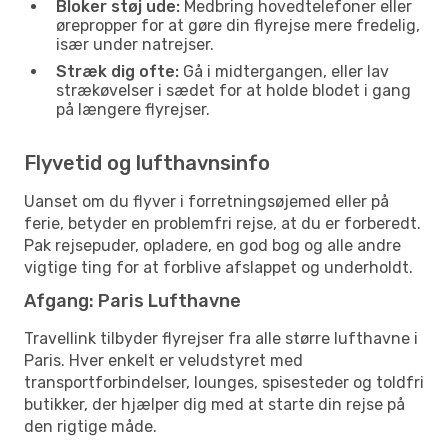
Bloker støj ude:
Medbring hovedtelefoner eller
ørepropper for at gøre din flyrejse mere fredelig,
især under natrejser.
Stræk dig ofte:
Gå i midtergangen, eller lav
strækøvelser i sædet for at holde blodet i gang
på længere flyrejser.
Flyvetid og lufthavnsinfo
Uanset om du flyver i forretningsøjemed eller på
ferie, betyder en problemfri rejse, at du er forberedt.
Pak rejsepuder, opladere, en god bog og alle andre
vigtige ting for at forblive afslappet og underholdt.
Afgang: Paris Lufthavne
Travellink tilbyder flyrejser fra alle større lufthavne i
Paris. Hver enkelt er veludstyret med
transportforbindelser, lounges, spisesteder og toldfri
butikker, der hjælper dig med at starte din rejse på
den rigtige måde.