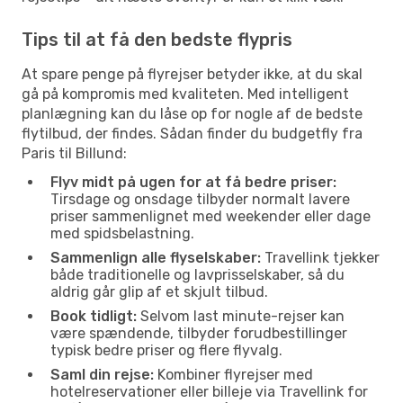
Tips til at få den bedste flypris
At spare penge på flyrejser betyder ikke, at du skal
gå på kompromis med kvaliteten. Med intelligent
planlægning kan du låse op for nogle af de bedste
flytilbud, der findes. Sådan finder du budgetfly fra
Paris til Billund:
Flyv midt på ugen for at få bedre priser:
Tirsdage og onsdage tilbyder normalt lavere
priser sammenlignet med weekender eller dage
med spidsbelastning.
Sammenlign alle flyselskaber:
Travellink tjekker
både traditionelle og lavprisselskaber, så du
aldrig går glip af et skjult tilbud.
Book tidligt:
Selvom last minute-rejser kan
være spændende, tilbyder forudbestillinger
typisk bedre priser og flere flyvalg.
Saml din rejse:
Kombiner flyrejser med
hotelreservationer eller billeje via Travellink for