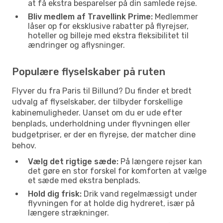
at få ekstra besparelser på din samlede rejse.
Bliv medlem af Travellink Prime:
Medlemmer
låser op for eksklusive rabatter på flyrejser,
hoteller og billeje med ekstra fleksibilitet til
ændringer og aflysninger.
Populære flyselskaber på ruten
Flyver du fra Paris til Billund? Du finder et bredt
udvalg af flyselskaber, der tilbyder forskellige
kabinemuligheder. Uanset om du er ude efter
benplads, underholdning under flyvningen eller
budgetpriser, er der en flyrejse, der matcher dine
behov.
Vælg det rigtige sæde:
På længere rejser kan
det gøre en stor forskel for komforten at vælge
et sæde med ekstra benplads.
Hold dig frisk:
Drik vand regelmæssigt under
flyvningen for at holde dig hydreret, især på
længere strækninger.