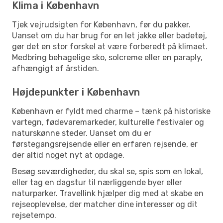
Klima i København
Tjek vejrudsigten for København, før du pakker.
Uanset om du har brug for en let jakke eller badetøj,
gør det en stor forskel at være forberedt på klimaet.
Medbring behagelige sko, solcreme eller en paraply,
afhængigt af årstiden.
Højdepunkter i København
København er fyldt med charme – tænk på historiske
vartegn, fødevaremarkeder, kulturelle festivaler og
naturskønne steder. Uanset om du er
førstegangsrejsende eller en erfaren rejsende, er
der altid noget nyt at opdage.
Besøg seværdigheder, du skal se, spis som en lokal,
eller tag en dagstur til nærliggende byer eller
naturparker. Travellink hjælper dig med at skabe en
rejseoplevelse, der matcher dine interesser og dit
rejsetempo.