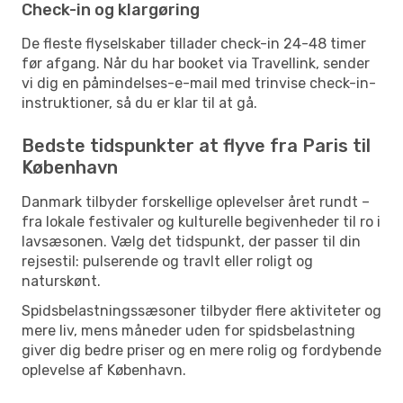
Check-in og klargøring
De fleste flyselskaber tillader check-in 24-48 timer
før afgang. Når du har booket via Travellink, sender
vi dig en påmindelses-e-mail med trinvise check-in-
instruktioner, så du er klar til at gå.
Bedste tidspunkter at flyve fra Paris til
København
Danmark tilbyder forskellige oplevelser året rundt –
fra lokale festivaler og kulturelle begivenheder til ro i
lavsæsonen. Vælg det tidspunkt, der passer til din
rejsestil: pulserende og travlt eller roligt og
naturskønt.
Spidsbelastningssæsoner tilbyder flere aktiviteter og
mere liv, mens måneder uden for spidsbelastning
giver dig bedre priser og en mere rolig og fordybende
oplevelse af København.