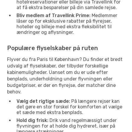
hotelreservationer eller billeje via Travellink for
at få ekstra besparelser på din samlede rejse.
Bliv medlem af Travellink Prime:
Medlemmer
låser op for eksklusive rabatter på flyrejser,
hoteller og billeje med ekstra fleksibilitet til
ændringer og aflysninger.
Populære flyselskaber på ruten
Flyver du fra Paris til København? Du finder et bredt
udvalg af flyselskaber, der tilbyder forskellige
kabinemuligheder. Uanset om du er ude efter
benplads, underholdning under flyvningen eller
budgetpriser, er der en flyrejse, der matcher dine
behov.
Vælg det rigtige sæde:
På længere rejser kan
det gøre en stor forskel for komforten at vælge
et sæde med ekstra benplads.
Hold dig frisk:
Drik vand regelmæssigt under
flyvningen for at holde dig hydreret, især på
længere strækninger.