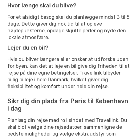
Hvor længe skal du blive?
For et alsidigt besøg skal du planlægge mindst 3 til 5
dage. Dette giver dig nok tid til at opleve
højdepunkterne, opdage skjulte perler og nyde den
lokale atmosfære.
Lejer du en bil?
Hvis du bliver længere eller ønsker at udforske uden
for byen, kan det at leje en bil give dig friheden til at
rejse på dine egne betingelser. Travellink tilbyder
billig billeje i hele Danmark, hvilket giver dig
fleksibilitet og komfort under hele din rejse.
Sikr dig din plads fra Paris til København
i dag
Planlæg din rejse med ro i sindet med Travellink. Du
skal blot vælge dine rejsedatoer, sammenligne de
bedste muligheder og vælge ekstraudstyr som