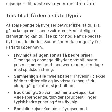
rejsetips – dit næste eventyr er kun et klik væk.
Tips til at få den bedste flypris
At spare penge på flyrejser betyder ikke, at du skal
gå på kompromis med kvaliteten. Med intelligent
planlægning kan du låse op for nogle af de bedste
flytilbud, der findes. Sådan finder du budgetfly fra
Paris til København:
Flyv midt på ugen for at få bedre priser:
Tirsdage og onsdage tilbyder normalt lavere
priser sammenlignet med weekender eller dage
med spidsbelastning.
Sammenlign alle flyselskaber:
Travellink tjekker
både traditionelle og lavprisselskaber, så du
aldrig går glip af et skjult tilbud.
Book tidligt:
Selvom last minute-rejser kan
være spændende, tilbyder forudbestillinger
typisk bedre priser og flere flyvalg.
Saml din rejse:
Kombiner flyrejser med