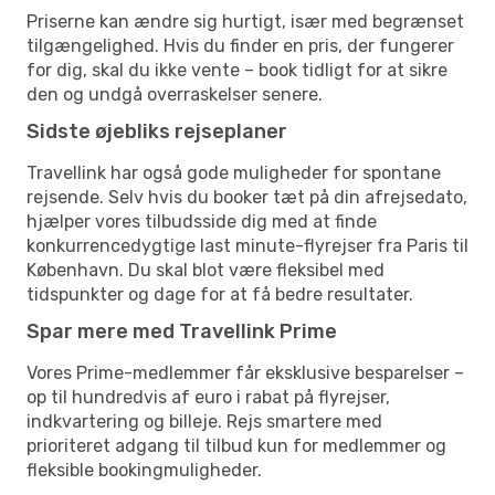
Priserne kan ændre sig hurtigt, især med begrænset
tilgængelighed. Hvis du finder en pris, der fungerer
for dig, skal du ikke vente – book tidligt for at sikre
den og undgå overraskelser senere.
Sidste øjebliks rejseplaner
Travellink har også gode muligheder for spontane
rejsende. Selv hvis du booker tæt på din afrejsedato,
hjælper vores tilbudsside dig med at finde
konkurrencedygtige last minute-flyrejser fra Paris til
København. Du skal blot være fleksibel med
tidspunkter og dage for at få bedre resultater.
Spar mere med Travellink Prime
Vores Prime-medlemmer får eksklusive besparelser –
op til hundredvis af euro i rabat på flyrejser,
indkvartering og billeje. Rejs smartere med
prioriteret adgang til tilbud kun for medlemmer og
fleksible bookingmuligheder.