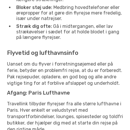
Bloker støj ude:
Medbring hovedtelefoner eller
ørepropper for at gøre din flyrejse mere fredelig,
især under natrejser.
Stræk dig ofte:
Gå i midtergangen, eller lav
strækøvelser i sædet for at holde blodet i gang
på længere flyrejser.
Flyvetid og lufthavnsinfo
Uanset om du flyver i forretningsøjemed eller på
ferie, betyder en problemfri rejse, at du er forberedt.
Pak rejsepuder, opladere, en god bog og alle andre
vigtige ting for at forblive afslappet og underholdt.
Afgang: Paris Lufthavne
Travellink tilbyder flyrejser fra alle større lufthavne i
Paris. Hver enkelt er veludstyret med
transportforbindelser, lounges, spisesteder og toldfri
butikker, der hjælper dig med at starte din rejse på
den rigtige måde.