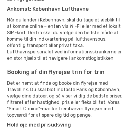
Ankomst: København Lufthavne
Når du lander i København, skal du tage et øjeblik til
at komme online – enten via Wi-Fi eller med et lokalt
SIM-kort. Derfra skal du vælge den bedste måde at
komme til din indkvartering på: lufthavnsbus,
offentlig transport eller privat taxa.
Lufthavnspersonalet ved informationsskrankerne er
en stor hjælp til at navigere i ankomstlogistikken.
Booking af din flyrejse trin for trin
Det er nemt at finde og booke din flyrejse med
Travellink. Du skal blot indtaste Paris og København,
vælge dine datoer, og så viser vi dig de bedste priser,
filtreret efter hastighed, pris eller fleksibilitet. Vores
"Smart Choice"-mærke fremhæver flyrejser med
topværdi for at spare dig tid og penge.
Hold øje med prisudsving