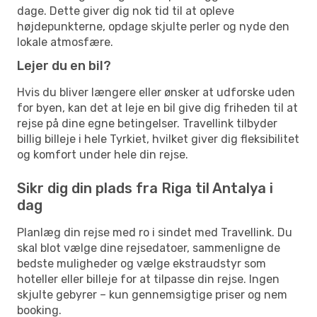
dage. Dette giver dig nok tid til at opleve
højdepunkterne, opdage skjulte perler og nyde den
lokale atmosfære.
Lejer du en bil?
Hvis du bliver længere eller ønsker at udforske uden
for byen, kan det at leje en bil give dig friheden til at
rejse på dine egne betingelser. Travellink tilbyder
billig billeje i hele Tyrkiet, hvilket giver dig fleksibilitet
og komfort under hele din rejse.
Sikr dig din plads fra Riga til Antalya i
dag
Planlæg din rejse med ro i sindet med Travellink. Du
skal blot vælge dine rejsedatoer, sammenligne de
bedste muligheder og vælge ekstraudstyr som
hoteller eller billeje for at tilpasse din rejse. Ingen
skjulte gebyrer – kun gennemsigtige priser og nem
booking.