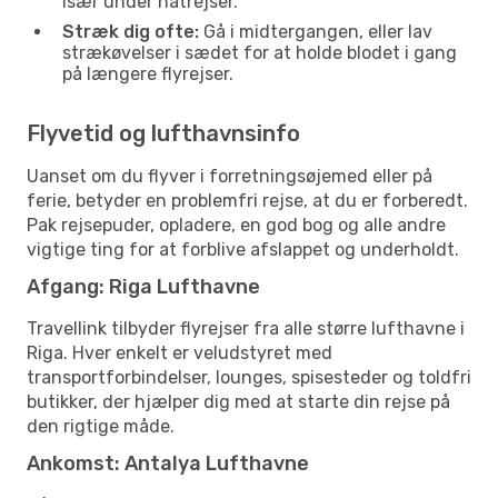
især under natrejser.
Stræk dig ofte:
Gå i midtergangen, eller lav
strækøvelser i sædet for at holde blodet i gang
på længere flyrejser.
Flyvetid og lufthavnsinfo
Uanset om du flyver i forretningsøjemed eller på
ferie, betyder en problemfri rejse, at du er forberedt.
Pak rejsepuder, opladere, en god bog og alle andre
vigtige ting for at forblive afslappet og underholdt.
Afgang: Riga Lufthavne
Travellink tilbyder flyrejser fra alle større lufthavne i
Riga. Hver enkelt er veludstyret med
transportforbindelser, lounges, spisesteder og toldfri
butikker, der hjælper dig med at starte din rejse på
den rigtige måde.
Ankomst: Antalya Lufthavne