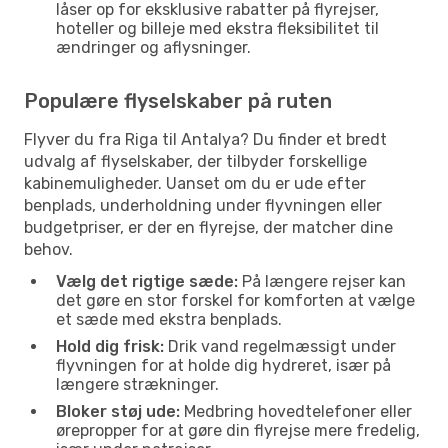
låser op for eksklusive rabatter på flyrejser,
hoteller og billeje med ekstra fleksibilitet til
ændringer og aflysninger.
Populære flyselskaber på ruten
Flyver du fra Riga til Antalya? Du finder et bredt
udvalg af flyselskaber, der tilbyder forskellige
kabinemuligheder. Uanset om du er ude efter
benplads, underholdning under flyvningen eller
budgetpriser, er der en flyrejse, der matcher dine
behov.
Vælg det rigtige sæde:
På længere rejser kan
det gøre en stor forskel for komforten at vælge
et sæde med ekstra benplads.
Hold dig frisk:
Drik vand regelmæssigt under
flyvningen for at holde dig hydreret, især på
længere strækninger.
Bloker støj ude:
Medbring hovedtelefoner eller
ørepropper for at gøre din flyrejse mere fredelig,