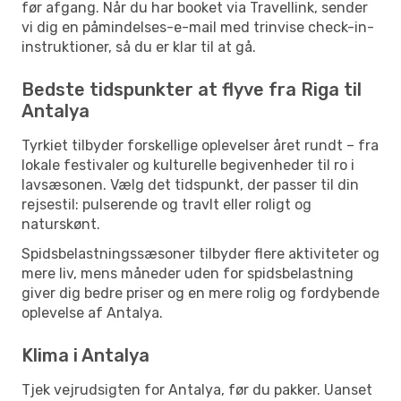
før afgang. Når du har booket via Travellink, sender
vi dig en påmindelses-e-mail med trinvise check-in-
instruktioner, så du er klar til at gå.
Bedste tidspunkter at flyve fra Riga til
Antalya
Tyrkiet tilbyder forskellige oplevelser året rundt – fra
lokale festivaler og kulturelle begivenheder til ro i
lavsæsonen. Vælg det tidspunkt, der passer til din
rejsestil: pulserende og travlt eller roligt og
naturskønt.
Spidsbelastningssæsoner tilbyder flere aktiviteter og
mere liv, mens måneder uden for spidsbelastning
giver dig bedre priser og en mere rolig og fordybende
oplevelse af Antalya.
Klima i Antalya
Tjek vejrudsigten for Antalya, før du pakker. Uanset