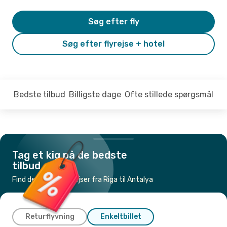
Søg efter fly
Søg efter flyrejse + hotel
Bedste tilbud
Billigste dage
Ofte stillede spørgsmål
Tag et kig på de bedste
tilbud
Find de billigste flyrejser fra Riga til Antalya
Returflyvning
Enkeltbillet