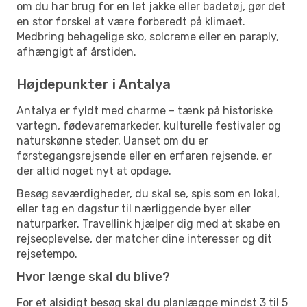
om du har brug for en let jakke eller badetøj, gør det
en stor forskel at være forberedt på klimaet.
Medbring behagelige sko, solcreme eller en paraply,
afhængigt af årstiden.
Højdepunkter i Antalya
Antalya er fyldt med charme – tænk på historiske
vartegn, fødevaremarkeder, kulturelle festivaler og
naturskønne steder. Uanset om du er
førstegangsrejsende eller en erfaren rejsende, er
der altid noget nyt at opdage.
Besøg seværdigheder, du skal se, spis som en lokal,
eller tag en dagstur til nærliggende byer eller
naturparker. Travellink hjælper dig med at skabe en
rejseoplevelse, der matcher dine interesser og dit
rejsetempo.
Hvor længe skal du blive?
For et alsidigt besøg skal du planlægge mindst 3 til 5