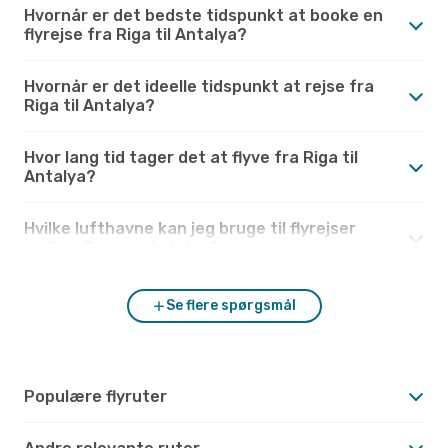
Hvornår er det bedste tidspunkt at booke en
flyrejse fra Riga til Antalya?
Hvornår er det ideelle tidspunkt at rejse fra
Riga til Antalya?
Hvor lang tid tager det at flyve fra Riga til
Antalya?
Hvilke lufthavne kan jeg bruge til flyrejser
mellem Riga og Antalya?
Se flere spørgsmål
Populære flyruter