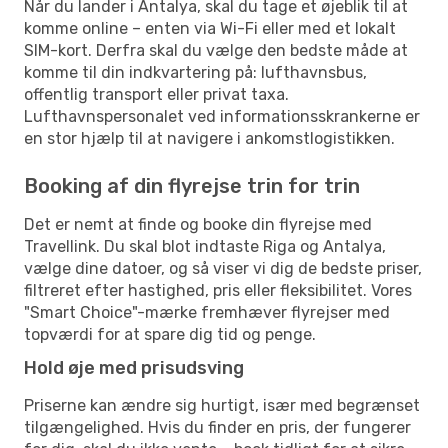
Når du lander i Antalya, skal du tage et øjeblik til at
komme online – enten via Wi-Fi eller med et lokalt
SIM-kort. Derfra skal du vælge den bedste måde at
komme til din indkvartering på: lufthavnsbus,
offentlig transport eller privat taxa.
Lufthavnspersonalet ved informationsskrankerne er
en stor hjælp til at navigere i ankomstlogistikken.
Booking af din flyrejse trin for trin
Det er nemt at finde og booke din flyrejse med
Travellink. Du skal blot indtaste Riga og Antalya,
vælge dine datoer, og så viser vi dig de bedste priser,
filtreret efter hastighed, pris eller fleksibilitet. Vores
"Smart Choice"-mærke fremhæver flyrejser med
topværdi for at spare dig tid og penge.
Hold øje med prisudsving
Priserne kan ændre sig hurtigt, især med begrænset
tilgængelighed. Hvis du finder en pris, der fungerer