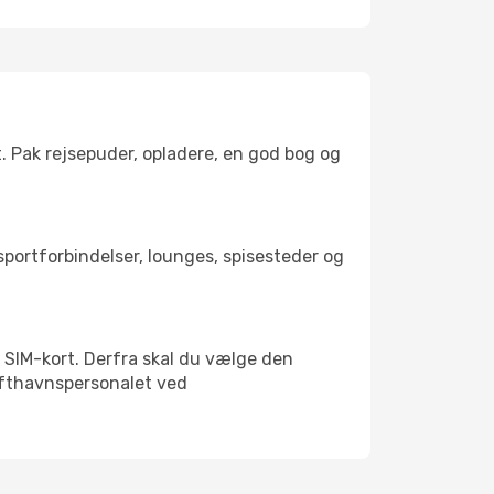
t. Pak rejsepuder, opladere, en god bog og
nsportforbindelser, lounges, spisesteder og
lt SIM-kort. Derfra skal du vælge den
Lufthavnspersonalet ved