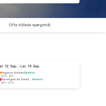
Ofte stillede spørgsmål
ør. 12. Sep.
- Lør. 19. Sep.
Pegasus Airlines
Direkte
STO
- AYT
Norwegian Air Sweden
Direkte
AYT
- STO