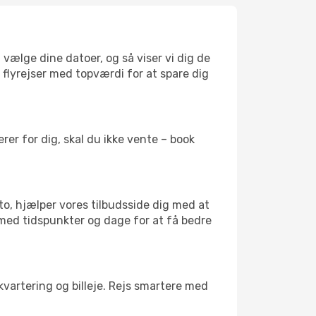
 vælge dine datoer, og så viser vi dig de
r flyrejser med topværdi for at spare dig
er for dig, skal du ikke vente – book
to, hjælper vores tilbudsside dig med at
 med tidspunkter og dage for at få bedre
kvartering og billeje. Rejs smartere med