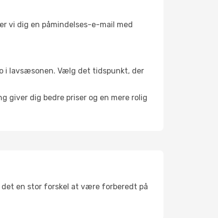
nder vi dig en påmindelses-e-mail med
 ro i lavsæsonen. Vælg det tidspunkt, der
g giver dig bedre priser og en mere rolig
r det en stor forskel at være forberedt på