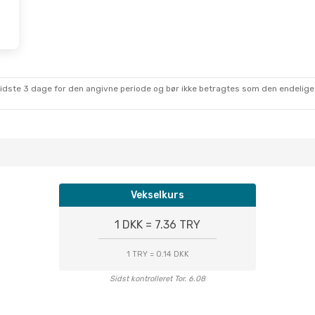
sidste 3 dage for den angivne periode og bør ikke betragtes som den endelige
Vekselkurs
1 DKK = 7.36 TRY
1 TRY = 0.14 DKK
Sidst kontrolleret Tor. 6.08