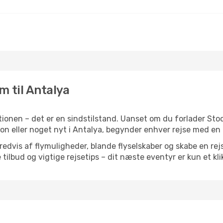
m til Antalya
ionen – det er en sindstilstand. Uanset om du forlader St
ration eller noget nyt i Antalya, begynder enhver rejse med en
vis af flymuligheder, blande flyselskaber og skabe en rejsepl
tilbud og vigtige rejsetips – dit næste eventyr er kun et kli