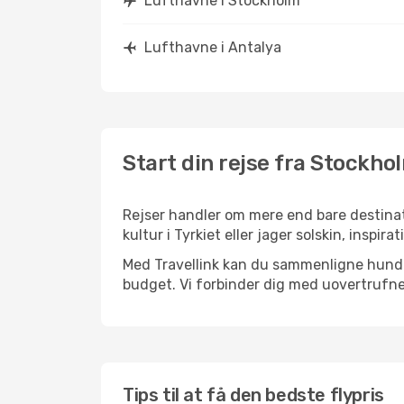
Lufthavne i Stockholm
Lufthavne i Antalya
Start din rejse fra Stockhol
Rejser handler om mere end bare destinat
kultur i Tyrkiet eller jager solskin, inspi
Med Travellink kan du sammenligne hundred
budget. Vi forbinder dig med uovertrufne 
Tips til at få den bedste flypris