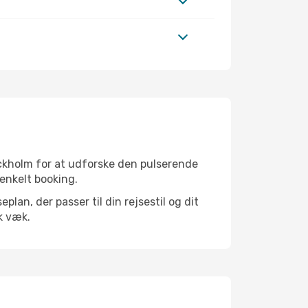
ockholm for at udforske den pulserende
 enkelt booking.
an, der passer til din rejsestil og dit
k væk.