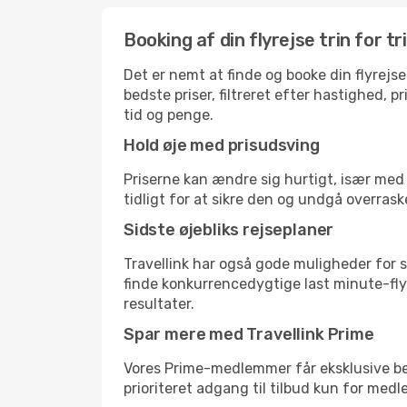
Booking af din flyrejse trin for tr
Det er nemt at finde og booke din flyrejse
bedste priser, filtreret efter hastighed, 
tid og penge.
Hold øje med prisudsving
Priserne kan ændre sig hurtigt, især med 
tidligt for at sikre den og undgå overrask
Sidste øjebliks rejseplaner
Travellink har også gode muligheder for s
finde konkurrencedygtige last minute-flyr
resultater.
Spar mere med Travellink Prime
Vores Prime-medlemmer får eksklusive besp
prioriteret adgang til tilbud kun for med