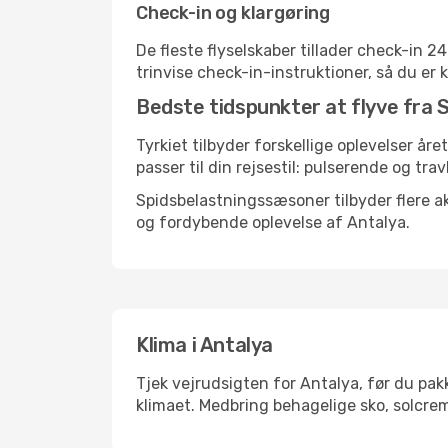
Check-in og klargøring
De fleste flyselskaber tillader check-in 
trinvise check-in-instruktioner, så du er kl
Bedste tidspunkter at flyve fra 
Tyrkiet tilbyder forskellige oplevelser åre
passer til din rejsestil: pulserende og trav
Spidsbelastningssæsoner tilbyder flere ak
og fordybende oplevelse af Antalya.
Klima i Antalya
Tjek vejrudsigten for Antalya, før du pakk
klimaet. Medbring behagelige sko, solcrem