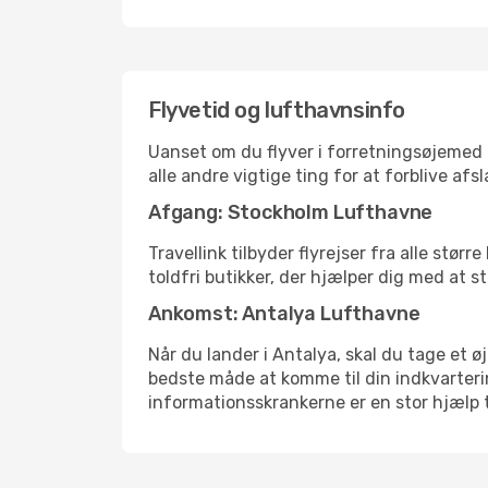
Flyvetid og lufthavnsinfo
Uanset om du flyver i forretningsøjemed el
alle andre vigtige ting for at forblive af
Afgang: Stockholm Lufthavne
Travellink tilbyder flyrejser fra alle stø
toldfri butikker, der hjælper dig med at s
Ankomst: Antalya Lufthavne
Når du lander i Antalya, skal du tage et ø
bedste måde at komme til din indkvarterin
informationsskrankerne er en stor hjælp t