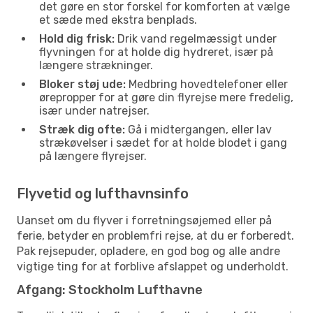
det gøre en stor forskel for komforten at vælge
et sæde med ekstra benplads.
Hold dig frisk:
Drik vand regelmæssigt under
flyvningen for at holde dig hydreret, især på
længere strækninger.
Bloker støj ude:
Medbring hovedtelefoner eller
ørepropper for at gøre din flyrejse mere fredelig,
især under natrejser.
Stræk dig ofte:
Gå i midtergangen, eller lav
strækøvelser i sædet for at holde blodet i gang
på længere flyrejser.
Flyvetid og lufthavnsinfo
Uanset om du flyver i forretningsøjemed eller på
ferie, betyder en problemfri rejse, at du er forberedt.
Pak rejsepuder, opladere, en god bog og alle andre
vigtige ting for at forblive afslappet og underholdt.
Afgang: Stockholm Lufthavne