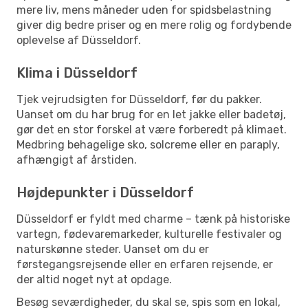
mere liv, mens måneder uden for spidsbelastning
giver dig bedre priser og en mere rolig og fordybende
oplevelse af Düsseldorf.
Klima i Düsseldorf
Tjek vejrudsigten for Düsseldorf, før du pakker.
Uanset om du har brug for en let jakke eller badetøj,
gør det en stor forskel at være forberedt på klimaet.
Medbring behagelige sko, solcreme eller en paraply,
afhængigt af årstiden.
Højdepunkter i Düsseldorf
Düsseldorf er fyldt med charme – tænk på historiske
vartegn, fødevaremarkeder, kulturelle festivaler og
naturskønne steder. Uanset om du er
førstegangsrejsende eller en erfaren rejsende, er
der altid noget nyt at opdage.
Besøg seværdigheder, du skal se, spis som en lokal,