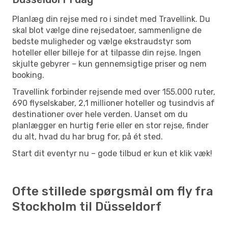
Planlæg din rejse med ro i sindet med Travellink. Du
skal blot vælge dine rejsedatoer, sammenligne de
bedste muligheder og vælge ekstraudstyr som
hoteller eller billeje for at tilpasse din rejse. Ingen
skjulte gebyrer – kun gennemsigtige priser og nem
booking.
Travellink forbinder rejsende med over 155.000 ruter,
690 flyselskaber, 2,1 millioner hoteller og tusindvis af
destinationer over hele verden. Uanset om du
planlægger en hurtig ferie eller en stor rejse, finder
du alt, hvad du har brug for, på ét sted.
Start dit eventyr nu – gode tilbud er kun et klik væk!
Ofte stillede spørgsmål om fly fra
Stockholm til Düsseldorf