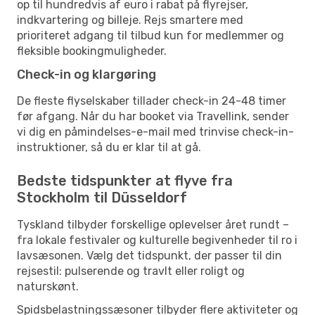
op til hundredvis af euro i rabat på flyrejser,
indkvartering og billeje. Rejs smartere med
prioriteret adgang til tilbud kun for medlemmer og
fleksible bookingmuligheder.
Check-in og klargøring
De fleste flyselskaber tillader check-in 24-48 timer
før afgang. Når du har booket via Travellink, sender
vi dig en påmindelses-e-mail med trinvise check-in-
instruktioner, så du er klar til at gå.
Bedste tidspunkter at flyve fra
Stockholm til Düsseldorf
Tyskland tilbyder forskellige oplevelser året rundt –
fra lokale festivaler og kulturelle begivenheder til ro i
lavsæsonen. Vælg det tidspunkt, der passer til din
rejsestil: pulserende og travlt eller roligt og
naturskønt.
Spidsbelastningssæsoner tilbyder flere aktiviteter og