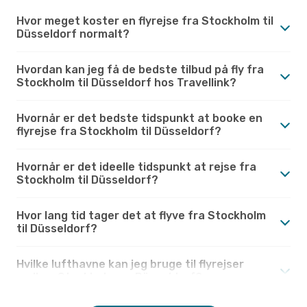
Hvor meget koster en flyrejse fra Stockholm til
Düsseldorf normalt?
Hvordan kan jeg få de bedste tilbud på fly fra
Stockholm til Düsseldorf hos Travellink?
Hvornår er det bedste tidspunkt at booke en
flyrejse fra Stockholm til Düsseldorf?
Hvornår er det ideelle tidspunkt at rejse fra
Stockholm til Düsseldorf?
Hvor lang tid tager det at flyve fra Stockholm
til Düsseldorf?
Hvilke lufthavne kan jeg bruge til flyrejser
mellem Stockholm og Düsseldorf?