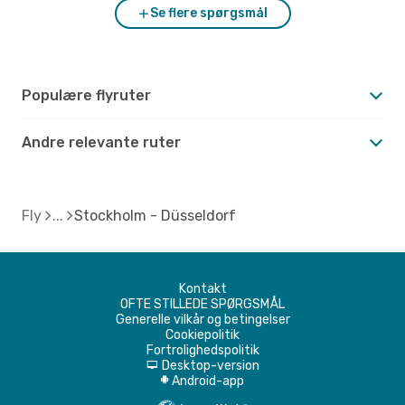
Se flere spørgsmål
Populære flyruter
Andre relevante ruter
Fly
Stockholm - Düsseldorf
Kontakt
OFTE STILLEDE SPØRGSMÅL
Generelle vilkår og betingelser
Cookiepolitik
Fortrolighedspolitik
Desktop-version
d
Android-app
A