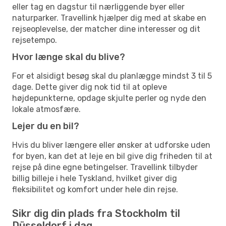
eller tag en dagstur til nærliggende byer eller
naturparker. Travellink hjælper dig med at skabe en
rejseoplevelse, der matcher dine interesser og dit
rejsetempo.
Hvor længe skal du blive?
For et alsidigt besøg skal du planlægge mindst 3 til 5
dage. Dette giver dig nok tid til at opleve
højdepunkterne, opdage skjulte perler og nyde den
lokale atmosfære.
Lejer du en bil?
Hvis du bliver længere eller ønsker at udforske uden
for byen, kan det at leje en bil give dig friheden til at
rejse på dine egne betingelser. Travellink tilbyder
billig billeje i hele Tyskland, hvilket giver dig
fleksibilitet og komfort under hele din rejse.
Sikr dig din plads fra Stockholm til
Düsseldorf i dag