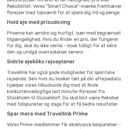
fleksibilitet. Vores "Smart Choice"-mærke fremhæver
flyrejser med topværdi for at spare dig tid og penge.
Hold øje med prisudsving
Priserne kan ændre sig hurtigt, især med begrænset
tilgængelighed. Hvis du finder en pris, der fungerer
for dig, skal du ikke vente – book tidligt for at sikre
den og undgå overraskelser senere.
Sidste øjebliks rejseplaner
Travellink har også gode muligheder for spontane
rejsende. Selv hvis du booker tæt på din afrejsedato,
hjælper vores tilbudsside dig med at finde
konkurrencedygtige last minute-flyrejser fra
Stockholm til Düsseldorf. Du skal blot være fleksibel
med tidspunkter og dage for at få bedre resultater.
Spar mere med Travellink Prime
Vores Prime-medlemmer får eksklusive besparelser –