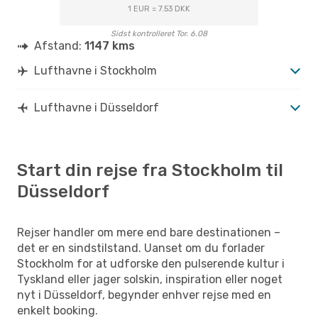
1 EUR = 7.53 DKK
Sidst kontrolleret Tor. 6.08
Afstand:
1147 kms
Lufthavne i Stockholm
Lufthavne i Düsseldorf
Start din rejse fra Stockholm til
Düsseldorf
Rejser handler om mere end bare destinationen –
det er en sindstilstand. Uanset om du forlader
Stockholm for at udforske den pulserende kultur i
Tyskland eller jager solskin, inspiration eller noget
nyt i Düsseldorf, begynder enhver rejse med en
enkelt booking.