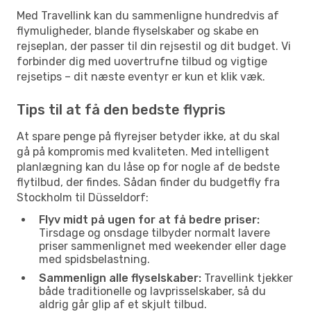
Med Travellink kan du sammenligne hundredvis af
flymuligheder, blande flyselskaber og skabe en
rejseplan, der passer til din rejsestil og dit budget. Vi
forbinder dig med uovertrufne tilbud og vigtige
rejsetips – dit næste eventyr er kun et klik væk.
Tips til at få den bedste flypris
At spare penge på flyrejser betyder ikke, at du skal
gå på kompromis med kvaliteten. Med intelligent
planlægning kan du låse op for nogle af de bedste
flytilbud, der findes. Sådan finder du budgetfly fra
Stockholm til Düsseldorf:
Flyv midt på ugen for at få bedre priser:
Tirsdage og onsdage tilbyder normalt lavere
priser sammenlignet med weekender eller dage
med spidsbelastning.
Sammenlign alle flyselskaber:
Travellink tjekker
både traditionelle og lavprisselskaber, så du
aldrig går glip af et skjult tilbud.