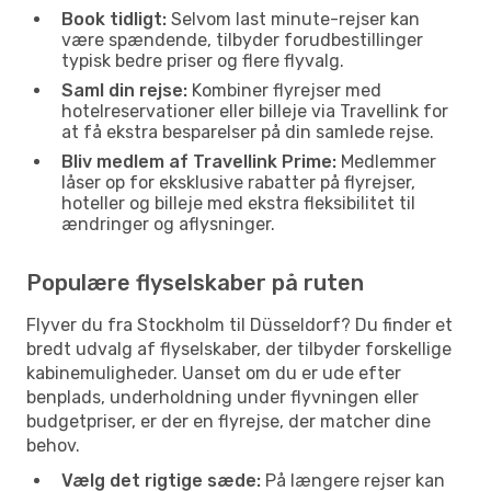
Book tidligt:
Selvom last minute-rejser kan
være spændende, tilbyder forudbestillinger
typisk bedre priser og flere flyvalg.
Saml din rejse:
Kombiner flyrejser med
hotelreservationer eller billeje via Travellink for
at få ekstra besparelser på din samlede rejse.
Bliv medlem af Travellink Prime:
Medlemmer
låser op for eksklusive rabatter på flyrejser,
hoteller og billeje med ekstra fleksibilitet til
ændringer og aflysninger.
Populære flyselskaber på ruten
Flyver du fra Stockholm til Düsseldorf? Du finder et
bredt udvalg af flyselskaber, der tilbyder forskellige
kabinemuligheder. Uanset om du er ude efter
benplads, underholdning under flyvningen eller
budgetpriser, er der en flyrejse, der matcher dine
behov.
Vælg det rigtige sæde:
På længere rejser kan