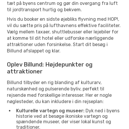
tæt på byens centrum og gør din overgang fra luft
til jordtransport hurtig og bekvem.
Hvis du booker en sidste øjebliks flyvning med HOP!,
vil du sætte pris på lufthavnens effektive faciliteter.
Vælg mellem taxaer, shuttlebusser eller lejebiler for
at komme til dit hotel eller udforske nærliggende
attraktioner uden forsinkelse. Start dit besøg i
Billund afslappet og klar.
Oplev Billund: Højdepunkter og
attraktioner
Billund tilbyder en rig blanding af kulturarv,
naturskønhed og pulserende byliv, perfekt til
rejsende med forskellige interesser. Her er nogle
nøglesteder, du kan inkludere i din rejseplan:
Kulturelle vartegn og museer:
Dyk ned i byens
historie ved at besøge ikoniske vartegn og
spændende museer, der viser lokal kunst og
traditioner.