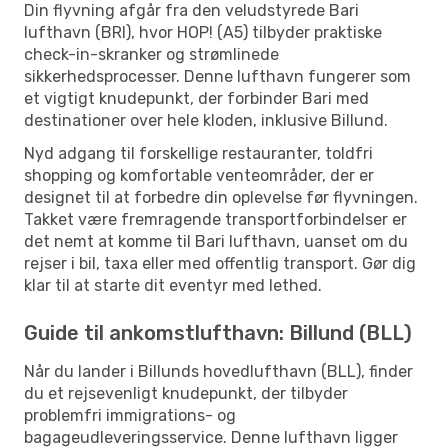
Din flyvning afgår fra den veludstyrede Bari
lufthavn (BRI), hvor HOP! (A5) tilbyder praktiske
check-in-skranker og strømlinede
sikkerhedsprocesser. Denne lufthavn fungerer som
et vigtigt knudepunkt, der forbinder Bari med
destinationer over hele kloden, inklusive Billund.
Nyd adgang til forskellige restauranter, toldfri
shopping og komfortable venteområder, der er
designet til at forbedre din oplevelse før flyvningen.
Takket være fremragende transportforbindelser er
det nemt at komme til Bari lufthavn, uanset om du
rejser i bil, taxa eller med offentlig transport. Gør dig
klar til at starte dit eventyr med lethed.
Guide til ankomstlufthavn: Billund (BLL)
Når du lander i Billunds hovedlufthavn (BLL), finder
du et rejsevenligt knudepunkt, der tilbyder
problemfri immigrations- og
bagageudleveringsservice. Denne lufthavn ligger