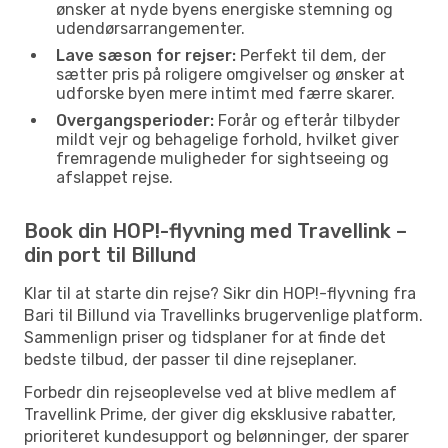
ønsker at nyde byens energiske stemning og
udendørsarrangementer.
Lave sæson for rejser:
Perfekt til dem, der
sætter pris på roligere omgivelser og ønsker at
udforske byen mere intimt med færre skarer.
Overgangsperioder:
Forår og efterår tilbyder
mildt vejr og behagelige forhold, hvilket giver
fremragende muligheder for sightseeing og
afslappet rejse.
Book din HOP!-flyvning med Travellink –
din port til Billund
Klar til at starte din rejse? Sikr din HOP!-flyvning fra
Bari til Billund via Travellinks brugervenlige platform.
Sammenlign priser og tidsplaner for at finde det
bedste tilbud, der passer til dine rejseplaner.
Forbedr din rejseoplevelse ved at blive medlem af
Travellink Prime, der giver dig eksklusive rabatter,
prioriteret kundesupport og belønninger, der sparer