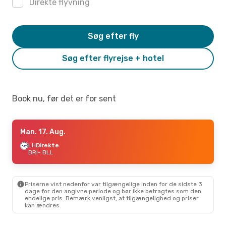
Direkte flyvning
Søg efter fly
Søg efter flyrejse + hotel
Book nu, før det er for sent
Man. 17. Aug.
LH
Direkte
BRI
- BLL
Priserne vist nedenfor var tilgængelige inden for de sidste 3
dage for den angivne periode og bør ikke betragtes som den
endelige pris. Bemærk venligst, at tilgængelighed og priser
kan ændres.