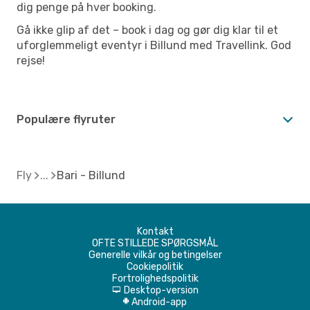
dig penge på hver booking.
Gå ikke glip af det – book i dag og gør dig klar til et
uforglemmeligt eventyr i Billund med Travellink. God
rejse!
Populære flyruter
Fly
Bari - Billund
Kontakt
OFTE STILLEDE SPØRGSMÅL
Generelle vilkår og betingelser
Cookiepolitik
Fortrolighedspolitik
Desktop-version
d
Android-app
A