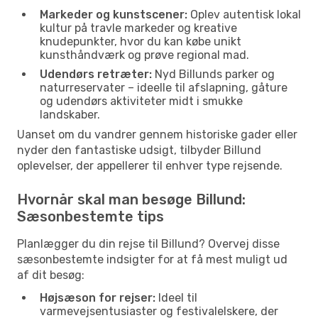
Markeder og kunstscener:
Oplev autentisk lokal
kultur på travle markeder og kreative
knudepunkter, hvor du kan købe unikt
kunsthåndværk og prøve regional mad.
Udendørs retræter:
Nyd Billunds parker og
naturreservater – ideelle til afslapning, gåture
og udendørs aktiviteter midt i smukke
landskaber.
Uanset om du vandrer gennem historiske gader eller
nyder den fantastiske udsigt, tilbyder Billund
oplevelser, der appellerer til enhver type rejsende.
Hvornår skal man besøge Billund:
Sæsonbestemte tips
Planlægger du din rejse til Billund? Overvej disse
sæsonbestemte indsigter for at få mest muligt ud
af dit besøg:
Højsæson for rejser:
Ideel til
varmevejsentusiaster og festivalelskere, der