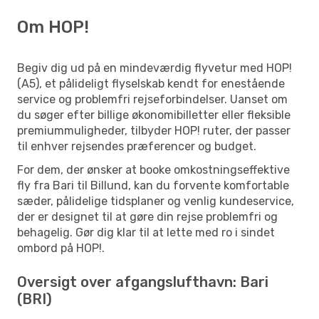
Om HOP!
Begiv dig ud på en mindeværdig flyvetur med HOP!
(A5), et pålideligt flyselskab kendt for enestående
service og problemfri rejseforbindelser. Uanset om
du søger efter billige økonomibilletter eller fleksible
premiummuligheder, tilbyder HOP! ruter, der passer
til enhver rejsendes præferencer og budget.
For dem, der ønsker at booke omkostningseffektive
fly fra Bari til Billund, kan du forvente komfortable
sæder, pålidelige tidsplaner og venlig kundeservice,
der er designet til at gøre din rejse problemfri og
behagelig. Gør dig klar til at lette med ro i sindet
ombord på HOP!.
Oversigt over afgangslufthavn: Bari
(BRI)