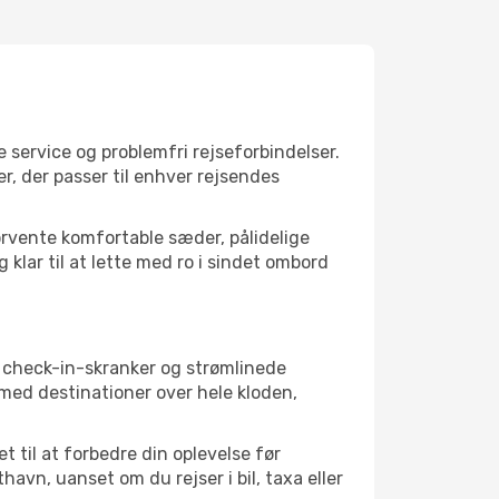
 service og problemfri rejseforbindelser.
er, der passer til enhver rejsendes
orvente komfortable sæder, pålidelige
 klar til at lette med ro i sindet ombord
e check-in-skranker og strømlinede
med destinationer over hele kloden,
 til at forbedre din oplevelse før
vn, uanset om du rejser i bil, taxa eller