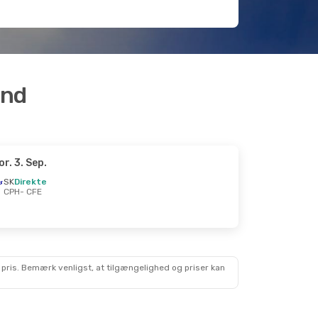
and
or. 3. Sep.
SK
Direkte
CPH
- CFE
 pris. Bemærk venligst, at tilgængelighed og priser kan