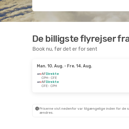
De billigste flyrejser 
Book nu, før det er for sent
Man. 10. Aug.
- Fre. 14. Aug.
AF
Direkte
CPH
- CFE
AF
Direkte
CFE
- CPH
Priserne vist nedenfor var tilgængelige inden for de 
ændres.