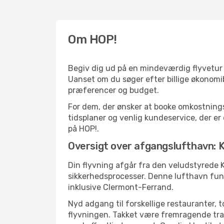
Om HOP!
Begiv dig ud på en mindeværdig flyvetur m
Uanset om du søger efter billige økonomibi
præferencer og budget.
For dem, der ønsker at booke omkostnings
tidsplaner og venlig kundeservice, der er d
på HOP!.
Oversigt over afgangslufthavn:
Din flyvning afgår fra den veludstyrede 
sikkerhedsprocesser. Denne lufthavn fun
inklusive Clermont-Ferrand.
Nyd adgang til forskellige restauranter, 
flyvningen. Takket være fremragende tran