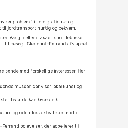
lbyder problemfri immigrations- og
til jordtransport hurtig og bekvem.
teter. Vælg mellem taxaer, shuttlebusser
art dit besøg i Clermont-Ferrand afslappet
rejsende med forskellige interesser. Her
dende museer, der viser lokal kunst og
kter, hvor du kan købe unikt
åture og udendørs aktiviteter midt i
errand oplevelser, der appellerer til