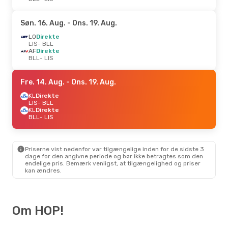
Søn. 16. Aug.
- Ons. 19. Aug.
LO
Direkte
LIS
- BLL
AF
Direkte
BLL
- LIS
Fre. 14. Aug.
- Ons. 19. Aug.
KL
Direkte
LIS
- BLL
KL
Direkte
BLL
- LIS
Priserne vist nedenfor var tilgængelige inden for de sidste 3
dage for den angivne periode og bør ikke betragtes som den
endelige pris. Bemærk venligst, at tilgængelighed og priser
kan ændres.
Om HOP!