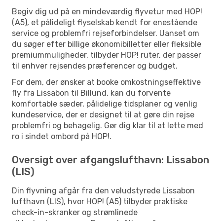
Begiv dig ud på en mindeværdig flyvetur med HOP!
(A5), et pålideligt flyselskab kendt for enestående
service og problemfri rejseforbindelser. Uanset om
du søger efter billige økonomibilletter eller fleksible
premiummuligheder, tilbyder HOP! ruter, der passer
til enhver rejsendes præferencer og budget.
For dem, der ønsker at booke omkostningseffektive
fly fra Lissabon til Billund, kan du forvente
komfortable sæder, pålidelige tidsplaner og venlig
kundeservice, der er designet til at gøre din rejse
problemfri og behagelig. Gør dig klar til at lette med
ro i sindet ombord på HOP!.
Oversigt over afgangslufthavn: Lissabon
(LIS)
Din flyvning afgår fra den veludstyrede Lissabon
lufthavn (LIS), hvor HOP! (A5) tilbyder praktiske
check-in-skranker og strømlinede