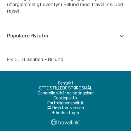
uforglemmeligt eventyr i Billund med Travellink. God
rejse!
Populære flyruter
Fly
Lissabon - Billund
Kontakt
OFTE STILLEDE SPØRGSMÅL
Generelle vilkår og betingelser
Cookiepolitik
Fortrolighedspolitik
Desktop-version
d
Android-app
A