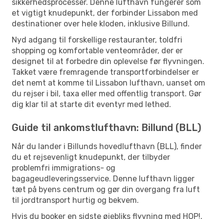
sikkerhedsprocesser. Denne lufthavn fungerer som
et vigtigt knudepunkt, der forbinder Lissabon med
destinationer over hele kloden, inklusive Billund.
Nyd adgang til forskellige restauranter, toldfri
shopping og komfortable venteområder, der er
designet til at forbedre din oplevelse før flyvningen.
Takket være fremragende transportforbindelser er
det nemt at komme til Lissabon lufthavn, uanset om
du rejser i bil, taxa eller med offentlig transport. Gør
dig klar til at starte dit eventyr med lethed.
Guide til ankomstlufthavn: Billund (BLL)
Når du lander i Billunds hovedlufthavn (BLL), finder
du et rejsevenligt knudepunkt, der tilbyder
problemfri immigrations- og
bagageudleveringsservice. Denne lufthavn ligger
tæt på byens centrum og gør din overgang fra luft
til jordtransport hurtig og bekvem.
Hvis du booker en sidste øjebliks flyvning med HOP!,