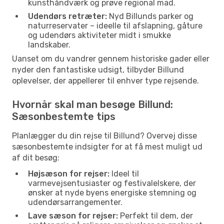
kunsthåndværk og prøve regional mad.
Udendørs retræter:
Nyd Billunds parker og
naturreservater – ideelle til afslapning, gåture
og udendørs aktiviteter midt i smukke
landskaber.
Uanset om du vandrer gennem historiske gader eller
nyder den fantastiske udsigt, tilbyder Billund
oplevelser, der appellerer til enhver type rejsende.
Hvornår skal man besøge Billund:
Sæsonbestemte tips
Planlægger du din rejse til Billund? Overvej disse
sæsonbestemte indsigter for at få mest muligt ud
af dit besøg:
Højsæson for rejser:
Ideel til
varmevejsentusiaster og festivalelskere, der
ønsker at nyde byens energiske stemning og
udendørsarrangementer.
Lave sæson for rejser:
Perfekt til dem, der