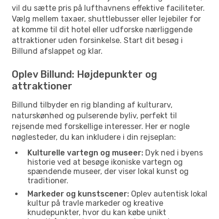
vil du sætte pris på lufthavnens effektive faciliteter.
Vælg mellem taxaer, shuttlebusser eller lejebiler for
at komme til dit hotel eller udforske nærliggende
attraktioner uden forsinkelse. Start dit besøg i
Billund afslappet og klar.
Oplev Billund: Højdepunkter og
attraktioner
Billund tilbyder en rig blanding af kulturarv,
naturskønhed og pulserende byliv, perfekt til
rejsende med forskellige interesser. Her er nogle
nøglesteder, du kan inkludere i din rejseplan:
Kulturelle vartegn og museer:
Dyk ned i byens
historie ved at besøge ikoniske vartegn og
spændende museer, der viser lokal kunst og
traditioner.
Markeder og kunstscener:
Oplev autentisk lokal
kultur på travle markeder og kreative
knudepunkter, hvor du kan købe unikt