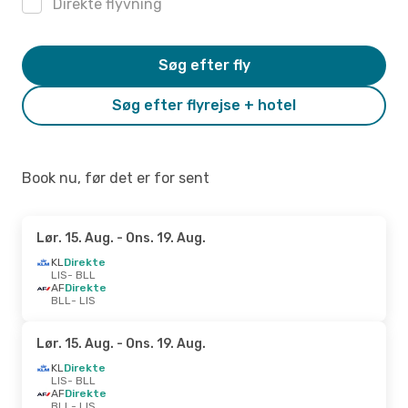
Direkte flyvning
Søg efter fly
Søg efter flyrejse + hotel
Book nu, før det er for sent
Lør. 15. Aug.
- Ons. 19. Aug.
KL
Direkte
LIS
- BLL
AF
Direkte
BLL
- LIS
Lør. 15. Aug.
- Ons. 19. Aug.
KL
Direkte
LIS
- BLL
AF
Direkte
BLL
- LIS