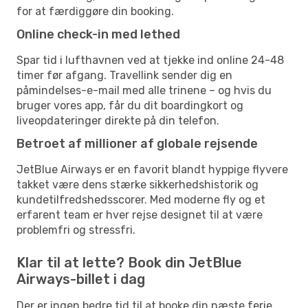
for at færdiggøre din booking.
Online check-in med lethed
Spar tid i lufthavnen ved at tjekke ind online 24-48
timer før afgang. Travellink sender dig en
påmindelses-e-mail med alle trinene – og hvis du
bruger vores app, får du dit boardingkort og
liveopdateringer direkte på din telefon.
Betroet af millioner af globale rejsende
JetBlue Airways er en favorit blandt hyppige flyvere
takket være dens stærke sikkerhedshistorik og
kundetilfredshedsscorer. Med moderne fly og et
erfarent team er hver rejse designet til at være
problemfri og stressfri.
Klar til at lette? Book din JetBlue
Airways-billet i dag
Der er ingen bedre tid til at booke din næste ferie.