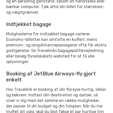
og en personlig genstand, såsom en håndtaske eller
bærbar computer. Tjek altid din billet for størrelses-
og vægtgrænser.
Indtjekket bagage
Mulighederne for indtjekket bagage varierer.
Economy-billetter kan omfatte en kuffert, mens
premium- og langdistancepassagerer ofte får ekstra
godtgørelse. Se Travellinks bagagepolitikvejledning
eller besøg flyselskabets websted for at få alle
oplysninger.
Booking af JetBlue Airways-fly gjort
enkelt
Hos Travellink er booking af din flyrejse hurtig, sikker
og bekvem. Indtast din destination og datoer, så
viser vi dig med det samme en række muligheder,
der passer til dit budget og din tidsplan. Når du har
truffet dit valg, skal du blot følge et par hurtige trin