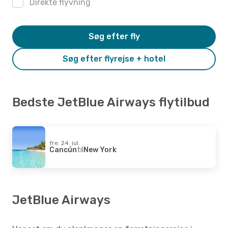
Direkte flyvning
Søg efter fly
Søg efter flyrejse + hotel
Bedste JetBlue Airways flytilbud
fre. 24. jul.
Cancún
til
New York
JetBlue Airways