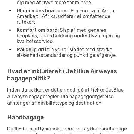
dig med at flyve mere for mindre.
Globale destinationer:
Fra Europa til Asien,
Amerika til Afrika, udforsk et omfattende
rutekort.
Komfort om bord:
Slap af med generøs
benplads, underholdning under flyvningen og
kvalitetsservice.
Pålidelig drift:
Nyd ro i sindet med stærke
sikkerhedsstandarder og punktlige afgange.
Hvad er inkluderet i JetBlue Airwayss
bagagepolitik?
Inden du pakker, er det en god idé at tjekke JetBlue
Airwayss bagageregler. Din bagagegodtgørelse
afhænger af din billettype og destination.
Håndbagage
De fleste billettyper inkluderer et stykke håndbagage