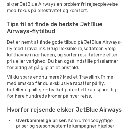
sikrer JetBlue Airways en problemfri rejseoplevelse
med fokus på effektivitet og komfort.
Tips til at finde de bedste JetBlue
Airways-flytilbud
Det er nemt at finde gode tilbud på JetBlue Airways-
fly med Travellink. Brug fleksible rejsedatoer, vælg
lufthavne i nærheden, og sorter resultaterne efter
pris eller varighed. Du kan også indstille prisalarmer
for aldrig at gå glip af et prisfald.
Vil du spare endnu mere? Med et Travellink Prime-
medlemskab får du eksklusive rabatter på fly,
hoteller og billeje – hvilket potentielt kan spare dig
for flere hundrede kroner på hver rejse.
Hvorfor rejsende elsker JetBlue Airways
Overkommelige priser:
Konkurrencedygtige
priser og sæsonbestemte kampagner hjælper