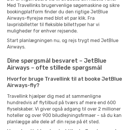
Med Travellinks brugervenlige søgemaskine og sikre
bookingplatform finder du den rigtige JetBlue
Airways-flyrejse med blot et par klik. Fra
lavprisbilletter til fleksible billettyper har vi
muligheder for enhver rejsende.
Start planlægningen nu, og rejs trygt med JetBlue
Airways.
Dine spørgsmål besvaret – JetBlue
Airways – ofte stillede spørgsmål
Hvorfor bruge Travellink til at booke JetBlue
Airways-fly?
Travellink hjælper dig med at sammenligne
hundredvis af flytilbud på tværs af mere end 600
flyselskaber. Vi giver også adgang til over 2 millioner
hoteller og over 900 biludlejningsfirmaer – så du kan
planlægge alle dele af din rejse på ét sted.