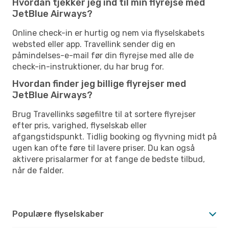
Hvordan tjekker jeg ind til min flyrejse med
JetBlue Airways?
Online check-in er hurtig og nem via flyselskabets
websted eller app. Travellink sender dig en
påmindelses-e-mail før din flyrejse med alle de
check-in-instruktioner, du har brug for.
Hvordan finder jeg billige flyrejser med
JetBlue Airways?
Brug Travellinks søgefiltre til at sortere flyrejser
efter pris, varighed, flyselskab eller
afgangstidspunkt. Tidlig booking og flyvning midt på
ugen kan ofte føre til lavere priser. Du kan også
aktivere prisalarmer for at fange de bedste tilbud,
når de falder.
Populære flyselskaber