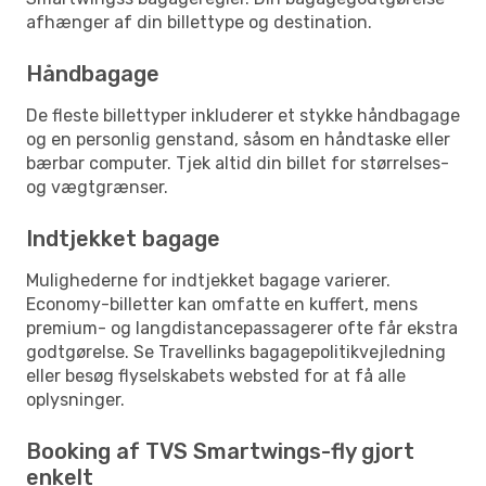
afhænger af din billettype og destination.
Håndbagage
De fleste billettyper inkluderer et stykke håndbagage
og en personlig genstand, såsom en håndtaske eller
bærbar computer. Tjek altid din billet for størrelses-
og vægtgrænser.
Indtjekket bagage
Mulighederne for indtjekket bagage varierer.
Economy-billetter kan omfatte en kuffert, mens
premium- og langdistancepassagerer ofte får ekstra
godtgørelse. Se Travellinks bagagepolitikvejledning
eller besøg flyselskabets websted for at få alle
oplysninger.
Booking af TVS Smartwings-fly gjort
enkelt