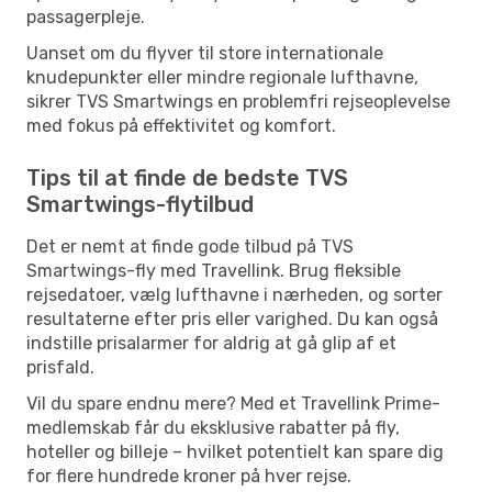
passagerpleje.
Uanset om du flyver til store internationale
knudepunkter eller mindre regionale lufthavne,
sikrer TVS Smartwings en problemfri rejseoplevelse
med fokus på effektivitet og komfort.
Tips til at finde de bedste TVS
Smartwings-flytilbud
Det er nemt at finde gode tilbud på TVS
Smartwings-fly med Travellink. Brug fleksible
rejsedatoer, vælg lufthavne i nærheden, og sorter
resultaterne efter pris eller varighed. Du kan også
indstille prisalarmer for aldrig at gå glip af et
prisfald.
Vil du spare endnu mere? Med et Travellink Prime-
medlemskab får du eksklusive rabatter på fly,
hoteller og billeje – hvilket potentielt kan spare dig
for flere hundrede kroner på hver rejse.