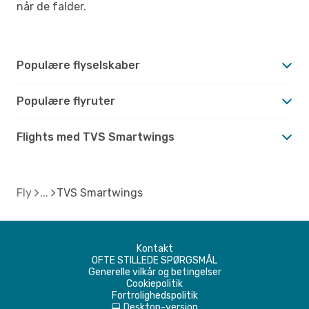
når de falder.
Populære flyselskaber
Populære flyruter
Flights med TVS Smartwings
Fly
TVS Smartwings
Kontakt
OFTE STILLEDE SPØRGSMÅL
Generelle vilkår og betingelser
Cookiepolitik
Fortrolighedspolitik
Desktop-version
d