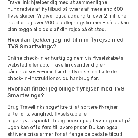
Travellink hjælper dig med at sammenligne
hundredvis af flytilbud på tværs af mere end 600
flyselskaber. Vi giver også adgang til over 2 millioner
hoteller og over 900 biludlejningsfirmaer – så du kan
planlægge alle dele af din rejse på ét sted.
Hvordan tjekker jeg ind til min flyrejse med
TVS Smartwings?
Online check-in er hurtig og nem via flyselskabets
websted eller app. Travellink sender dig en
påmindelses-e-mail før din flyrejse med alle de
check-in-instruktioner, du har brug for.
Hvordan finder jeg billige flyrejser med TVS
Smartwings?
Brug Travellinks søgefiltre til at sortere flyrejser
efter pris, varighed, flyselskab eller
afgangstidspunkt. Tidlig booking og flyvning midt på
ugen kan ofte føre til lavere priser. Du kan også
aktivere prisalarmer for at fange de bedste tilbud,