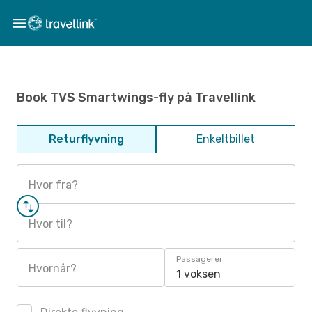
Book TVS Smartwings-fly på Travellink
Returflyvning
Enkeltbillet
Hvor fra?
Hvor til?
Passagerer
Hvornår?
1 voksen