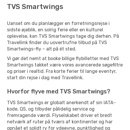
TVS Smartwings
Uanset om du planlægger en forretningsrejse i
sidste øjeblik, en solrig ferie eller en kulturel
oplevelse, kan TVS Smartwings tage dig derhen. På
Travellink finder du uovertrufne tilbud på TVS
Smartwings-fly – alt på ét sted.
Vi gør det nemt at booke billige flybilletter med TVS
Smartwings takket være vores avancerede søgefiltre
og priser i realtid. Fra korte ferier til lange eventyr,
start din rejse i dag med Travellink.
Hvorfor flyve med TVS Smartwings?
TVS Smartwings er globalt anerkendt af sin IATA-
kode, QS, og tilbyder pålidelig service og
fremragende værdi. Flyselskabet driver et bredt
netværk af ruter på tværs af kontinenter og har
opnået et solidt ry for ydeevne, punktlighed og