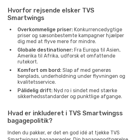
Hvorfor rejsende elsker TVS
Smartwings
Overkommelige priser:
Konkurrencedygtige
priser og sæsonbestemte kampagner hjælper
dig med at flyve mere for mindre.
Globale destinationer:
Fra Europa til Asien,
Amerika til Afrika, udforsk et omfattende
rutekort.
Komfort om bord:
Slap af med generøs
benplads, underholdning under flyvningen og
kvalitetsservice.
Pålidelig drift:
Nyd ro i sindet med stærke
sikkerhedsstandarder og punktlige afgange.
Hvad er inkluderet i TVS Smartwingss
bagagepolitik?
Inden du pakker, er det en god idé at tjekke TVS
Smartwingss bagageregler. Din bagagegodtgørelse