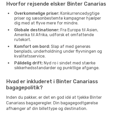
Hvorfor rejsende elsker Binter Canarias
Overkommelige priser:
Konkurrencedygtige
priser og sæsonbestemte kampagner hjælper
dig med at flyve mere for mindre.
Globale destinationer:
Fra Europa til Asien,
Amerika til Afrika, udforsk et omfattende
rutekort.
Komfort om bord:
Slap af med generøs
benplads, underholdning under flyvningen og
kvalitetsservice.
Pålidelig drift:
Nyd ro i sindet med stærke
sikkerhedsstandarder og punktlige afgange.
Hvad er inkluderet i Binter Canariass
bagagepolitik?
Inden du pakker, er det en god idé at tjekke Binter
Canariass bagageregler. Din bagagegodtgørelse
afhænger af din billettype og destination.