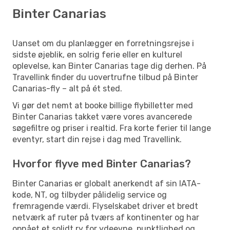
Binter Canarias
Uanset om du planlægger en forretningsrejse i
sidste øjeblik, en solrig ferie eller en kulturel
oplevelse, kan Binter Canarias tage dig derhen. På
Travellink finder du uovertrufne tilbud på Binter
Canarias-fly – alt på ét sted.
Vi gør det nemt at booke billige flybilletter med
Binter Canarias takket være vores avancerede
søgefiltre og priser i realtid. Fra korte ferier til lange
eventyr, start din rejse i dag med Travellink.
Hvorfor flyve med Binter Canarias?
Binter Canarias er globalt anerkendt af sin IATA-
kode, NT, og tilbyder pålidelig service og
fremragende værdi. Flyselskabet driver et bredt
netværk af ruter på tværs af kontinenter og har
opnået et solidt ry for ydeevne, punktlighed og