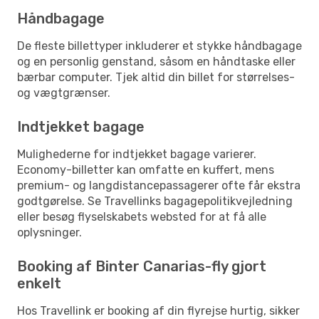
Håndbagage
De fleste billettyper inkluderer et stykke håndbagage
og en personlig genstand, såsom en håndtaske eller
bærbar computer. Tjek altid din billet for størrelses-
og vægtgrænser.
Indtjekket bagage
Mulighederne for indtjekket bagage varierer.
Economy-billetter kan omfatte en kuffert, mens
premium- og langdistancepassagerer ofte får ekstra
godtgørelse. Se Travellinks bagagepolitikvejledning
eller besøg flyselskabets websted for at få alle
oplysninger.
Booking af Binter Canarias-fly gjort
enkelt
Hos Travellink er booking af din flyrejse hurtig, sikker