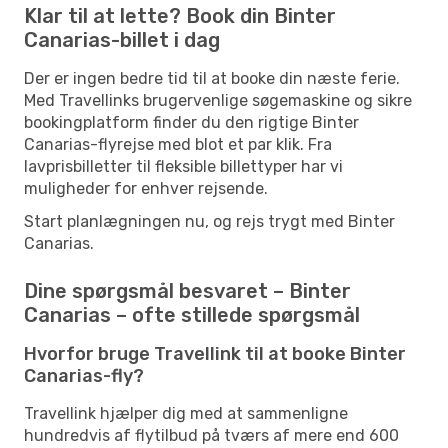
Klar til at lette? Book din Binter
Canarias-billet i dag
Der er ingen bedre tid til at booke din næste ferie.
Med Travellinks brugervenlige søgemaskine og sikre
bookingplatform finder du den rigtige Binter
Canarias-flyrejse med blot et par klik. Fra
lavprisbilletter til fleksible billettyper har vi
muligheder for enhver rejsende.
Start planlægningen nu, og rejs trygt med Binter
Canarias.
Dine spørgsmål besvaret – Binter
Canarias – ofte stillede spørgsmål
Hvorfor bruge Travellink til at booke Binter
Canarias-fly?
Travellink hjælper dig med at sammenligne
hundredvis af flytilbud på tværs af mere end 600