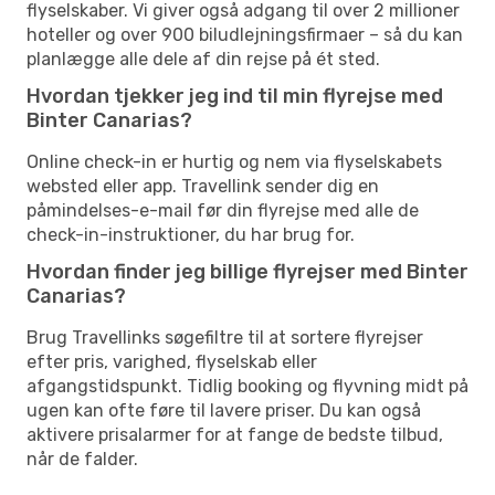
flyselskaber. Vi giver også adgang til over 2 millioner
hoteller og over 900 biludlejningsfirmaer – så du kan
planlægge alle dele af din rejse på ét sted.
Hvordan tjekker jeg ind til min flyrejse med
Binter Canarias?
Online check-in er hurtig og nem via flyselskabets
websted eller app. Travellink sender dig en
påmindelses-e-mail før din flyrejse med alle de
check-in-instruktioner, du har brug for.
Hvordan finder jeg billige flyrejser med Binter
Canarias?
Brug Travellinks søgefiltre til at sortere flyrejser
efter pris, varighed, flyselskab eller
afgangstidspunkt. Tidlig booking og flyvning midt på
ugen kan ofte føre til lavere priser. Du kan også
aktivere prisalarmer for at fange de bedste tilbud,
når de falder.