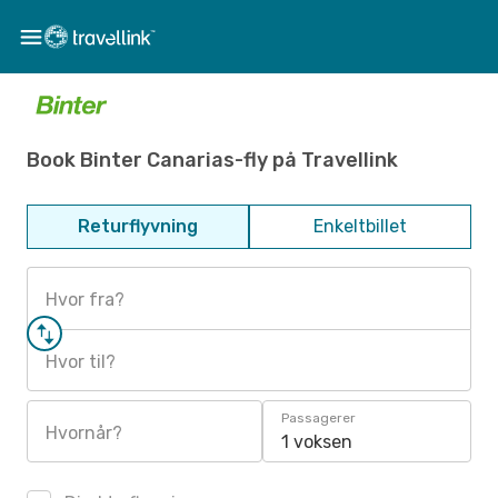
Book Binter Canarias-fly på Travellink
Returflyvning
Enkeltbillet
Hvor fra?
Hvor til?
Passagerer
Hvornår?
1 voksen