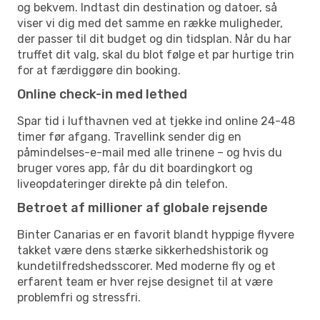
og bekvem. Indtast din destination og datoer, så
viser vi dig med det samme en række muligheder,
der passer til dit budget og din tidsplan. Når du har
truffet dit valg, skal du blot følge et par hurtige trin
for at færdiggøre din booking.
Online check-in med lethed
Spar tid i lufthavnen ved at tjekke ind online 24-48
timer før afgang. Travellink sender dig en
påmindelses-e-mail med alle trinene – og hvis du
bruger vores app, får du dit boardingkort og
liveopdateringer direkte på din telefon.
Betroet af millioner af globale rejsende
Binter Canarias er en favorit blandt hyppige flyvere
takket være dens stærke sikkerhedshistorik og
kundetilfredshedsscorer. Med moderne fly og et
erfarent team er hver rejse designet til at være
problemfri og stressfri.