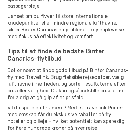
passagerpleje.
Uanset om du flyver til store internationale
knudepunkter eller mindre regionale lufthavne,
sikrer Binter Canarias en problemfri rejseoplevelse
med fokus på effektivitet og komfort.
Tips til at finde de bedste Binter
Canarias-flytilbud
Det er nemt at finde gode tilbud på Binter Canarias-
fly med Travellink. Brug fleksible rejsedatoer, vælg
lufthavne i nærheden, og sorter resultaterne efter
pris eller varighed. Du kan også indstille prisalarmer
for aldrig at gå glip af et prisfald.
Vil du spare endnu mere? Med et Travellink Prime-
medlemskab får du eksklusive rabatter på fly,
hoteller og billeje – hvilket potentielt kan spare dig
for flere hundrede kroner på hver rejse.