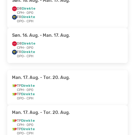
Søn. 16. Aug.
- Man. 17. Aug.
D8
Direkte
CPH
- OPO
FR
Direkte
OPO
- CPH
Søn. 16. Aug.
- Man. 17. Aug.
D8
Direkte
CPH
- OPO
FR
Direkte
OPO
- CPH
Man. 17. Aug.
- Tor. 20. Aug.
TP
Direkte
CPH
- OPO
TP
Direkte
OPO
- CPH
Man. 17. Aug.
- Tor. 20. Aug.
TP
Direkte
CPH
- OPO
TP
Direkte
OPO
- CPH