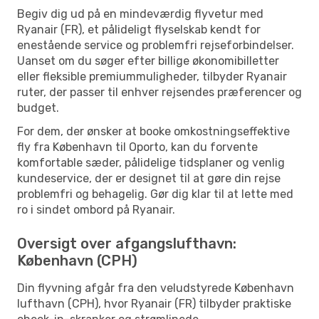
Begiv dig ud på en mindeværdig flyvetur med
Ryanair (FR), et pålideligt flyselskab kendt for
enestående service og problemfri rejseforbindelser.
Uanset om du søger efter billige økonomibilletter
eller fleksible premiummuligheder, tilbyder Ryanair
ruter, der passer til enhver rejsendes præferencer og
budget.
For dem, der ønsker at booke omkostningseffektive
fly fra København til Oporto, kan du forvente
komfortable sæder, pålidelige tidsplaner og venlig
kundeservice, der er designet til at gøre din rejse
problemfri og behagelig. Gør dig klar til at lette med
ro i sindet ombord på Ryanair.
Oversigt over afgangslufthavn:
København (CPH)
Din flyvning afgår fra den veludstyrede København
lufthavn (CPH), hvor Ryanair (FR) tilbyder praktiske