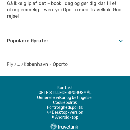
Gå ikke glip af det – book i dag og gør dig klar til et
uforglemmeligt eventyr i Oporto med Travellink. God
rejse!
Populære flyruter
Fly
København - Oporto
Kontakt
OFTE STILLEDE SPØRGSMÅL
Generelle vilkår og betingelser
Cookiepolitik
Fortrolighedspolitik
Desktop-version
d
Android-app
A