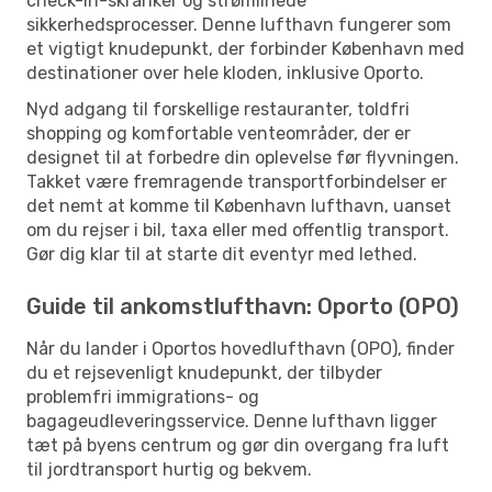
check-in-skranker og strømlinede
sikkerhedsprocesser. Denne lufthavn fungerer som
et vigtigt knudepunkt, der forbinder København med
destinationer over hele kloden, inklusive Oporto.
Nyd adgang til forskellige restauranter, toldfri
shopping og komfortable venteområder, der er
designet til at forbedre din oplevelse før flyvningen.
Takket være fremragende transportforbindelser er
det nemt at komme til København lufthavn, uanset
om du rejser i bil, taxa eller med offentlig transport.
Gør dig klar til at starte dit eventyr med lethed.
Guide til ankomstlufthavn: Oporto (OPO)
Når du lander i Oportos hovedlufthavn (OPO), finder
du et rejsevenligt knudepunkt, der tilbyder
problemfri immigrations- og
bagageudleveringsservice. Denne lufthavn ligger
tæt på byens centrum og gør din overgang fra luft
til jordtransport hurtig og bekvem.