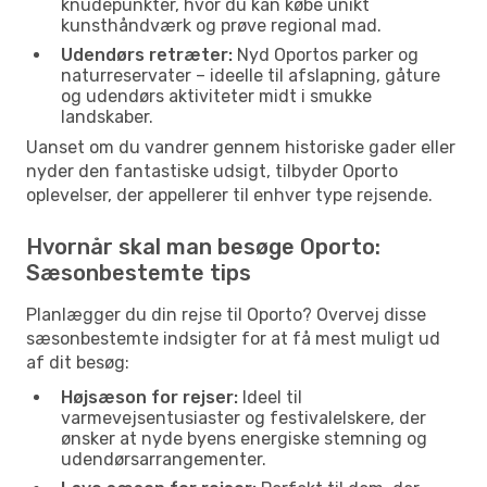
knudepunkter, hvor du kan købe unikt
kunsthåndværk og prøve regional mad.
Udendørs retræter:
Nyd Oportos parker og
naturreservater – ideelle til afslapning, gåture
og udendørs aktiviteter midt i smukke
landskaber.
Uanset om du vandrer gennem historiske gader eller
nyder den fantastiske udsigt, tilbyder Oporto
oplevelser, der appellerer til enhver type rejsende.
Hvornår skal man besøge Oporto:
Sæsonbestemte tips
Planlægger du din rejse til Oporto? Overvej disse
sæsonbestemte indsigter for at få mest muligt ud
af dit besøg:
Højsæson for rejser:
Ideel til
varmevejsentusiaster og festivalelskere, der
ønsker at nyde byens energiske stemning og
udendørsarrangementer.