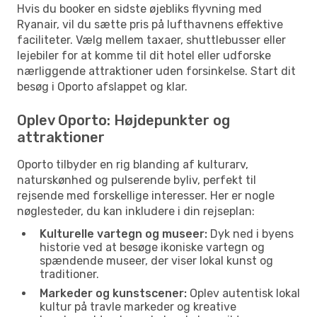
Hvis du booker en sidste øjebliks flyvning med
Ryanair, vil du sætte pris på lufthavnens effektive
faciliteter. Vælg mellem taxaer, shuttlebusser eller
lejebiler for at komme til dit hotel eller udforske
nærliggende attraktioner uden forsinkelse. Start dit
besøg i Oporto afslappet og klar.
Oplev Oporto: Højdepunkter og
attraktioner
Oporto tilbyder en rig blanding af kulturarv,
naturskønhed og pulserende byliv, perfekt til
rejsende med forskellige interesser. Her er nogle
nøglesteder, du kan inkludere i din rejseplan:
Kulturelle vartegn og museer:
Dyk ned i byens
historie ved at besøge ikoniske vartegn og
spændende museer, der viser lokal kunst og
traditioner.
Markeder og kunstscener:
Oplev autentisk lokal
kultur på travle markeder og kreative