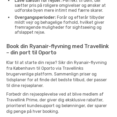
Lave sæson for rejser:
Perfekt til dem, der
sætter pris på roligere omgivelser og ønsker at
udforske byen mere intimt med færre skarer.
Overgangsperioder:
Forår og efterår tilbyder
mildt vejr og behagelige forhold, hvilket giver
fremragende muligheder for sightseeing og
afslappet rejse.
Book din Ryanair-flyvning med Travellink
– din port til Oporto
Klar til at starte din rejse? Sikr din Ryanair-flyvning
fra København til Oporto via Travellinks
brugervenlige platform. Sammenlign priser og
tidsplaner for at finde det bedste tilbud, der passer
til dine rejseplaner.
Forbedr din rejseoplevelse ved at blive medlem af
Travellink Prime, der giver dig eksklusive rabatter,
prioriteret kundesupport og belønninger, der sparer
dig penge på hver booking.