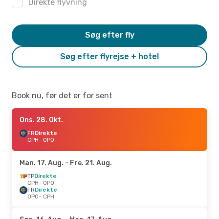
Direkte flyvning
Søg efter fly
Søg efter flyrejse + hotel
Book nu, før det er for sent
Ons. 28. Okt.
FR
Direkte
CPH
- OPO
Man. 17. Aug.
- Fre. 21. Aug.
TP
Direkte
CPH
- OPO
FR
Direkte
OPO
- CPH