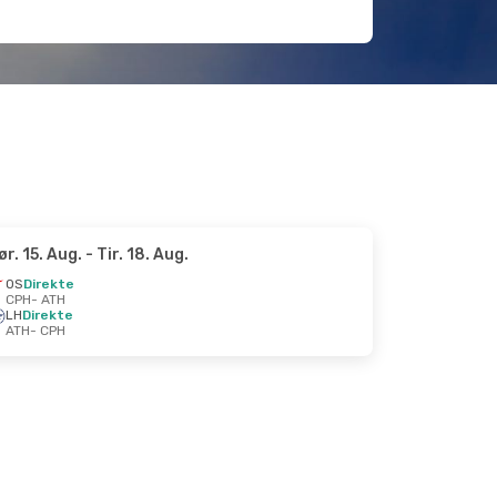
ør. 15. Aug.
- Tir. 18. Aug.
OS
Direkte
CPH
- ATH
LH
Direkte
ATH
- CPH