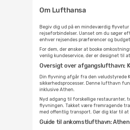
Om Lufthansa
Begiv dig ud på en mindeværdig flyvetur 
rejseforbindelser. Uanset om du søger efte
enhver rejsendes præferencer og budget
For dem, der ønsker at booke omkostnings
venlig kundeservice, der er designet til a
Oversigt over afgangslufthavn:
Din flyvning afgår fra den veludstyrede 
sikkerhedsprocesser. Denne lufthavn fun
inklusive Athen.
Nyd adgang til forskellige restauranter, 
flyvningen. Takket være fremragende tran
med offentlig transport. Gør dig klar til a
Guide til ankomstlufthavn: Athen