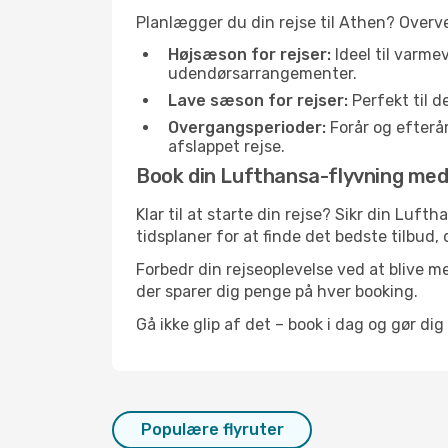
Planlægger du din rejse til Athen? Overv
Højsæson for rejser:
Ideel til varme
udendørsarrangementer.
Lave sæson for rejser:
Perfekt til d
Overgangsperioder:
Forår og efterår
afslappet rejse.
Book din Lufthansa-flyvning med T
Klar til at starte din rejse? Sikr din Luf
tidsplaner for at finde det bedste tilbud, 
Forbedr din rejseoplevelse ved at blive me
der sparer dig penge på hver booking.
Gå ikke glip af det – book i dag og gør dig
Populære flyruter