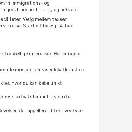
lemfri immigrations- og
til jordtransport hurtig og bekvem.
aciliteter. Vælg mellem taxaer,
orsinkelse. Start dit besøg i Athen
 forskellige interesser. Her er nogle
dende museer, der viser lokal kunst og
kter, hvor du kan købe unikt
endørs aktiviteter midt i smukke
velser, der appellerer til enhver type