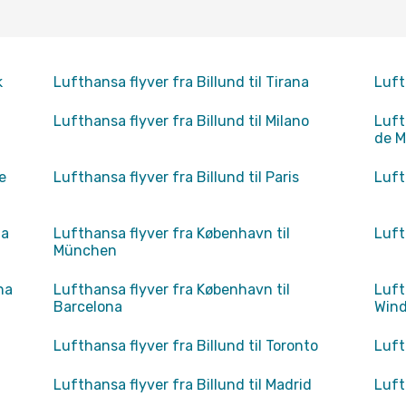
k
Lufthansa flyver fra Billund til Tirana
Luft
Lufthansa flyver fra Billund til Milano
Luft
de M
e
Lufthansa flyver fra Billund til Paris
Luft
ta
Lufthansa flyver fra København til
Luft
München
na
Lufthansa flyver fra København til
Luft
Barcelona
Win
Lufthansa flyver fra Billund til Toronto
Luft
Lufthansa flyver fra Billund til Madrid
Luft