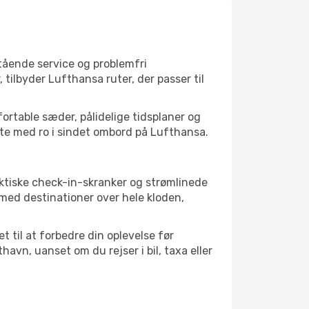
tående service og problemfri
 tilbyder Lufthansa ruter, der passer til
ortable sæder, pålidelige tidsplaner og
lette med ro i sindet ombord på Lufthansa.
ktiske check-in-skranker og strømlinede
med destinationer over hele kloden,
 til at forbedre din oplevelse før
vn, uanset om du rejser i bil, taxa eller