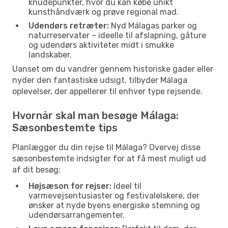
knudepunkter, hvor du kan købe unikt
kunsthåndværk og prøve regional mad.
Udendørs retræter:
Nyd Málagas parker og
naturreservater – ideelle til afslapning, gåture
og udendørs aktiviteter midt i smukke
landskaber.
Uanset om du vandrer gennem historiske gader eller
nyder den fantastiske udsigt, tilbyder Málaga
oplevelser, der appellerer til enhver type rejsende.
Hvornår skal man besøge Málaga:
Sæsonbestemte tips
Planlægger du din rejse til Málaga? Overvej disse
sæsonbestemte indsigter for at få mest muligt ud
af dit besøg:
Højsæson for rejser:
Ideel til
varmevejsentusiaster og festivalelskere, der
ønsker at nyde byens energiske stemning og
udendørsarrangementer.