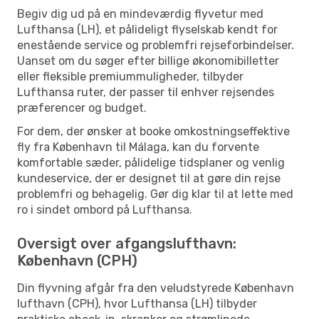
Begiv dig ud på en mindeværdig flyvetur med
Lufthansa (LH), et pålideligt flyselskab kendt for
enestående service og problemfri rejseforbindelser.
Uanset om du søger efter billige økonomibilletter
eller fleksible premiummuligheder, tilbyder
Lufthansa ruter, der passer til enhver rejsendes
præferencer og budget.
For dem, der ønsker at booke omkostningseffektive
fly fra København til Málaga, kan du forvente
komfortable sæder, pålidelige tidsplaner og venlig
kundeservice, der er designet til at gøre din rejse
problemfri og behagelig. Gør dig klar til at lette med
ro i sindet ombord på Lufthansa.
Oversigt over afgangslufthavn:
København (CPH)
Din flyvning afgår fra den veludstyrede København
lufthavn (CPH), hvor Lufthansa (LH) tilbyder