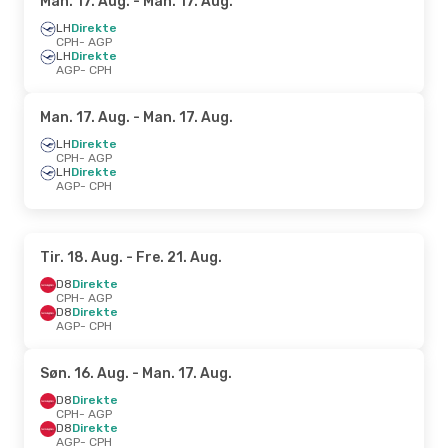
Man. 17. Aug.
- Man. 17. Aug.
LH
Direkte
CPH
- AGP
LH
Direkte
AGP
- CPH
Man. 17. Aug.
- Man. 17. Aug.
LH
Direkte
CPH
- AGP
LH
Direkte
AGP
- CPH
Tir. 18. Aug.
- Fre. 21. Aug.
D8
Direkte
CPH
- AGP
D8
Direkte
AGP
- CPH
Søn. 16. Aug.
- Man. 17. Aug.
D8
Direkte
CPH
- AGP
D8
Direkte
AGP
- CPH