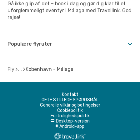
Gå ikke glip af det – book i dag og gør dig klar til et
uforglemmeligt eventyr i Málaga med Travellink. God
rejse!
Populære flyruter
Fly
København - Málaga
Kontakt
OFTE STILLEDE SPØRGSMÅL
Generelle vilkår og betingelser
Cookiepolitik
Fortrolighedspolitik
Desktop-version
d
Android-app
A