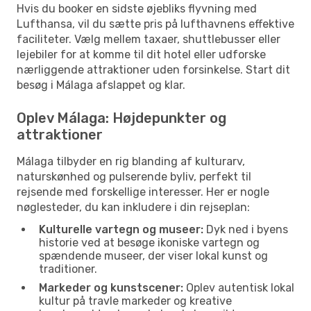
Hvis du booker en sidste øjebliks flyvning med
Lufthansa, vil du sætte pris på lufthavnens effektive
faciliteter. Vælg mellem taxaer, shuttlebusser eller
lejebiler for at komme til dit hotel eller udforske
nærliggende attraktioner uden forsinkelse. Start dit
besøg i Málaga afslappet og klar.
Oplev Málaga: Højdepunkter og
attraktioner
Málaga tilbyder en rig blanding af kulturarv,
naturskønhed og pulserende byliv, perfekt til
rejsende med forskellige interesser. Her er nogle
nøglesteder, du kan inkludere i din rejseplan:
Kulturelle vartegn og museer:
Dyk ned i byens
historie ved at besøge ikoniske vartegn og
spændende museer, der viser lokal kunst og
traditioner.
Markeder og kunstscener:
Oplev autentisk lokal
kultur på travle markeder og kreative