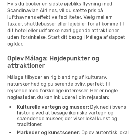
Hvis du booker en sidste øjebliks flyvning med
Scandinavian Airlines, vil du sætte pris på
lufthavnens effektive faciliteter. Vælg mellem
taxaer, shuttlebusser eller lejebiler for at komme til
dit hotel eller udforske nærliggende attraktioner
uden forsinkelse. Start dit besøg i Málaga afslappet
og klar.
Oplev Málaga: Højdepunkter og
attraktioner
Málaga tilbyder en rig blanding af kulturarv,
naturskønhed og pulserende byliv, perfekt til
rejsende med forskellige interesser. Her er nogle
nøglesteder, du kan inkludere i din rejseplan:
Kulturelle vartegn og museer:
Dyk ned i byens
historie ved at besøge ikoniske vartegn og
spændende museer, der viser lokal kunst og
traditioner.
Markeder og kunstscener:
Oplev autentisk lokal