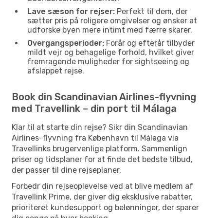
Lave sæson for rejser:
Perfekt til dem, der
sætter pris på roligere omgivelser og ønsker at
udforske byen mere intimt med færre skarer.
Overgangsperioder:
Forår og efterår tilbyder
mildt vejr og behagelige forhold, hvilket giver
fremragende muligheder for sightseeing og
afslappet rejse.
Book din Scandinavian Airlines-flyvning
med Travellink – din port til Málaga
Klar til at starte din rejse? Sikr din Scandinavian
Airlines-flyvning fra København til Málaga via
Travellinks brugervenlige platform. Sammenlign
priser og tidsplaner for at finde det bedste tilbud,
der passer til dine rejseplaner.
Forbedr din rejseoplevelse ved at blive medlem af
Travellink Prime, der giver dig eksklusive rabatter,
prioriteret kundesupport og belønninger, der sparer