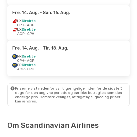
Fre. 14. Aug.
- Søn. 16. Aug.
LX
Direkte
CPH
- AGP
LX
Direkte
AGP
- CPH
Fre. 14. Aug.
- Tir. 18. Aug.
FR
Direkte
CPH
- AGP
FR
Direkte
AGP
- CPH
Priserne vist nedenfor var tilgængelige inden for de sidste 3
dage for den angivne periode og bør ikke betragtes som den
endelige pris. Bemærk venligst, at tilgængelighed og priser
kan ændres.
Om Scandinavian Airlines