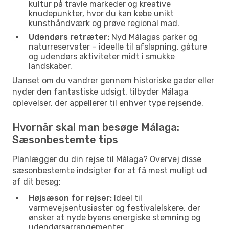
kultur på travle markeder og kreative
knudepunkter, hvor du kan købe unikt
kunsthåndværk og prøve regional mad.
Udendørs retræter:
Nyd Málagas parker og
naturreservater – ideelle til afslapning, gåture
og udendørs aktiviteter midt i smukke
landskaber.
Uanset om du vandrer gennem historiske gader eller
nyder den fantastiske udsigt, tilbyder Málaga
oplevelser, der appellerer til enhver type rejsende.
Hvornår skal man besøge Málaga:
Sæsonbestemte tips
Planlægger du din rejse til Málaga? Overvej disse
sæsonbestemte indsigter for at få mest muligt ud
af dit besøg:
Højsæson for rejser:
Ideel til
varmevejsentusiaster og festivalelskere, der
ønsker at nyde byens energiske stemning og
udendørsarrangementer.