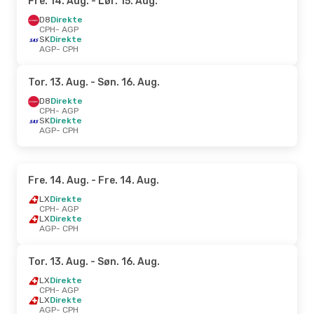
Fre. 14. Aug.
- Lør. 15. Aug.
D8
Direkte
CPH
- AGP
SK
Direkte
AGP
- CPH
Tor. 13. Aug.
- Søn. 16. Aug.
D8
Direkte
CPH
- AGP
SK
Direkte
AGP
- CPH
Fre. 14. Aug.
- Fre. 14. Aug.
LX
Direkte
CPH
- AGP
LX
Direkte
AGP
- CPH
Tor. 13. Aug.
- Søn. 16. Aug.
LX
Direkte
CPH
- AGP
LX
Direkte
AGP
- CPH