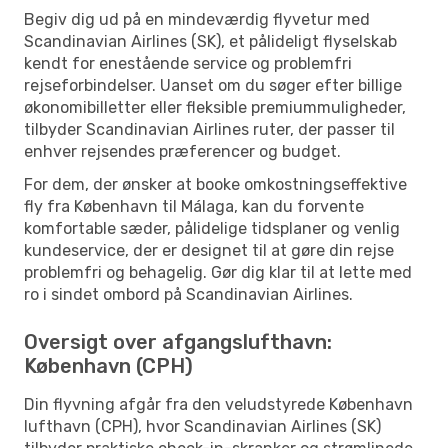
Begiv dig ud på en mindeværdig flyvetur med
Scandinavian Airlines (SK), et pålideligt flyselskab
kendt for enestående service og problemfri
rejseforbindelser. Uanset om du søger efter billige
økonomibilletter eller fleksible premiummuligheder,
tilbyder Scandinavian Airlines ruter, der passer til
enhver rejsendes præferencer og budget.
For dem, der ønsker at booke omkostningseffektive
fly fra København til Málaga, kan du forvente
komfortable sæder, pålidelige tidsplaner og venlig
kundeservice, der er designet til at gøre din rejse
problemfri og behagelig. Gør dig klar til at lette med
ro i sindet ombord på Scandinavian Airlines.
Oversigt over afgangslufthavn:
København (CPH)
Din flyvning afgår fra den veludstyrede København
lufthavn (CPH), hvor Scandinavian Airlines (SK)