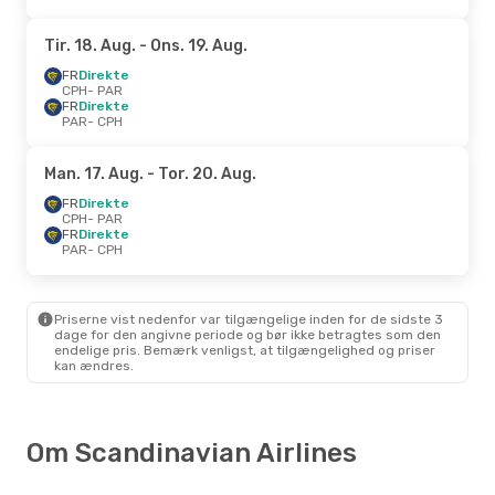
Tir. 18. Aug.
- Ons. 19. Aug.
FR
Direkte
CPH
- PAR
FR
Direkte
PAR
- CPH
Man. 17. Aug.
- Tor. 20. Aug.
FR
Direkte
CPH
- PAR
FR
Direkte
PAR
- CPH
Priserne vist nedenfor var tilgængelige inden for de sidste 3
dage for den angivne periode og bør ikke betragtes som den
endelige pris. Bemærk venligst, at tilgængelighed og priser
kan ændres.
Om Scandinavian Airlines