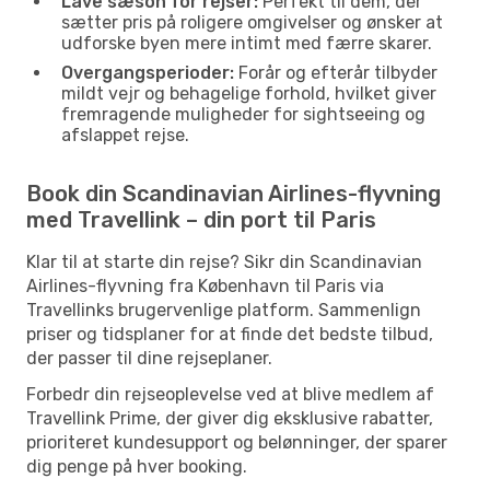
Lave sæson for rejser:
Perfekt til dem, der
sætter pris på roligere omgivelser og ønsker at
udforske byen mere intimt med færre skarer.
Overgangsperioder:
Forår og efterår tilbyder
mildt vejr og behagelige forhold, hvilket giver
fremragende muligheder for sightseeing og
afslappet rejse.
Book din Scandinavian Airlines-flyvning
med Travellink – din port til Paris
Klar til at starte din rejse? Sikr din Scandinavian
Airlines-flyvning fra København til Paris via
Travellinks brugervenlige platform. Sammenlign
priser og tidsplaner for at finde det bedste tilbud,
der passer til dine rejseplaner.
Forbedr din rejseoplevelse ved at blive medlem af
Travellink Prime, der giver dig eksklusive rabatter,
prioriteret kundesupport og belønninger, der sparer
dig penge på hver booking.