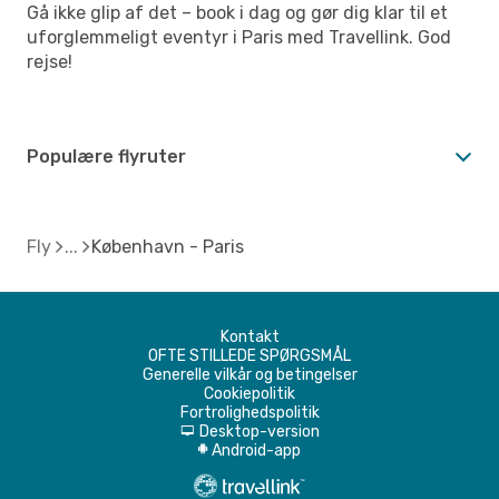
Gå ikke glip af det – book i dag og gør dig klar til et
uforglemmeligt eventyr i Paris med Travellink. God
rejse!
Populære flyruter
Fly
København - Paris
Kontakt
OFTE STILLEDE SPØRGSMÅL
Generelle vilkår og betingelser
Cookiepolitik
Fortrolighedspolitik
Desktop-version
d
Android-app
A