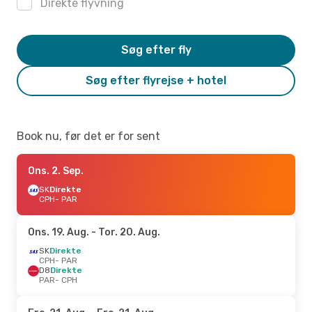
Direkte flyvning
Søg efter fly
Søg efter flyrejse + hotel
Book nu, før det er for sent
Ons. 2. Sep.
SK
Direkte
CPH
- PAR
Ons. 19. Aug.
- Tor. 20. Aug.
SK
Direkte
CPH
- PAR
D8
Direkte
PAR
- CPH