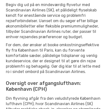
Begiv dig ud på en mindeværdig flyvetur med
Scandinavian Airlines (SK), et pålideligt flyselskab
kendt for enestående service og problemfri
rejseforbindelser. Uanset om du søger efter billige
økonomibilletter eller fleksible premiummuligheder,
tilbyder Scandinavian Airlines ruter, der passer til
enhver rejsendes præferencer og budget.
For dem, der ønsker at booke omkostningseffektive
fly fra København til Paris, kan du forvente
komfortable sæder, pålidelige tidsplaner og venlig
kundeservice, der er designet til at gøre din rejse
problemfri og behagelig. Gør dig klar til at lette med
ro i sindet ombord på Scandinavian Airlines.
Oversigt over afgangslufthavn:
København (CPH)
Din flyvning afgår fra den veludstyrede København
lufthavn (CPH), hvor Scandinavian Airlines (SK)