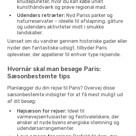
knudepunkter, hvor du kan købe unikt
kunsthåndværk og prøve regional mad.
Udendørs retræter:
Nyd Pariss parker og
naturreservater – ideelle til afslapning, gåture
og udendørs aktiviteter midt i smukke
landskaber.
Uanset om du vandrer gennem historiske gader eller
nyder den fantastiske udsigt, tilbyder Paris
oplevelser, der appellerer til enhver type rejsende.
Hvornår skal man besøge Paris:
Sæsonbestemte tips
Planlægger du din rejse til Paris? Overvej disse
sæsonbestemte indsigter for at få mest muligt ud
af dit besøg:
Højsæson for rejser:
Ideel til
varmevejsentusiaster og festivalelskere, der
ønsker at nyde byens energiske stemning og
udendørsarrangementer.