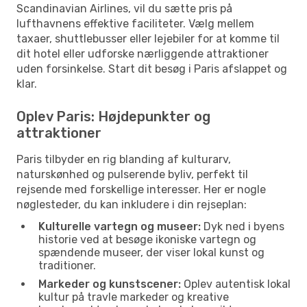
Scandinavian Airlines, vil du sætte pris på
lufthavnens effektive faciliteter. Vælg mellem
taxaer, shuttlebusser eller lejebiler for at komme til
dit hotel eller udforske nærliggende attraktioner
uden forsinkelse. Start dit besøg i Paris afslappet og
klar.
Oplev Paris: Højdepunkter og
attraktioner
Paris tilbyder en rig blanding af kulturarv,
naturskønhed og pulserende byliv, perfekt til
rejsende med forskellige interesser. Her er nogle
nøglesteder, du kan inkludere i din rejseplan:
Kulturelle vartegn og museer:
Dyk ned i byens
historie ved at besøge ikoniske vartegn og
spændende museer, der viser lokal kunst og
traditioner.
Markeder og kunstscener:
Oplev autentisk lokal
kultur på travle markeder og kreative