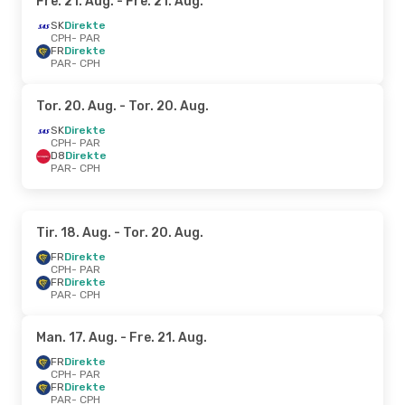
Fre. 21. Aug.
- Fre. 21. Aug.
SK
Direkte
CPH
- PAR
FR
Direkte
PAR
- CPH
Tor. 20. Aug.
- Tor. 20. Aug.
SK
Direkte
CPH
- PAR
D8
Direkte
PAR
- CPH
Tir. 18. Aug.
- Tor. 20. Aug.
FR
Direkte
CPH
- PAR
FR
Direkte
PAR
- CPH
Man. 17. Aug.
- Fre. 21. Aug.
FR
Direkte
CPH
- PAR
FR
Direkte
PAR
- CPH