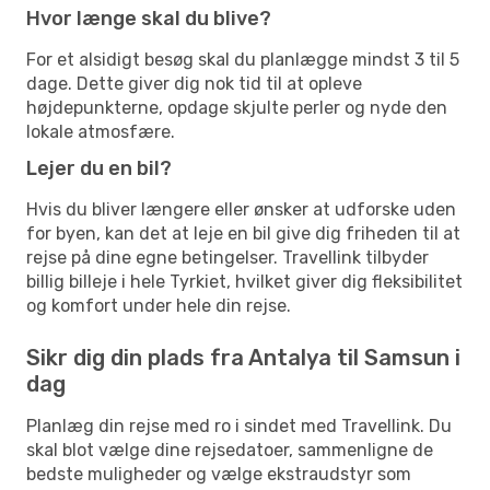
Hvor længe skal du blive?
For et alsidigt besøg skal du planlægge mindst 3 til 5
dage. Dette giver dig nok tid til at opleve
højdepunkterne, opdage skjulte perler og nyde den
lokale atmosfære.
Lejer du en bil?
Hvis du bliver længere eller ønsker at udforske uden
for byen, kan det at leje en bil give dig friheden til at
rejse på dine egne betingelser. Travellink tilbyder
billig billeje i hele Tyrkiet, hvilket giver dig fleksibilitet
og komfort under hele din rejse.
Sikr dig din plads fra Antalya til Samsun i
dag
Planlæg din rejse med ro i sindet med Travellink. Du
skal blot vælge dine rejsedatoer, sammenligne de
bedste muligheder og vælge ekstraudstyr som