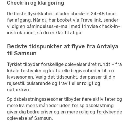
Check-in og klargøring
De fleste flyselskaber tillader check-in 24-48 timer
før afgang. Når du har booket via Travellink, sender
vi dig en påmindelses-e-mail med trinvise check-in-
instruktioner, så du er klar til at gå.
Bedste tidspunkter at flyve fra Antalya
til Samsun
Tyrkiet tilbyder forskellige oplevelser året rundt – fra
lokale festivaler og kulturelle begivenheder til ro i
lavsæsonen. Vælg det tidspunkt, der passer til din
rejsestil: pulserende og travlt eller roligt og
naturskønt.
Spidsbelastningssæsoner tilbyder flere aktiviteter og
mere liv, mens måneder uden for spidsbelastning
giver dig bedre priser og en mere rolig og fordybende
oplevelse af Samsun.