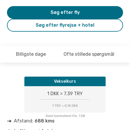
Søg efter fly
Søg efter flyrejse + hotel
Billigste dage
Ofte stillede spørgsmål
Vekselkurs
1 DKK = 7.39 TRY
1 TRY = 0.14 DKK
Sidst kontrolleret Fre. 7.08
Afstand:
688 kms