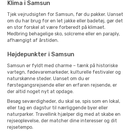
Klima i Samsun
Tjek vejrudsigten for Samsun, før du pakker. Uanset
om du har brug for en let jakke eller badetøj, gør det
en stor forskel at være forberedt på klimaet.
Medbring behagelige sko, solcreme eller en paraply,
afhængigt af årstiden.
Højdepunkter i Samsun
Samsun er fyldt med charme – tænk på historiske
vartegn, fødevaremarkeder, kulturelle festivaler og
naturskønne steder. Uanset om du er
førstegangsrejsende eller en erfaren rejsende, er
der altid noget nyt at opdage.
Besøg seværdigheder, du skal se, spis som en lokal,
eller tag en dagstur til nærliggende byer eller
naturparker. Travellink hjælper dig med at skabe en
rejseoplevelse, der matcher dine interesser og dit
rejsetempo.