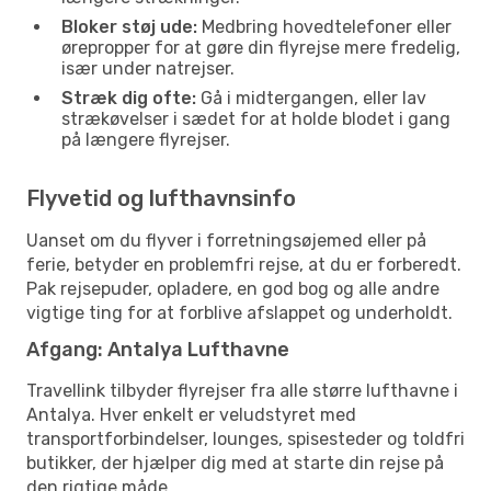
Bloker støj ude:
Medbring hovedtelefoner eller
ørepropper for at gøre din flyrejse mere fredelig,
især under natrejser.
Stræk dig ofte:
Gå i midtergangen, eller lav
strækøvelser i sædet for at holde blodet i gang
på længere flyrejser.
Flyvetid og lufthavnsinfo
Uanset om du flyver i forretningsøjemed eller på
ferie, betyder en problemfri rejse, at du er forberedt.
Pak rejsepuder, opladere, en god bog og alle andre
vigtige ting for at forblive afslappet og underholdt.
Afgang: Antalya Lufthavne
Travellink tilbyder flyrejser fra alle større lufthavne i
Antalya. Hver enkelt er veludstyret med
transportforbindelser, lounges, spisesteder og toldfri
butikker, der hjælper dig med at starte din rejse på
den rigtige måde.