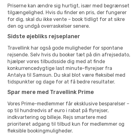
Priserne kan ændre sig hurtigt, især med begrænset
tilgængelighed. Hvis du finder en pris, der fungerer
for dig, skal du ikke vente – book tidligt for at sikre
den og undgå overraskelser senere.
Sidste øjebliks rejseplaner
Travellink har også gode muligheder for spontane
rejsende. Selv hvis du booker tæt på din afrejsedato,
hjælper vores tilbudsside dig med at finde
konkurrencedygtige last minute-flyrejser fra
Antalya til Samsun. Du skal blot være fleksibel med
tidspunkter og dage for at få bedre resultater.
Spar mere med Travellink Prime
Vores Prime-medlemmer får eksklusive besparelser –
op til hundredvis af euro i rabat på flyrejser,
indkvartering og billeje. Rejs smartere med
prioriteret adgang til tilbud kun for medlemmer og
fleksible bookingmuligheder.