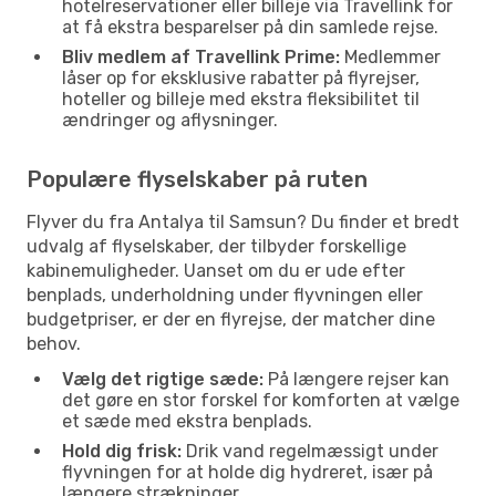
hotelreservationer eller billeje via Travellink for
at få ekstra besparelser på din samlede rejse.
Bliv medlem af Travellink Prime:
Medlemmer
låser op for eksklusive rabatter på flyrejser,
hoteller og billeje med ekstra fleksibilitet til
ændringer og aflysninger.
Populære flyselskaber på ruten
Flyver du fra Antalya til Samsun? Du finder et bredt
udvalg af flyselskaber, der tilbyder forskellige
kabinemuligheder. Uanset om du er ude efter
benplads, underholdning under flyvningen eller
budgetpriser, er der en flyrejse, der matcher dine
behov.
Vælg det rigtige sæde:
På længere rejser kan
det gøre en stor forskel for komforten at vælge
et sæde med ekstra benplads.
Hold dig frisk:
Drik vand regelmæssigt under
flyvningen for at holde dig hydreret, især på
længere strækninger.