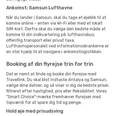
Ankomst: Samsun Lufthavne
Når du lander i Samsun, skal du tage et øjeblik til at
komme online – enten via Wi-Fi eller med et lokalt
SIM-kort. Derfra skal du vælge den bedste måde at
komme til din indkvartering på: lufthavnsbus,
offentlig transport eller privat taxa.
Lufthavnspersonalet ved informationsskrankerne er
en stor hjælp til at navigere i ankomstlogistikken.
Booking af din flyrejse trin for trin
Det er nemt at finde og booke din flyrejse med
Travellink. Du skal blot indtaste Antalya og Samsun,
vælge dine datoer, og så viser vi dig de bedste priser,
filtreret efter hastighed, pris eller fleksibilitet. Vores
"Smart Choice"-mærke fremhæver flyrejser med
topværdi for at spare dig tid og penge.
Hold øje med prisudsving