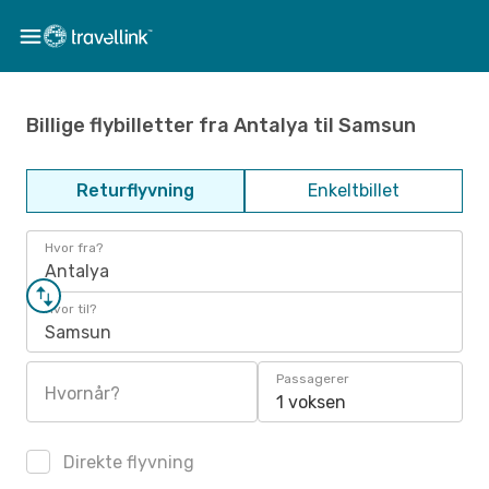
Billige flybilletter fra Antalya til Samsun
Returflyvning
Enkeltbillet
Hvor fra?
Antalya
Hvor til?
Samsun
Passagerer
Hvornår?
1 voksen
Direkte flyvning