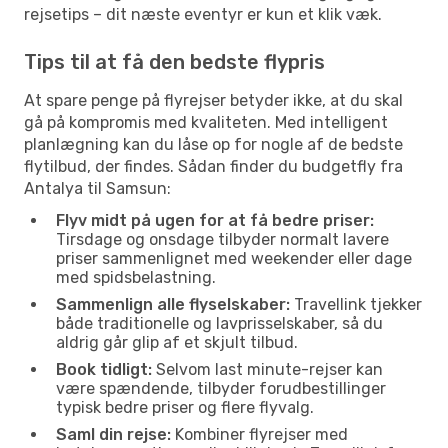
rejsetips – dit næste eventyr er kun et klik væk.
Tips til at få den bedste flypris
At spare penge på flyrejser betyder ikke, at du skal
gå på kompromis med kvaliteten. Med intelligent
planlægning kan du låse op for nogle af de bedste
flytilbud, der findes. Sådan finder du budgetfly fra
Antalya til Samsun:
Flyv midt på ugen for at få bedre priser:
Tirsdage og onsdage tilbyder normalt lavere
priser sammenlignet med weekender eller dage
med spidsbelastning.
Sammenlign alle flyselskaber:
Travellink tjekker
både traditionelle og lavprisselskaber, så du
aldrig går glip af et skjult tilbud.
Book tidligt:
Selvom last minute-rejser kan
være spændende, tilbyder forudbestillinger
typisk bedre priser og flere flyvalg.
Saml din rejse:
Kombiner flyrejser med