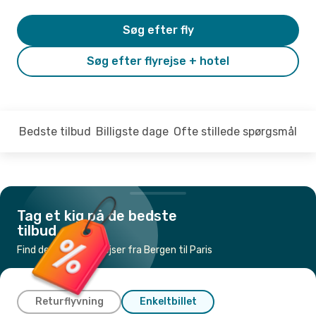
Søg efter fly
Søg efter flyrejse + hotel
Bedste tilbud
Billigste dage
Ofte stillede spørgsmål
Tag et kig på de bedste
tilbud
Find de billigste flyrejser fra Bergen til Paris
Returflyvning
Enkeltbillet