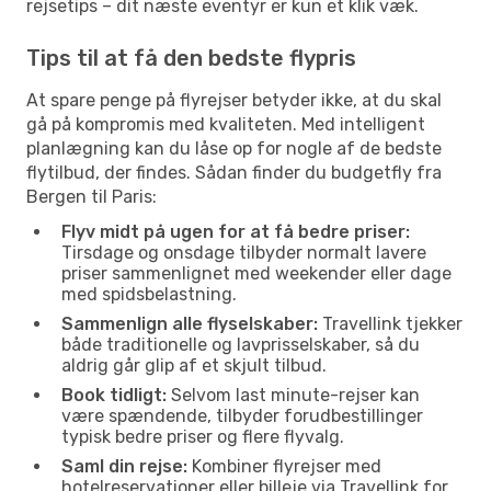
rejsetips – dit næste eventyr er kun et klik væk.
Tips til at få den bedste flypris
At spare penge på flyrejser betyder ikke, at du skal
gå på kompromis med kvaliteten. Med intelligent
planlægning kan du låse op for nogle af de bedste
flytilbud, der findes. Sådan finder du budgetfly fra
Bergen til Paris:
Flyv midt på ugen for at få bedre priser:
Tirsdage og onsdage tilbyder normalt lavere
priser sammenlignet med weekender eller dage
med spidsbelastning.
Sammenlign alle flyselskaber:
Travellink tjekker
både traditionelle og lavprisselskaber, så du
aldrig går glip af et skjult tilbud.
Book tidligt:
Selvom last minute-rejser kan
være spændende, tilbyder forudbestillinger
typisk bedre priser og flere flyvalg.
Saml din rejse:
Kombiner flyrejser med
hotelreservationer eller billeje via Travellink for