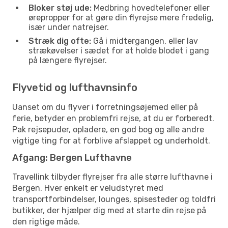
Bloker støj ude:
Medbring hovedtelefoner eller
ørepropper for at gøre din flyrejse mere fredelig,
især under natrejser.
Stræk dig ofte:
Gå i midtergangen, eller lav
strækøvelser i sædet for at holde blodet i gang
på længere flyrejser.
Flyvetid og lufthavnsinfo
Uanset om du flyver i forretningsøjemed eller på
ferie, betyder en problemfri rejse, at du er forberedt.
Pak rejsepuder, opladere, en god bog og alle andre
vigtige ting for at forblive afslappet og underholdt.
Afgang: Bergen Lufthavne
Travellink tilbyder flyrejser fra alle større lufthavne i
Bergen. Hver enkelt er veludstyret med
transportforbindelser, lounges, spisesteder og toldfri
butikker, der hjælper dig med at starte din rejse på
den rigtige måde.