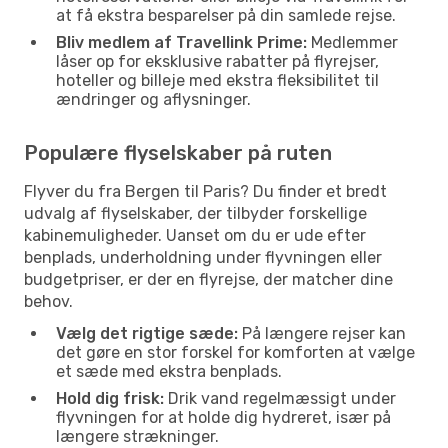
at få ekstra besparelser på din samlede rejse.
Bliv medlem af Travellink Prime:
Medlemmer
låser op for eksklusive rabatter på flyrejser,
hoteller og billeje med ekstra fleksibilitet til
ændringer og aflysninger.
Populære flyselskaber på ruten
Flyver du fra Bergen til Paris? Du finder et bredt
udvalg af flyselskaber, der tilbyder forskellige
kabinemuligheder. Uanset om du er ude efter
benplads, underholdning under flyvningen eller
budgetpriser, er der en flyrejse, der matcher dine
behov.
Vælg det rigtige sæde:
På længere rejser kan
det gøre en stor forskel for komforten at vælge
et sæde med ekstra benplads.
Hold dig frisk:
Drik vand regelmæssigt under
flyvningen for at holde dig hydreret, især på
længere strækninger.