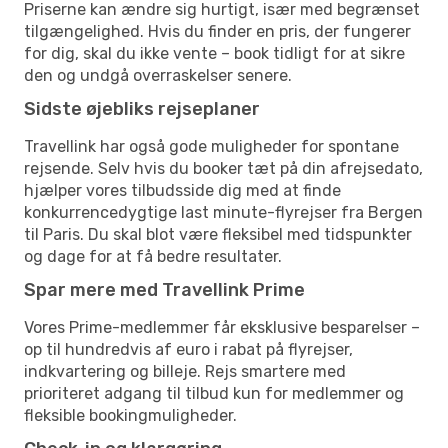
Priserne kan ændre sig hurtigt, især med begrænset
tilgængelighed. Hvis du finder en pris, der fungerer
for dig, skal du ikke vente – book tidligt for at sikre
den og undgå overraskelser senere.
Sidste øjebliks rejseplaner
Travellink har også gode muligheder for spontane
rejsende. Selv hvis du booker tæt på din afrejsedato,
hjælper vores tilbudsside dig med at finde
konkurrencedygtige last minute-flyrejser fra Bergen
til Paris. Du skal blot være fleksibel med tidspunkter
og dage for at få bedre resultater.
Spar mere med Travellink Prime
Vores Prime-medlemmer får eksklusive besparelser –
op til hundredvis af euro i rabat på flyrejser,
indkvartering og billeje. Rejs smartere med
prioriteret adgang til tilbud kun for medlemmer og
fleksible bookingmuligheder.