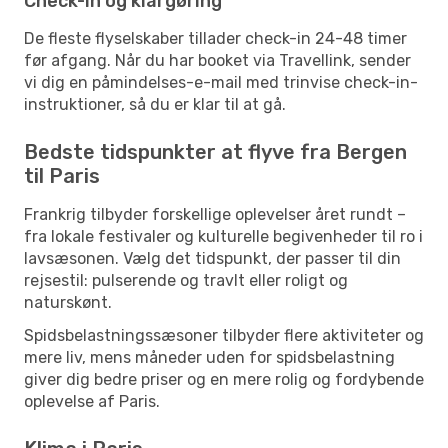
Check-in og klargøring
De fleste flyselskaber tillader check-in 24-48 timer
før afgang. Når du har booket via Travellink, sender
vi dig en påmindelses-e-mail med trinvise check-in-
instruktioner, så du er klar til at gå.
Bedste tidspunkter at flyve fra Bergen
til Paris
Frankrig tilbyder forskellige oplevelser året rundt –
fra lokale festivaler og kulturelle begivenheder til ro i
lavsæsonen. Vælg det tidspunkt, der passer til din
rejsestil: pulserende og travlt eller roligt og
naturskønt.
Spidsbelastningssæsoner tilbyder flere aktiviteter og
mere liv, mens måneder uden for spidsbelastning
giver dig bedre priser og en mere rolig og fordybende
oplevelse af Paris.