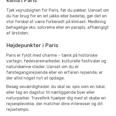
Klima i Paris
Tjek vejrudsigten for Paris, før du pakker. Uanset om
du har brug for en let jakke eller badetøj, gør det en
stor forskel at være forberedt på klimaet. Medbring
behagelige sko, solcreme eller en paraply, afhængigt
af årstiden.
Højdepunkter i Paris
Paris er fyldt med charme – tænk på historiske
vartegn, fødevaremarkeder, kulturelle festivaler og
naturskønne steder. Uanset om du er
førstegangsrejsende eller en erfaren rejsende, er
der altid noget nyt at opdage.
Besøg seværdigheder, du skal se, spis som en lokal,
eller tag en dagstur til nærliggende byer eller
naturparker. Travellink hjælper dig med at skabe en
rejseoplevelse, der matcher dine interesser og dit
rejsetempo.