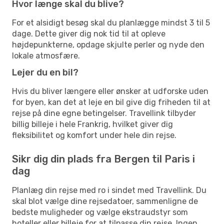
Hvor længe skal du blive?
For et alsidigt besøg skal du planlægge mindst 3 til 5
dage. Dette giver dig nok tid til at opleve
højdepunkterne, opdage skjulte perler og nyde den
lokale atmosfære.
Lejer du en bil?
Hvis du bliver længere eller ønsker at udforske uden
for byen, kan det at leje en bil give dig friheden til at
rejse på dine egne betingelser. Travellink tilbyder
billig billeje i hele Frankrig, hvilket giver dig
fleksibilitet og komfort under hele din rejse.
Sikr dig din plads fra Bergen til Paris i
dag
Planlæg din rejse med ro i sindet med Travellink. Du
skal blot vælge dine rejsedatoer, sammenligne de
bedste muligheder og vælge ekstraudstyr som
hoteller eller billeje for at tilpasse din rejse. Ingen