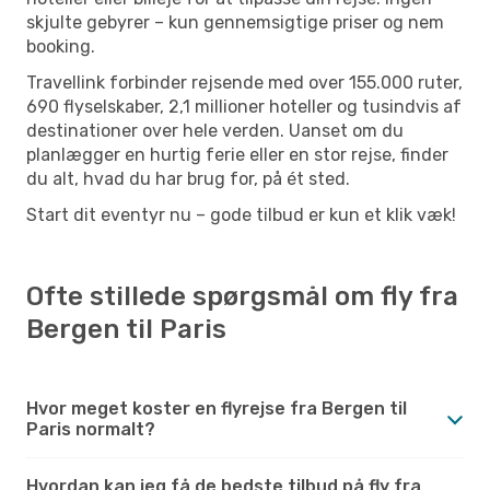
skjulte gebyrer – kun gennemsigtige priser og nem
booking.
Travellink forbinder rejsende med over 155.000 ruter,
690 flyselskaber, 2,1 millioner hoteller og tusindvis af
destinationer over hele verden. Uanset om du
planlægger en hurtig ferie eller en stor rejse, finder
du alt, hvad du har brug for, på ét sted.
Start dit eventyr nu – gode tilbud er kun et klik væk!
Ofte stillede spørgsmål om fly fra
Bergen til Paris
Hvor meget koster en flyrejse fra Bergen til
Paris normalt?
Hvordan kan jeg få de bedste tilbud på fly fra