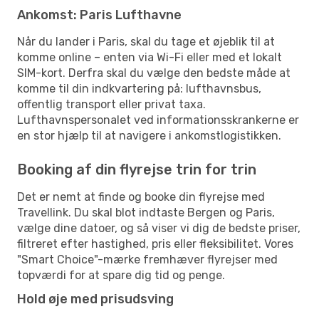
Ankomst: Paris Lufthavne
Når du lander i Paris, skal du tage et øjeblik til at
komme online – enten via Wi-Fi eller med et lokalt
SIM-kort. Derfra skal du vælge den bedste måde at
komme til din indkvartering på: lufthavnsbus,
offentlig transport eller privat taxa.
Lufthavnspersonalet ved informationsskrankerne er
en stor hjælp til at navigere i ankomstlogistikken.
Booking af din flyrejse trin for trin
Det er nemt at finde og booke din flyrejse med
Travellink. Du skal blot indtaste Bergen og Paris,
vælge dine datoer, og så viser vi dig de bedste priser,
filtreret efter hastighed, pris eller fleksibilitet. Vores
"Smart Choice"-mærke fremhæver flyrejser med
topværdi for at spare dig tid og penge.
Hold øje med prisudsving