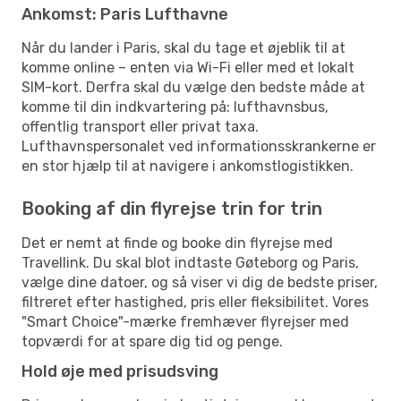
Ankomst: Paris Lufthavne
Når du lander i Paris, skal du tage et øjeblik til at
komme online – enten via Wi-Fi eller med et lokalt
SIM-kort. Derfra skal du vælge den bedste måde at
komme til din indkvartering på: lufthavnsbus,
offentlig transport eller privat taxa.
Lufthavnspersonalet ved informationsskrankerne er
en stor hjælp til at navigere i ankomstlogistikken.
Booking af din flyrejse trin for trin
Det er nemt at finde og booke din flyrejse med
Travellink. Du skal blot indtaste Gøteborg og Paris,
vælge dine datoer, og så viser vi dig de bedste priser,
filtreret efter hastighed, pris eller fleksibilitet. Vores
"Smart Choice"-mærke fremhæver flyrejser med
topværdi for at spare dig tid og penge.
Hold øje med prisudsving