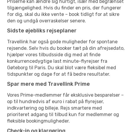
Priserne kan ændre sig hurtigt, især med begrænset
tilgængelighed. Hvis du finder en pris, der fungerer
for dig, skal du ikke vente – book tidligt for at sikre
den og undgå overraskelser senere.
Sidste øjebliks rejseplaner
Travellink har også gode muligheder for spontane
rejsende. Selv hvis du booker tæt på din afrejsedato,
hjælper vores tilbudsside dig med at finde
konkurrencedygtige last minute-flyrejser fra
Gøteborg til Paris. Du skal blot være fleksibel med
tidspunkter og dage for at få bedre resultater.
Spar mere med Travellink Prime
Vores Prime-medlemmer får eksklusive besparelser –
op til hundredvis af euro i rabat på flyrejser,
indkvartering og billeje. Rejs smartere med
prioriteret adgang til tilbud kun for medlemmer og
fleksible bookingmuligheder.
Check-in og klargøring