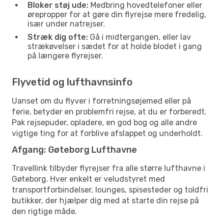
Bloker støj ude:
Medbring hovedtelefoner eller
ørepropper for at gøre din flyrejse mere fredelig,
især under natrejser.
Stræk dig ofte:
Gå i midtergangen, eller lav
strækøvelser i sædet for at holde blodet i gang
på længere flyrejser.
Flyvetid og lufthavnsinfo
Uanset om du flyver i forretningsøjemed eller på
ferie, betyder en problemfri rejse, at du er forberedt.
Pak rejsepuder, opladere, en god bog og alle andre
vigtige ting for at forblive afslappet og underholdt.
Afgang: Gøteborg Lufthavne
Travellink tilbyder flyrejser fra alle større lufthavne i
Gøteborg. Hver enkelt er veludstyret med
transportforbindelser, lounges, spisesteder og toldfri
butikker, der hjælper dig med at starte din rejse på
den rigtige måde.