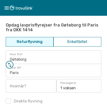
Opdag lavprisflyrejser fra Gøteborg til Paris
fra DKK 1414
Returflyvning
Enkeltbillet
Hvor fra?
Gøteborg
Hvor til?
Paris
Passagerer
Hvornår?
1 voksen
Direkte flyvning