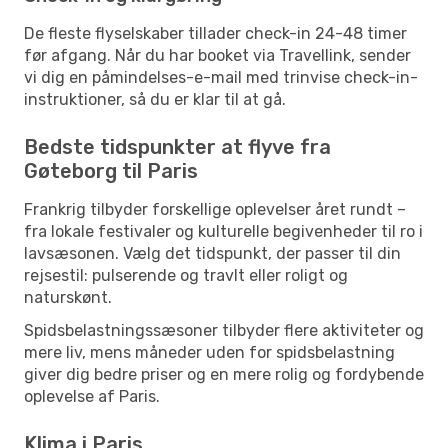
De fleste flyselskaber tillader check-in 24-48 timer
før afgang. Når du har booket via Travellink, sender
vi dig en påmindelses-e-mail med trinvise check-in-
instruktioner, så du er klar til at gå.
Bedste tidspunkter at flyve fra
Gøteborg til Paris
Frankrig tilbyder forskellige oplevelser året rundt –
fra lokale festivaler og kulturelle begivenheder til ro i
lavsæsonen. Vælg det tidspunkt, der passer til din
rejsestil: pulserende og travlt eller roligt og
naturskønt.
Spidsbelastningssæsoner tilbyder flere aktiviteter og
mere liv, mens måneder uden for spidsbelastning
giver dig bedre priser og en mere rolig og fordybende
oplevelse af Paris.
Klima i Paris