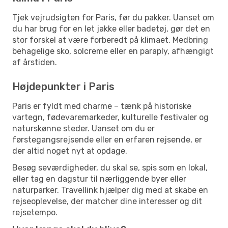
Tjek vejrudsigten for Paris, før du pakker. Uanset om
du har brug for en let jakke eller badetøj, gør det en
stor forskel at være forberedt på klimaet. Medbring
behagelige sko, solcreme eller en paraply, afhængigt
af årstiden.
Højdepunkter i Paris
Paris er fyldt med charme – tænk på historiske
vartegn, fødevaremarkeder, kulturelle festivaler og
naturskønne steder. Uanset om du er
førstegangsrejsende eller en erfaren rejsende, er
der altid noget nyt at opdage.
Besøg seværdigheder, du skal se, spis som en lokal,
eller tag en dagstur til nærliggende byer eller
naturparker. Travellink hjælper dig med at skabe en
rejseoplevelse, der matcher dine interesser og dit
rejsetempo.