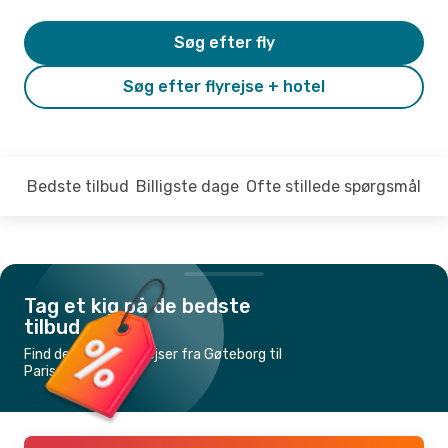
Søg efter fly
Søg efter flyrejse + hotel
Bedste tilbud
Billigste dage
Ofte stillede spørgsmål
Tag et kig på de bedste
tilbud
Find de billigste flyrejser fra Gøteborg til
Paris