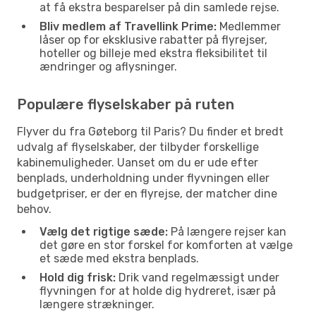
at få ekstra besparelser på din samlede rejse.
Bliv medlem af Travellink Prime:
Medlemmer
låser op for eksklusive rabatter på flyrejser,
hoteller og billeje med ekstra fleksibilitet til
ændringer og aflysninger.
Populære flyselskaber på ruten
Flyver du fra Gøteborg til Paris? Du finder et bredt
udvalg af flyselskaber, der tilbyder forskellige
kabinemuligheder. Uanset om du er ude efter
benplads, underholdning under flyvningen eller
budgetpriser, er der en flyrejse, der matcher dine
behov.
Vælg det rigtige sæde:
På længere rejser kan
det gøre en stor forskel for komforten at vælge
et sæde med ekstra benplads.
Hold dig frisk:
Drik vand regelmæssigt under
flyvningen for at holde dig hydreret, især på
længere strækninger.