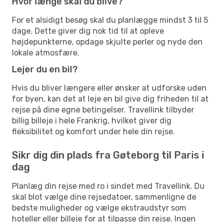
Hvor længe skal du blive?
For et alsidigt besøg skal du planlægge mindst 3 til 5
dage. Dette giver dig nok tid til at opleve
højdepunkterne, opdage skjulte perler og nyde den
lokale atmosfære.
Lejer du en bil?
Hvis du bliver længere eller ønsker at udforske uden
for byen, kan det at leje en bil give dig friheden til at
rejse på dine egne betingelser. Travellink tilbyder
billig billeje i hele Frankrig, hvilket giver dig
fleksibilitet og komfort under hele din rejse.
Sikr dig din plads fra Gøteborg til Paris i
dag
Planlæg din rejse med ro i sindet med Travellink. Du
skal blot vælge dine rejsedatoer, sammenligne de
bedste muligheder og vælge ekstraudstyr som
hoteller eller billeje for at tilpasse din rejse. Ingen