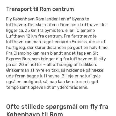
Transport til Rom centrum
Fly København Rom lander i en af byens to
lufthavne. Det sker enten i Fiumicino Lufthavn, der
ligger ca. 35 km fra bymidten, eller i Ciampino
Lufthavn 12 km fra centrum. Fra førstnævnte
lufthavn kan man tage Leonardo Express, der er et
hurtigtog, der klarer distancen på godt en halv time.
Fra Ciampino kan man blandt andet tage en Sit
Express Bus, som bringer dig fra lufthavnen til city
på ca. 20 minutter – alt afhængig af trafikken.
Ønsker man at hyre en taxi, så holder de på række
ude foran begge lufthavne. Billeje er naturligvis
også en mulighed, så man kan køre turen i eget
tempo samt opleve lidt af yderområderne.
Ofte stillede spørgsmål om fly fra
København til Rom