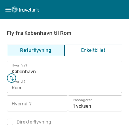
Fly fra København til Rom
Returflyvning
Enkeltbillet
Hvor fra?
København
Hvor til?
Rom
Passagerer
Hvornår?
1 voksen
Direkte flyvning