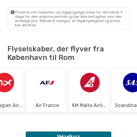
CPH
- ROM
Norwegian Air Sweden
Direkte
ROM
- CPH
Priserne vist nedenfor var tilgængelige inden for de sidste 3
dage for den angivne periode og bør ikke betragtes som den
endelige pris. Bemærk venligst, at tilgængelighed og priser
kan ændres.
Flyselskaber, der flyver fra
København til Rom
Norwegian Air Shuttle
Air France
KM Malta Airlines
Vekselkurs