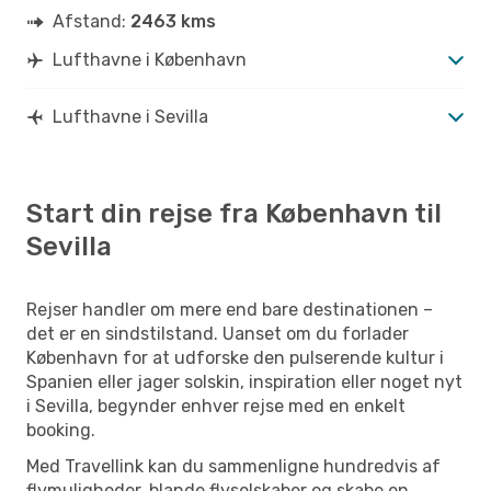
Afstand:
2463 kms
Lufthavne i København
Lufthavne i Sevilla
Start din rejse fra København til
Sevilla
Rejser handler om mere end bare destinationen –
det er en sindstilstand. Uanset om du forlader
København for at udforske den pulserende kultur i
Spanien eller jager solskin, inspiration eller noget nyt
i Sevilla, begynder enhver rejse med en enkelt
booking.
Med Travellink kan du sammenligne hundredvis af
flymuligheder, blande flyselskaber og skabe en