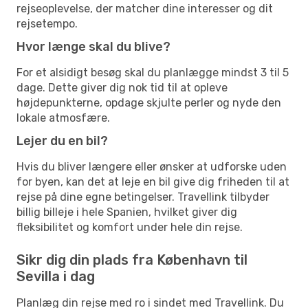
rejseoplevelse, der matcher dine interesser og dit
rejsetempo.
Hvor længe skal du blive?
For et alsidigt besøg skal du planlægge mindst 3 til 5
dage. Dette giver dig nok tid til at opleve
højdepunkterne, opdage skjulte perler og nyde den
lokale atmosfære.
Lejer du en bil?
Hvis du bliver længere eller ønsker at udforske uden
for byen, kan det at leje en bil give dig friheden til at
rejse på dine egne betingelser. Travellink tilbyder
billig billeje i hele Spanien, hvilket giver dig
fleksibilitet og komfort under hele din rejse.
Sikr dig din plads fra København til
Sevilla i dag
Planlæg din rejse med ro i sindet med Travellink. Du