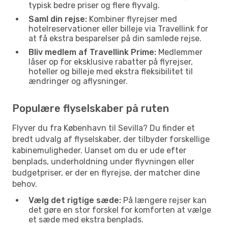
typisk bedre priser og flere flyvalg.
Saml din rejse:
Kombiner flyrejser med
hotelreservationer eller billeje via Travellink for
at få ekstra besparelser på din samlede rejse.
Bliv medlem af Travellink Prime:
Medlemmer
låser op for eksklusive rabatter på flyrejser,
hoteller og billeje med ekstra fleksibilitet til
ændringer og aflysninger.
Populære flyselskaber på ruten
Flyver du fra København til Sevilla? Du finder et
bredt udvalg af flyselskaber, der tilbyder forskellige
kabinemuligheder. Uanset om du er ude efter
benplads, underholdning under flyvningen eller
budgetpriser, er der en flyrejse, der matcher dine
behov.
Vælg det rigtige sæde:
På længere rejser kan
det gøre en stor forskel for komforten at vælge
et sæde med ekstra benplads.