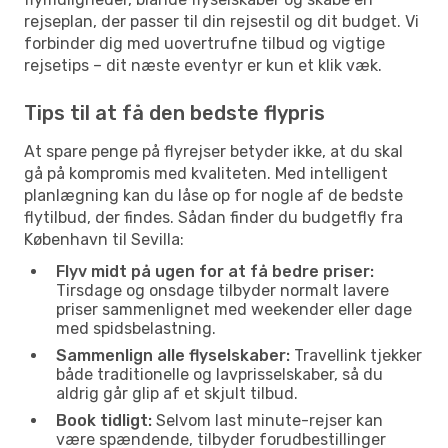
rejseplan, der passer til din rejsestil og dit budget. Vi
forbinder dig med uovertrufne tilbud og vigtige
rejsetips – dit næste eventyr er kun et klik væk.
Tips til at få den bedste flypris
At spare penge på flyrejser betyder ikke, at du skal
gå på kompromis med kvaliteten. Med intelligent
planlægning kan du låse op for nogle af de bedste
flytilbud, der findes. Sådan finder du budgetfly fra
København til Sevilla:
Flyv midt på ugen for at få bedre priser:
Tirsdage og onsdage tilbyder normalt lavere
priser sammenlignet med weekender eller dage
med spidsbelastning.
Sammenlign alle flyselskaber:
Travellink tjekker
både traditionelle og lavprisselskaber, så du
aldrig går glip af et skjult tilbud.
Book tidligt:
Selvom last minute-rejser kan
være spændende, tilbyder forudbestillinger