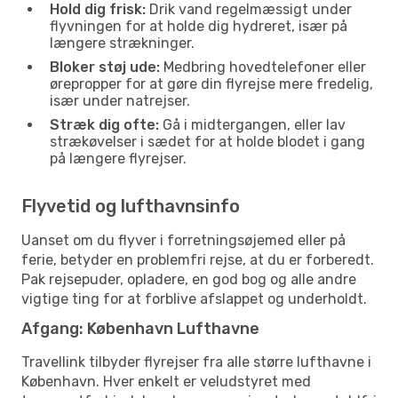
Hold dig frisk:
Drik vand regelmæssigt under
flyvningen for at holde dig hydreret, især på
længere strækninger.
Bloker støj ude:
Medbring hovedtelefoner eller
ørepropper for at gøre din flyrejse mere fredelig,
især under natrejser.
Stræk dig ofte:
Gå i midtergangen, eller lav
strækøvelser i sædet for at holde blodet i gang
på længere flyrejser.
Flyvetid og lufthavnsinfo
Uanset om du flyver i forretningsøjemed eller på
ferie, betyder en problemfri rejse, at du er forberedt.
Pak rejsepuder, opladere, en god bog og alle andre
vigtige ting for at forblive afslappet og underholdt.
Afgang: København Lufthavne
Travellink tilbyder flyrejser fra alle større lufthavne i
København. Hver enkelt er veludstyret med