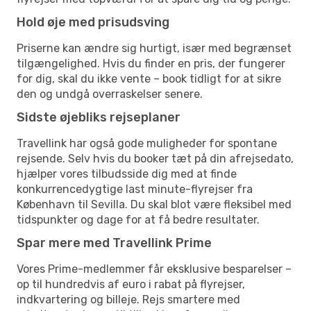
Hold øje med prisudsving
Priserne kan ændre sig hurtigt, især med begrænset
tilgængelighed. Hvis du finder en pris, der fungerer
for dig, skal du ikke vente – book tidligt for at sikre
den og undgå overraskelser senere.
Sidste øjebliks rejseplaner
Travellink har også gode muligheder for spontane
rejsende. Selv hvis du booker tæt på din afrejsedato,
hjælper vores tilbudsside dig med at finde
konkurrencedygtige last minute-flyrejser fra
København til Sevilla. Du skal blot være fleksibel med
tidspunkter og dage for at få bedre resultater.
Spar mere med Travellink Prime
Vores Prime-medlemmer får eksklusive besparelser –
op til hundredvis af euro i rabat på flyrejser,
indkvartering og billeje. Rejs smartere med