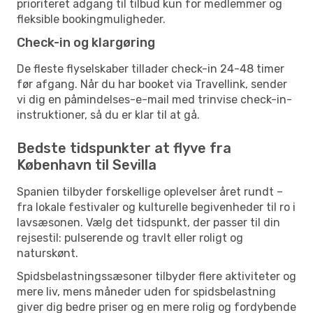
prioriteret adgang til tilbud kun for medlemmer og
fleksible bookingmuligheder.
Check-in og klargøring
De fleste flyselskaber tillader check-in 24-48 timer
før afgang. Når du har booket via Travellink, sender
vi dig en påmindelses-e-mail med trinvise check-in-
instruktioner, så du er klar til at gå.
Bedste tidspunkter at flyve fra
København til Sevilla
Spanien tilbyder forskellige oplevelser året rundt –
fra lokale festivaler og kulturelle begivenheder til ro i
lavsæsonen. Vælg det tidspunkt, der passer til din
rejsestil: pulserende og travlt eller roligt og
naturskønt.
Spidsbelastningssæsoner tilbyder flere aktiviteter og
mere liv, mens måneder uden for spidsbelastning
giver dig bedre priser og en mere rolig og fordybende