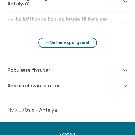
Antalya?
Hvilke lufthavne kan jeg bruge til flyrejser
mellem Oslo og Antalya?
Se flere spørgsmål
Populære flyruter
Andre relevante ruter
Fly
Oslo - Antalya
Kontakt