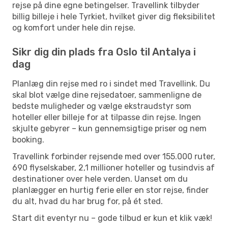
rejse på dine egne betingelser. Travellink tilbyder
billig billeje i hele Tyrkiet, hvilket giver dig fleksibilitet
og komfort under hele din rejse.
Sikr dig din plads fra Oslo til Antalya i
dag
Planlæg din rejse med ro i sindet med Travellink. Du
skal blot vælge dine rejsedatoer, sammenligne de
bedste muligheder og vælge ekstraudstyr som
hoteller eller billeje for at tilpasse din rejse. Ingen
skjulte gebyrer – kun gennemsigtige priser og nem
booking.
Travellink forbinder rejsende med over 155.000 ruter,
690 flyselskaber, 2,1 millioner hoteller og tusindvis af
destinationer over hele verden. Uanset om du
planlægger en hurtig ferie eller en stor rejse, finder
du alt, hvad du har brug for, på ét sted.
Start dit eventyr nu – gode tilbud er kun et klik væk!