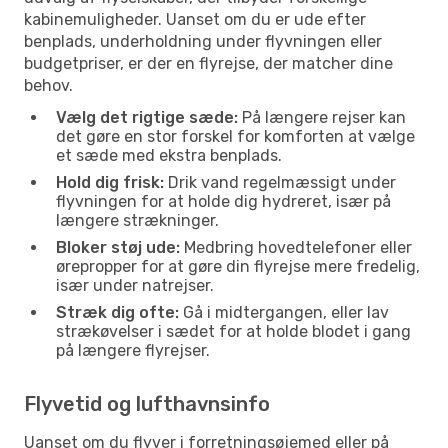
kabinemuligheder. Uanset om du er ude efter
benplads, underholdning under flyvningen eller
budgetpriser, er der en flyrejse, der matcher dine
behov.
Vælg det rigtige sæde:
På længere rejser kan
det gøre en stor forskel for komforten at vælge
et sæde med ekstra benplads.
Hold dig frisk:
Drik vand regelmæssigt under
flyvningen for at holde dig hydreret, især på
længere strækninger.
Bloker støj ude:
Medbring hovedtelefoner eller
ørepropper for at gøre din flyrejse mere fredelig,
især under natrejser.
Stræk dig ofte:
Gå i midtergangen, eller lav
strækøvelser i sædet for at holde blodet i gang
på længere flyrejser.
Flyvetid og lufthavnsinfo
Uanset om du flyver i forretningsøjemed eller på