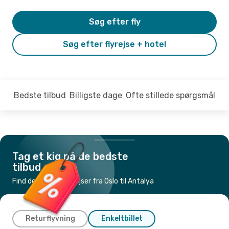
Søg efter fly
Søg efter flyrejse + hotel
Bedste tilbud
Billigste dage
Ofte stillede spørgsmål
Tag et kig på de bedste
tilbud
Find de billigste flyrejser fra Oslo til Antalya
Returflyvning
Enkeltbillet