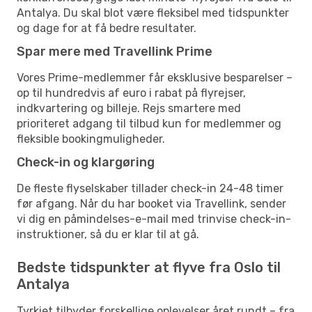
Antalya. Du skal blot være fleksibel med tidspunkter
og dage for at få bedre resultater.
Spar mere med Travellink Prime
Vores Prime-medlemmer får eksklusive besparelser –
op til hundredvis af euro i rabat på flyrejser,
indkvartering og billeje. Rejs smartere med
prioriteret adgang til tilbud kun for medlemmer og
fleksible bookingmuligheder.
Check-in og klargøring
De fleste flyselskaber tillader check-in 24-48 timer
før afgang. Når du har booket via Travellink, sender
vi dig en påmindelses-e-mail med trinvise check-in-
instruktioner, så du er klar til at gå.
Bedste tidspunkter at flyve fra Oslo til
Antalya
Tyrkiet tilbyder forskellige oplevelser året rundt – fra