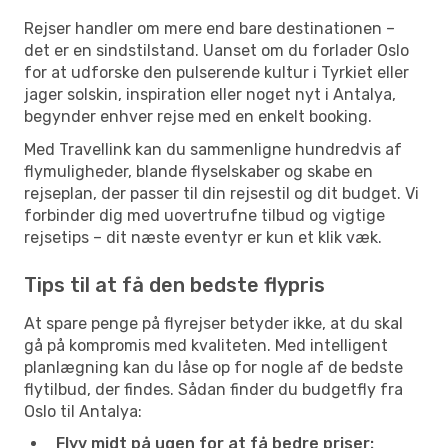
Rejser handler om mere end bare destinationen –
det er en sindstilstand. Uanset om du forlader Oslo
for at udforske den pulserende kultur i Tyrkiet eller
jager solskin, inspiration eller noget nyt i Antalya,
begynder enhver rejse med en enkelt booking.
Med Travellink kan du sammenligne hundredvis af
flymuligheder, blande flyselskaber og skabe en
rejseplan, der passer til din rejsestil og dit budget. Vi
forbinder dig med uovertrufne tilbud og vigtige
rejsetips – dit næste eventyr er kun et klik væk.
Tips til at få den bedste flypris
At spare penge på flyrejser betyder ikke, at du skal
gå på kompromis med kvaliteten. Med intelligent
planlægning kan du låse op for nogle af de bedste
flytilbud, der findes. Sådan finder du budgetfly fra
Oslo til Antalya:
Flyv midt på ugen for at få bedre priser: