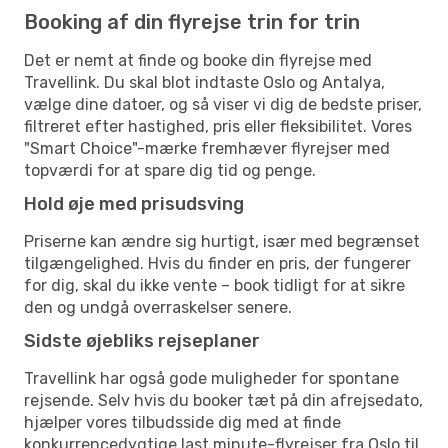
Booking af din flyrejse trin for trin
Det er nemt at finde og booke din flyrejse med
Travellink. Du skal blot indtaste Oslo og Antalya,
vælge dine datoer, og så viser vi dig de bedste priser,
filtreret efter hastighed, pris eller fleksibilitet. Vores
"Smart Choice"-mærke fremhæver flyrejser med
topværdi for at spare dig tid og penge.
Hold øje med prisudsving
Priserne kan ændre sig hurtigt, især med begrænset
tilgængelighed. Hvis du finder en pris, der fungerer
for dig, skal du ikke vente – book tidligt for at sikre
den og undgå overraskelser senere.
Sidste øjebliks rejseplaner
Travellink har også gode muligheder for spontane
rejsende. Selv hvis du booker tæt på din afrejsedato,
hjælper vores tilbudsside dig med at finde
konkurrencedygtige last minute-flyrejser fra Oslo til