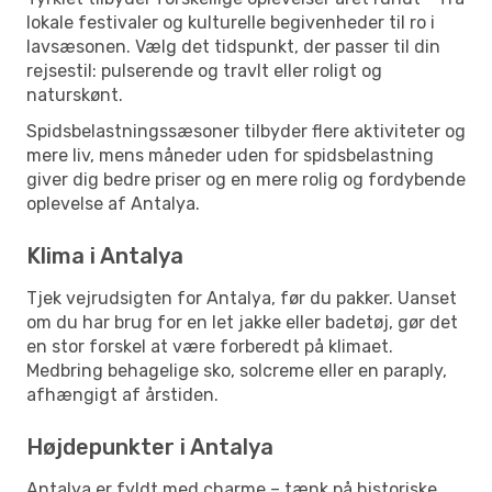
lokale festivaler og kulturelle begivenheder til ro i
lavsæsonen. Vælg det tidspunkt, der passer til din
rejsestil: pulserende og travlt eller roligt og
naturskønt.
Spidsbelastningssæsoner tilbyder flere aktiviteter og
mere liv, mens måneder uden for spidsbelastning
giver dig bedre priser og en mere rolig og fordybende
oplevelse af Antalya.
Klima i Antalya
Tjek vejrudsigten for Antalya, før du pakker. Uanset
om du har brug for en let jakke eller badetøj, gør det
en stor forskel at være forberedt på klimaet.
Medbring behagelige sko, solcreme eller en paraply,
afhængigt af årstiden.
Højdepunkter i Antalya
Antalya er fyldt med charme – tænk på historiske