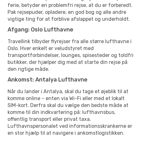
ferie, betyder en problemfri rejse, at du er forberedt.
Pak rejsepuder, opladere, en god bog og alle andre
vigtige ting for at forblive afslappet og underholdt.
Afgang: Oslo Lufthavne
Travellink tilbyder flyrejser fra alle større lufthavne i
Oslo. Hver enkelt er veludstyret med
transportforbindelser, lounges, spisesteder og toldfri
butikker, der hjælper dig med at starte din rejse på
den rigtige måde.
Ankomst: Antalya Lufthavne
Når du lander i Antalya, skal du tage et øjeblik til at
komme online – enten via Wi-Fi eller med et lokalt
SIM-kort. Derfra skal du vælge den bedste måde at
komme til din indkvartering på: lufthavnsbus,
offentlig transport eller privat taxa.
Lufthavnspersonalet ved informationsskrankerne er
en stor hjælp til at navigere i ankomstlogistikken.