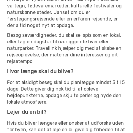
vartegn, fødevaremarkeder, kulturelle festivaler og
naturskønne steder. Uanset om du er
førstegangsrejsende eller en erfaren rejsende, er
der altid noget nyt at opdage.
Besøg seværdigheder, du skal se, spis som en lokal,
eller tag en dagstur til nærliggende byer eller
naturparker. Travellink hjælper dig med at skabe en
rejseoplevelse, der matcher dine interesser og dit
rejsetempo.
Hvor længe skal du blive?
For et alsidigt besøg skal du planlægge mindst 3 til 5
dage. Dette giver dig nok tid til at opleve
højdepunkterne, opdage skjulte perler og nyde den
lokale atmosfære.
Lejer du en bil?
Hvis du bliver længere eller ønsker at udforske uden
for byen, kan det at leje en bil give dig friheden til at