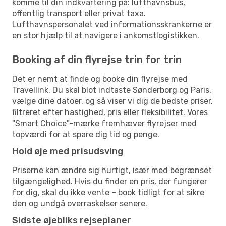
komme til din indkvartering på: lufthavnsbus,
offentlig transport eller privat taxa.
Lufthavnspersonalet ved informationsskrankerne er
en stor hjælp til at navigere i ankomstlogistikken.
Booking af din flyrejse trin for trin
Det er nemt at finde og booke din flyrejse med
Travellink. Du skal blot indtaste Sønderborg og Paris,
vælge dine datoer, og så viser vi dig de bedste priser,
filtreret efter hastighed, pris eller fleksibilitet. Vores
"Smart Choice"-mærke fremhæver flyrejser med
topværdi for at spare dig tid og penge.
Hold øje med prisudsving
Priserne kan ændre sig hurtigt, især med begrænset
tilgængelighed. Hvis du finder en pris, der fungerer
for dig, skal du ikke vente – book tidligt for at sikre
den og undgå overraskelser senere.
Sidste øjebliks rejseplaner