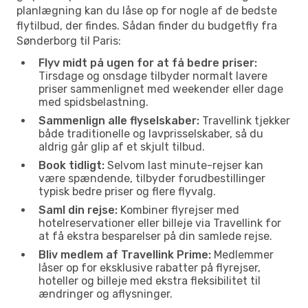
planlægning kan du låse op for nogle af de bedste
flytilbud, der findes. Sådan finder du budgetfly fra
Sønderborg til Paris:
Flyv midt på ugen for at få bedre priser:
Tirsdage og onsdage tilbyder normalt lavere
priser sammenlignet med weekender eller dage
med spidsbelastning.
Sammenlign alle flyselskaber:
Travellink tjekker
både traditionelle og lavprisselskaber, så du
aldrig går glip af et skjult tilbud.
Book tidligt:
Selvom last minute-rejser kan
være spændende, tilbyder forudbestillinger
typisk bedre priser og flere flyvalg.
Saml din rejse:
Kombiner flyrejser med
hotelreservationer eller billeje via Travellink for
at få ekstra besparelser på din samlede rejse.
Bliv medlem af Travellink Prime:
Medlemmer
låser op for eksklusive rabatter på flyrejser,
hoteller og billeje med ekstra fleksibilitet til
ændringer og aflysninger.