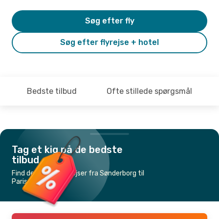
Søg efter fly
Søg efter flyrejse + hotel
Bedste tilbud
Ofte stillede spørgsmål
Tag et kig på de bedste
tilbud
Find de billigste flyrejser fra Sønderborg til
Paris