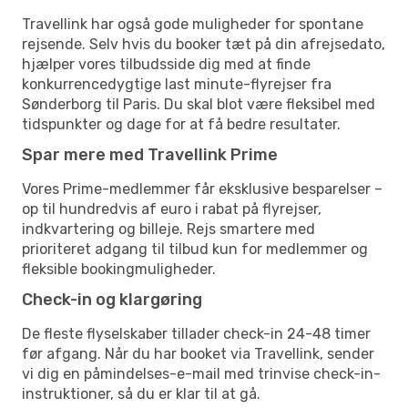
Travellink har også gode muligheder for spontane
rejsende. Selv hvis du booker tæt på din afrejsedato,
hjælper vores tilbudsside dig med at finde
konkurrencedygtige last minute-flyrejser fra
Sønderborg til Paris. Du skal blot være fleksibel med
tidspunkter og dage for at få bedre resultater.
Spar mere med Travellink Prime
Vores Prime-medlemmer får eksklusive besparelser –
op til hundredvis af euro i rabat på flyrejser,
indkvartering og billeje. Rejs smartere med
prioriteret adgang til tilbud kun for medlemmer og
fleksible bookingmuligheder.
Check-in og klargøring
De fleste flyselskaber tillader check-in 24-48 timer
før afgang. Når du har booket via Travellink, sender
vi dig en påmindelses-e-mail med trinvise check-in-
instruktioner, så du er klar til at gå.