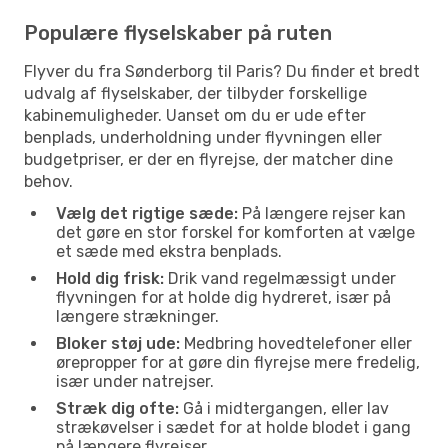
Populære flyselskaber på ruten
Flyver du fra Sønderborg til Paris? Du finder et bredt
udvalg af flyselskaber, der tilbyder forskellige
kabinemuligheder. Uanset om du er ude efter
benplads, underholdning under flyvningen eller
budgetpriser, er der en flyrejse, der matcher dine
behov.
Vælg det rigtige sæde:
På længere rejser kan
det gøre en stor forskel for komforten at vælge
et sæde med ekstra benplads.
Hold dig frisk:
Drik vand regelmæssigt under
flyvningen for at holde dig hydreret, især på
længere strækninger.
Bloker støj ude:
Medbring hovedtelefoner eller
ørepropper for at gøre din flyrejse mere fredelig,
især under natrejser.
Stræk dig ofte:
Gå i midtergangen, eller lav
strækøvelser i sædet for at holde blodet i gang
på længere flyrejser.