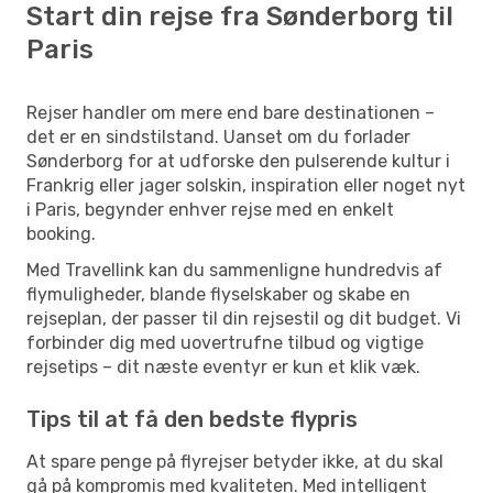
Start din rejse fra Sønderborg til
Paris
Rejser handler om mere end bare destinationen –
det er en sindstilstand. Uanset om du forlader
Sønderborg for at udforske den pulserende kultur i
Frankrig eller jager solskin, inspiration eller noget nyt
i Paris, begynder enhver rejse med en enkelt
booking.
Med Travellink kan du sammenligne hundredvis af
flymuligheder, blande flyselskaber og skabe en
rejseplan, der passer til din rejsestil og dit budget. Vi
forbinder dig med uovertrufne tilbud og vigtige
rejsetips – dit næste eventyr er kun et klik væk.
Tips til at få den bedste flypris
At spare penge på flyrejser betyder ikke, at du skal
gå på kompromis med kvaliteten. Med intelligent