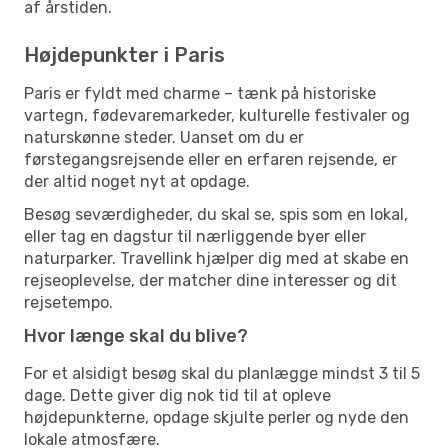
af årstiden.
Højdepunkter i Paris
Paris er fyldt med charme – tænk på historiske
vartegn, fødevaremarkeder, kulturelle festivaler og
naturskønne steder. Uanset om du er
førstegangsrejsende eller en erfaren rejsende, er
der altid noget nyt at opdage.
Besøg seværdigheder, du skal se, spis som en lokal,
eller tag en dagstur til nærliggende byer eller
naturparker. Travellink hjælper dig med at skabe en
rejseoplevelse, der matcher dine interesser og dit
rejsetempo.
Hvor længe skal du blive?
For et alsidigt besøg skal du planlægge mindst 3 til 5
dage. Dette giver dig nok tid til at opleve
højdepunkterne, opdage skjulte perler og nyde den
lokale atmosfære.