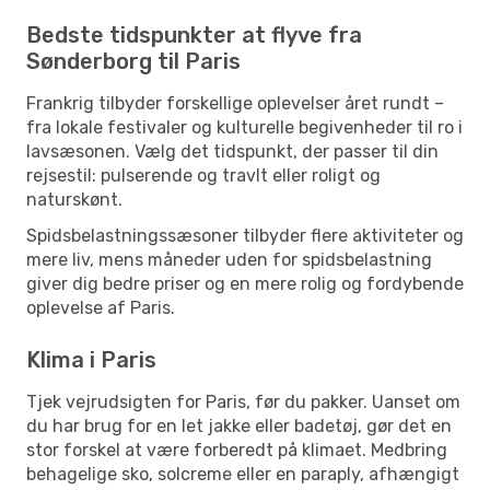
Bedste tidspunkter at flyve fra
Sønderborg til Paris
Frankrig tilbyder forskellige oplevelser året rundt –
fra lokale festivaler og kulturelle begivenheder til ro i
lavsæsonen. Vælg det tidspunkt, der passer til din
rejsestil: pulserende og travlt eller roligt og
naturskønt.
Spidsbelastningssæsoner tilbyder flere aktiviteter og
mere liv, mens måneder uden for spidsbelastning
giver dig bedre priser og en mere rolig og fordybende
oplevelse af Paris.
Klima i Paris
Tjek vejrudsigten for Paris, før du pakker. Uanset om
du har brug for en let jakke eller badetøj, gør det en
stor forskel at være forberedt på klimaet. Medbring
behagelige sko, solcreme eller en paraply, afhængigt