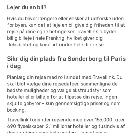
Lejer du en bil?
Hvis du bliver længere eller ønsker at udforske uden
for byen, kan det at leje en bil give dig friheden til at
rejse på dine egne betingelser. Travellink tilbyder
billig billeje i hele Frankrig, hvilket giver dig
fleksibilitet og komfort under hele din rejse.
Sikr dig din plads fra Sønderborg til Paris
i dag
Planlæg din rejse med ro i sindet med Travellink. Du
skal blot vælge dine rejsedatoer, sammenligne de
bedste muligheder og vælge ekstraudstyr som
hoteller eller billeje for at tilpasse din rejse. Ingen
skjulte gebyrer – kun gennemsigtige priser og nem
booking.
Travellink forbinder rejsende med over 155.000 ruter,
690 flyselskaber, 2,1 millioner hoteller og tusindvis af
destinationer over hele verden. Uanset om du