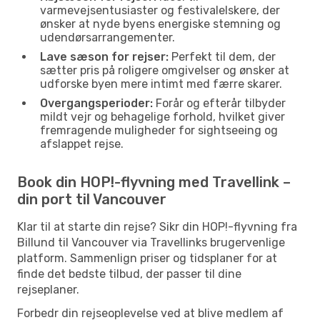
varmevejsentusiaster og festivalelskere, der
ønsker at nyde byens energiske stemning og
udendørsarrangementer.
Lave sæson for rejser:
Perfekt til dem, der
sætter pris på roligere omgivelser og ønsker at
udforske byen mere intimt med færre skarer.
Overgangsperioder:
Forår og efterår tilbyder
mildt vejr og behagelige forhold, hvilket giver
fremragende muligheder for sightseeing og
afslappet rejse.
Book din HOP!-flyvning med Travellink –
din port til Vancouver
Klar til at starte din rejse? Sikr din HOP!-flyvning fra
Billund til Vancouver via Travellinks brugervenlige
platform. Sammenlign priser og tidsplaner for at
finde det bedste tilbud, der passer til dine
rejseplaner.
Forbedr din rejseoplevelse ved at blive medlem af