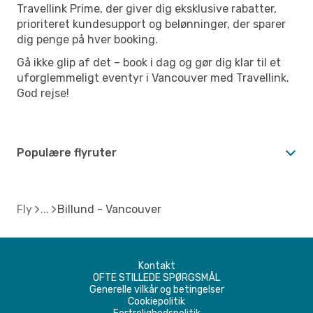
Travellink Prime, der giver dig eksklusive rabatter,
prioriteret kundesupport og belønninger, der sparer
dig penge på hver booking.
Gå ikke glip af det – book i dag og gør dig klar til et
uforglemmeligt eventyr i Vancouver med Travellink.
God rejse!
Populære flyruter
Fly
Billund - Vancouver
Kontakt
OFTE STILLEDE SPØRGSMÅL
Generelle vilkår og betingelser
Cookiepolitik