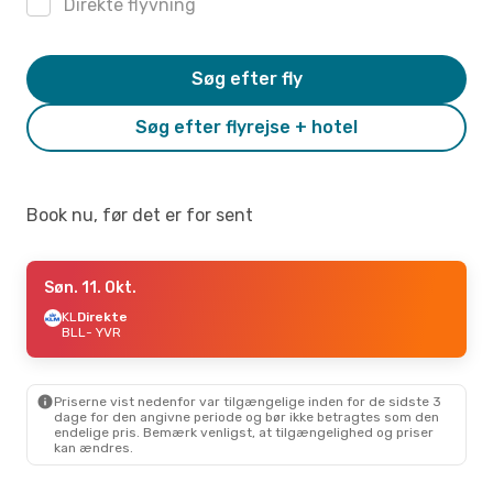
Direkte flyvning
Søg efter fly
Søg efter flyrejse + hotel
Book nu, før det er for sent
Søn. 11. Okt.
KL
Direkte
BLL
- YVR
Priserne vist nedenfor var tilgængelige inden for de sidste 3
dage for den angivne periode og bør ikke betragtes som den
endelige pris. Bemærk venligst, at tilgængelighed og priser
kan ændres.