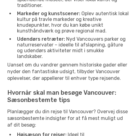
traditioner.
Markeder og kunstscener:
Oplev autentisk lokal
kultur på travle markeder og kreative
knudepunkter, hvor du kan købe unikt
kunsthåndværk og prøve regional mad.
Udendørs retræter:
Nyd Vancouvers parker og
naturreservater – ideelle til afslapning, gåture
og udendørs aktiviteter midt i smukke
landskaber.
Uanset om du vandrer gennem historiske gader eller
nyder den fantastiske udsigt, tilbyder Vancouver
oplevelser, der appellerer til enhver type rejsende.
Hvornår skal man besøge Vancouver:
Sæsonbestemte tips
Planlægger du din rejse til Vancouver? Overvej disse
sæsonbestemte indsigter for at få mest muligt ud
af dit besøg:
Højsæson for rejser:
Ideel til