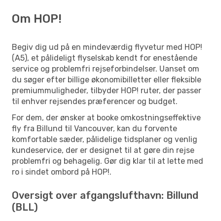
Om HOP!
Begiv dig ud på en mindeværdig flyvetur med HOP!
(A5), et pålideligt flyselskab kendt for enestående
service og problemfri rejseforbindelser. Uanset om
du søger efter billige økonomibilletter eller fleksible
premiummuligheder, tilbyder HOP! ruter, der passer
til enhver rejsendes præferencer og budget.
For dem, der ønsker at booke omkostningseffektive
fly fra Billund til Vancouver, kan du forvente
komfortable sæder, pålidelige tidsplaner og venlig
kundeservice, der er designet til at gøre din rejse
problemfri og behagelig. Gør dig klar til at lette med
ro i sindet ombord på HOP!.
Oversigt over afgangslufthavn: Billund
(BLL)