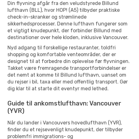
Din flyvning afgår fra den veludstyrede Billund
lufthavn (BLL), hvor HOP! (A5) tilbyder praktiske
check-in-skranker og strømlinede
sikkerhedsprocesser. Denne lufthavn fungerer som
et vigtigt knudepunkt, der forbinder Billund med
destinationer over hele kloden, inklusive Vancouver.
Nyd adgang til forskellige restauranter, toldfri
shopping og komfortable venteområder, der er
designet til at forbedre din oplevelse før flyvningen.
Takket være fremragende transportforbindelser er
det nemt at komme til Billund lufthavn, uanset om
du rejser i bil, taxa eller med offentlig transport. Gør
dig klar til at starte dit eventyr med lethed.
Guide til ankomstlufthavn: Vancouver
(YVR)
Når du lander i Vancouvers hovedlufthavn (YVR),
finder du et rejsevenligt knudepunkt, der tilbyder
problemfri immigrations- og