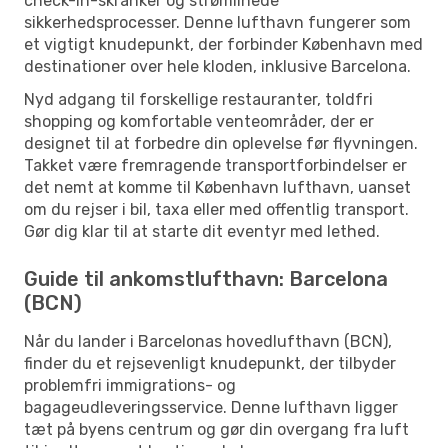
check-in-skranker og strømlinede
sikkerhedsprocesser. Denne lufthavn fungerer som
et vigtigt knudepunkt, der forbinder København med
destinationer over hele kloden, inklusive Barcelona.
Nyd adgang til forskellige restauranter, toldfri
shopping og komfortable venteområder, der er
designet til at forbedre din oplevelse før flyvningen.
Takket være fremragende transportforbindelser er
det nemt at komme til København lufthavn, uanset
om du rejser i bil, taxa eller med offentlig transport.
Gør dig klar til at starte dit eventyr med lethed.
Guide til ankomstlufthavn: Barcelona
(BCN)
Når du lander i Barcelonas hovedlufthavn (BCN),
finder du et rejsevenligt knudepunkt, der tilbyder
problemfri immigrations- og
bagageudleveringsservice. Denne lufthavn ligger
tæt på byens centrum og gør din overgang fra luft