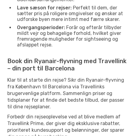
Lave sæson for rejser:
Perfekt til dem, der
sætter pris på roligere omgivelser og ønsker at
udforske byen mere intimt med færre skarer.
Overgangsperioder:
Forår og efterår tilbyder
mildt vejr og behagelige forhold, hvilket giver
fremragende muligheder for sightseeing og
afslappet rejse.
Book din Ryanair-flyvning med Travellink
– din port til Barcelona
Klar til at starte din rejse? Sikr din Ryanair-flyvning
fra København til Barcelona via Travellinks
brugervenlige platform. Sammenlign priser og
tidsplaner for at finde det bedste tilbud, der passer
til dine rejseplaner.
Forbedr din rejseoplevelse ved at blive medlem af
Travellink Prime, der giver dig eksklusive rabatter,
prioriteret kundesupport og belønninger, der sparer