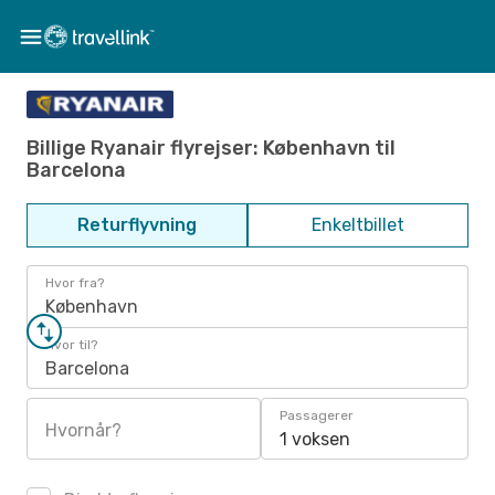
Billige Ryanair flyrejser: København til
Barcelona
Returflyvning
Enkeltbillet
Hvor fra?
København
Hvor til?
Barcelona
Passagerer
Hvornår?
1 voksen