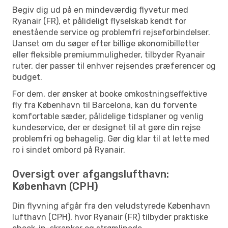
Begiv dig ud på en mindeværdig flyvetur med
Ryanair (FR), et pålideligt flyselskab kendt for
enestående service og problemfri rejseforbindelser.
Uanset om du søger efter billige økonomibilletter
eller fleksible premiummuligheder, tilbyder Ryanair
ruter, der passer til enhver rejsendes præferencer og
budget.
For dem, der ønsker at booke omkostningseffektive
fly fra København til Barcelona, kan du forvente
komfortable sæder, pålidelige tidsplaner og venlig
kundeservice, der er designet til at gøre din rejse
problemfri og behagelig. Gør dig klar til at lette med
ro i sindet ombord på Ryanair.
Oversigt over afgangslufthavn:
København (CPH)
Din flyvning afgår fra den veludstyrede København
lufthavn (CPH), hvor Ryanair (FR) tilbyder praktiske