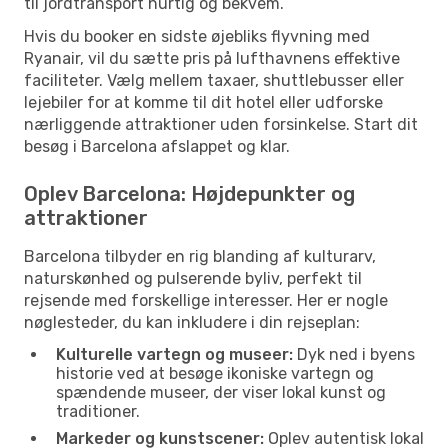
til jordtransport hurtig og bekvem.
Hvis du booker en sidste øjebliks flyvning med
Ryanair, vil du sætte pris på lufthavnens effektive
faciliteter. Vælg mellem taxaer, shuttlebusser eller
lejebiler for at komme til dit hotel eller udforske
nærliggende attraktioner uden forsinkelse. Start dit
besøg i Barcelona afslappet og klar.
Oplev Barcelona: Højdepunkter og
attraktioner
Barcelona tilbyder en rig blanding af kulturarv,
naturskønhed og pulserende byliv, perfekt til
rejsende med forskellige interesser. Her er nogle
nøglesteder, du kan inkludere i din rejseplan:
Kulturelle vartegn og museer:
Dyk ned i byens
historie ved at besøge ikoniske vartegn og
spændende museer, der viser lokal kunst og
traditioner.
Markeder og kunstscener:
Oplev autentisk lokal