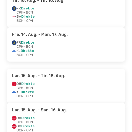
Tir. 18. Aug.
- Tir. 18. Aug.
FR
Direkte
CPH
- BCN
BA
Direkte
BCN
- CPH
Fre. 14. Aug.
- Man. 17. Aug.
FR
Direkte
CPH
- BCN
KL
Direkte
BCN
- CPH
Lør. 15. Aug.
- Tir. 18. Aug.
D8
Direkte
CPH
- BCN
KL
Direkte
BCN
- CPH
Lør. 15. Aug.
- Søn. 16. Aug.
D8
Direkte
CPH
- BCN
D8
Direkte
BCN
- CPH