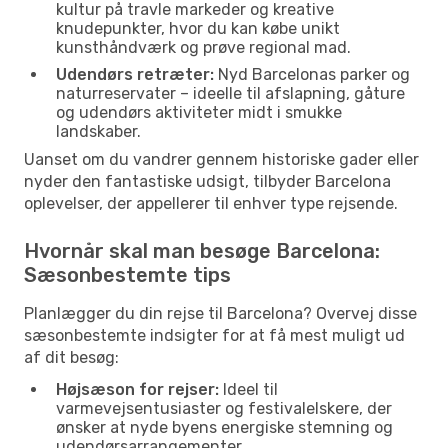
kultur på travle markeder og kreative
knudepunkter, hvor du kan købe unikt
kunsthåndværk og prøve regional mad.
Udendørs retræter:
Nyd Barcelonas parker og
naturreservater – ideelle til afslapning, gåture
og udendørs aktiviteter midt i smukke
landskaber.
Uanset om du vandrer gennem historiske gader eller
nyder den fantastiske udsigt, tilbyder Barcelona
oplevelser, der appellerer til enhver type rejsende.
Hvornår skal man besøge Barcelona:
Sæsonbestemte tips
Planlægger du din rejse til Barcelona? Overvej disse
sæsonbestemte indsigter for at få mest muligt ud
af dit besøg:
Højsæson for rejser:
Ideel til
varmevejsentusiaster og festivalelskere, der
ønsker at nyde byens energiske stemning og
udendørsarrangementer.