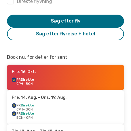
Direkte flyvning
Søg efter fly
Søg efter flyrejse + hotel
Book nu, før det er for sent
Fre. 16. Okt.
FR
Direkte
CPH
- BCN
Fre. 14. Aug.
- Ons. 19. Aug.
FR
Direkte
CPH
- BCN
FR
Direkte
BCN
- CPH