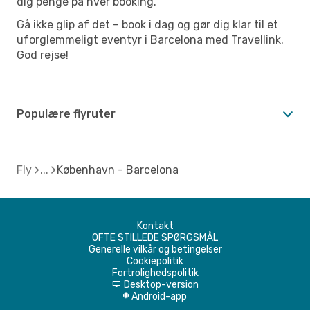
dig penge på hver booking.
Gå ikke glip af det – book i dag og gør dig klar til et
uforglemmeligt eventyr i Barcelona med Travellink.
God rejse!
Populære flyruter
Fly
København - Barcelona
Kontakt
OFTE STILLEDE SPØRGSMÅL
Generelle vilkår og betingelser
Cookiepolitik
Fortrolighedspolitik
Desktop-version
d
Android-app
A