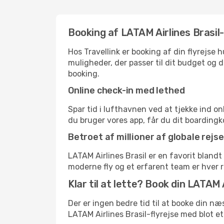
Booking af LATAM Airlines Brasil-
Hos Travellink er booking af din flyrejse
muligheder, der passer til dit budget og di
booking.
Online check-in med lethed
Spar tid i lufthavnen ved at tjekke ind o
du bruger vores app, får du dit boardingko
Betroet af millioner af globale rejs
LATAM Airlines Brasil er en favorit blan
moderne fly og et erfarent team er hver re
Klar til at lette? Book din LATAM A
Der er ingen bedre tid til at booke din n
LATAM Airlines Brasil-flyrejse med blot et p