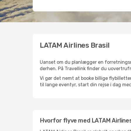
LATAM Airlines Brasil
Uanset om du planlægger en forretningsrejs
derhen. På Travellink finder du uovertrufn
Vi gør det nemt at booke billige flybillett
til lange eventyr, start din rejse i dag med
Hvorfor flyve med LATAM Airlines