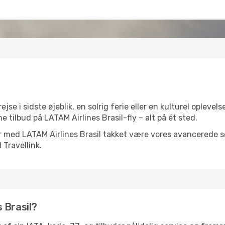
e i sidste øjeblik, en solrig ferie eller en kulturel oplevels
e tilbud på LATAM Airlines Brasil-fly – alt på ét sted.
er med LATAM Airlines Brasil takket være vores avancerede søge
 Travellink.
 Brasil?