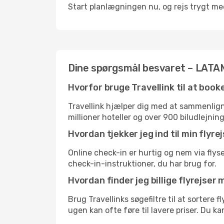
Start planlægningen nu, og rejs trygt med
Dine spørgsmål besvaret – LATAM 
Hvorfor bruge Travellink til at book
Travellink hjælper dig med at sammenligne
millioner hoteller og over 900 biludlejnin
Hvordan tjekker jeg ind til min flyr
Online check-in er hurtig og nem via flys
check-in-instruktioner, du har brug for.
Hvordan finder jeg billige flyrejser
Brug Travellinks søgefiltre til at sortere 
ugen kan ofte føre til lavere priser. Du k