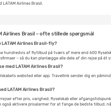
 LATAM Airlines Brasil.
Airlines Brasil – ofte stillede spørgsmål
e LATAM Airlines Brasil-fly?
 hundredvis af flytilbud på tværs af mere end 600 flyselska
gsfirmaer – så du kan planlægge alle dele af din rejse på ét s
ejse med LATAM Airlines Brasil?
elskabets websted eller app. Travellink sender dig en påminde
 med LATAM Airlines Brasil?
flyrejser efter pris, varighed, flyselskab eller afgangstidspun
an også aktivere prisalarmer for at fange de bedste tilbud, nå