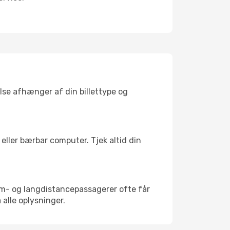
lse afhænger af din billettype og
eller bærbar computer. Tjek altid din
um- og langdistancepassagerer ofte får
 alle oplysninger.