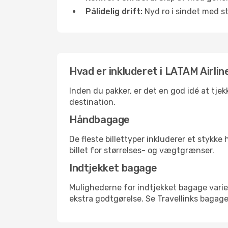
Pålidelig drift:
Nyd ro i sindet med s
Hvad er inkluderet i LATAM Airlin
Inden du pakker, er det en god idé at tje
destination.
Håndbagage
De fleste billettyper inkluderer et styk
billet for størrelses- og vægtgrænser.
Indtjekket bagage
Mulighederne for indtjekket bagage varie
ekstra godtgørelse. Se Travellinks bagagep