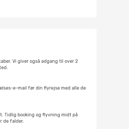
ber. Vi giver også adgang til over 2
ted.
lses-e-mail før din flyrejse med alle de
kt. Tidlig booking og flyvning midt på
r de falder.